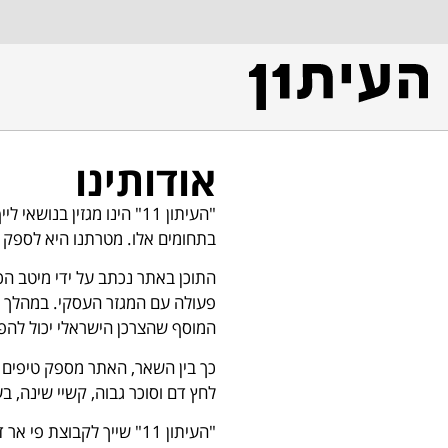
אודותינו
"העיתון 11" הינו מגזין 
בתחומים אלו. מטרתנו היא לספק תכ
התוכן באתר נכתב על ידי מיטב הכו
פעולה עם המגזר העסקי. במהלך יצ
המוסף שהצרכן הישראלי יכול להפי
כך בין השאר, האתר מספק טיפים חש
לחץ דם וסוכר גבוה, קשיי שינה, בע