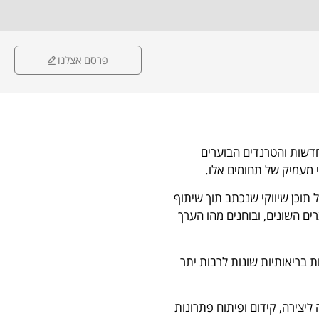
פרסם אצלנו
ם, החדשות והטרנדים הבוערים
י מעמיק של תחומים אלו.
 תוכן שיווקי שנכתב תוך שיתוף
ם השונים, ובוחנים מהו הערך
ת בריאותיות שונות לרבות יתר
יטל בע"מ, סוכנות פרסום דיגיטלית אשר נוסדה ב-2017 מתוך אהבה ליצירה, קידום ופיתוח פתרונות