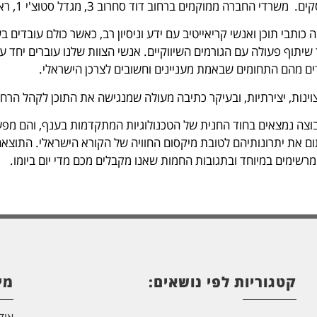
החברה ממוקמים ברחוב דוד סחרוב 3, מגדל סטוצ'י 1, ראשון לציון.
כותבי תוכן ואנשי קריאייטיב עם ידע וניסיון רב, כאשר כולם עובדים 
ך שיתוף פעולה עם הגורמים השיווקיים.
אנשי הצוות שלנו עוברים יחד ע
ים מהם התחומים שבאמת מעניינים וחשובים לצרכן הישראלי.
נות, יצירתיות, ובעיקר כתיבה מעולה שמנגישה את התוכן לקהל הרחב, 
בוצה נמצאים בחוד החנית של הטכנולוגיות המתקדמות בענף, והם מפעילי
תום את יתרונותיהם לטובת מיקסום החוויה של הקורא הישראלי. התוצא
מרשימים במיוחד ובתגובות החמות שאנו מקבלים מכם מדי יום ביומו.
קטגוריות לפי נושאים:
מי