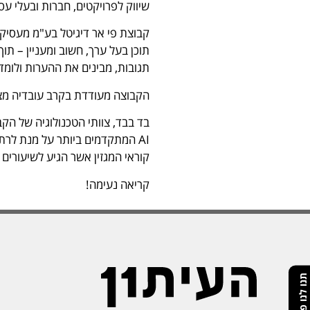
שיווק לפרויקטים, חברות ובעלי עסקים. משרדי 
קבוצת פי אר דיגיטל בע"מ מעסיקה 
תוכן בעל ערך, חשוב ומעניין – תו
תגובות, מבינים את ההערות ולומד
הקבוצה מעודדת בקרב עובדיה מצוי
בד בבד, צוותי הטכנולוגיה של הק
AI המתקדמים ביותר על מנת לר
קוראי המגזין אשר הגיע לשיעורים 
קריאה נעימה!
תנו לנו פידבק