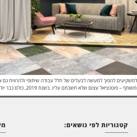
למשקיעים להפוך למעשה לבעלים של חלל עבודה שיתופי ולהרוויח גם א
ם שלא חשבתם עליו. בשנת 2019, כולם כבר יודעים מה זה חלל עבודה […]
קטגוריות לפי נושאים:
מי