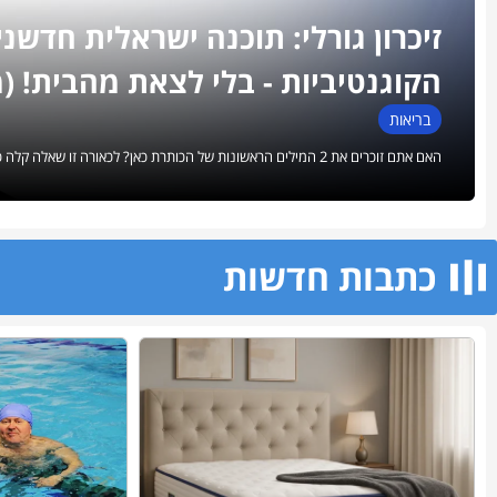
זיכרון גורלי: תוכנה ישראלית חדשנ
הקוגנטיביות - בלי לצאת מהבית! (מת
בריאות
האם אתם זוכרים את 2 המילים הראשונות של הכותרת כאן? לכאורה זו שאלה קלה כיוון שקראתם אותה ממש עכשיו. אז...
כתבות חדשות