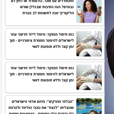
מתמודדים עם סוכר, כולסטרול או לחץ דם
גבוהים? הנה הסיבות שבגללן שורש
הליקוריץ׳ זוכה לתשומת לב גוברת
כמו חיסול ממוקד: טיפול לייזר חדשני עוזר
לישראלים להיפטר מפטרת ציפורניים - תוך
זמן קצר וללא תופעות לוואי
כמו חיסול ממוקד: טיפול לייזר חדשני עוזר
לישראלים להיפטר מפטרת ציפורניים - תוך
זמן קצר וללא תופעות לוואי
"הבלתי מוזרקים": מיהם אלפי הישראלים
שהצליחו "לנצח" את כוכבי הוליווד ולהרזות
בלי זריקות ובלי ניתוחים - באמצעות שחיית