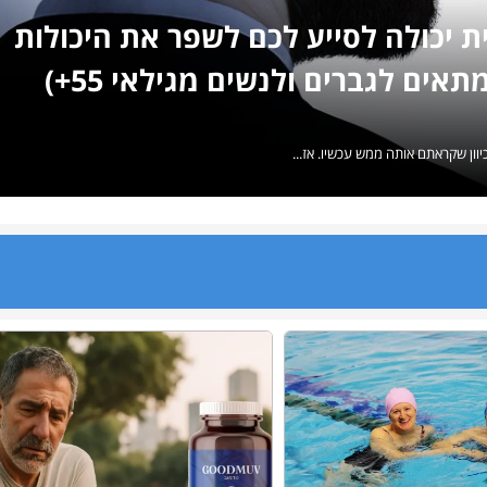
ית יכולה לסייע לכם לשפר את היכולות
אים לגברים ולנשים מגילאי 55+)