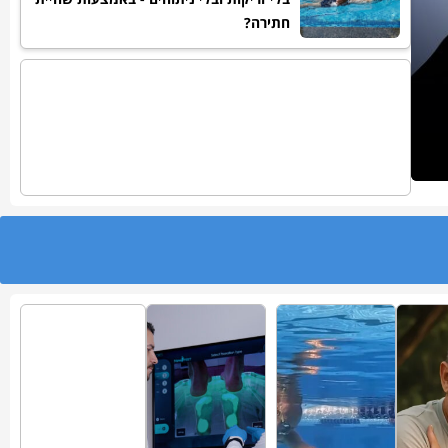
חתירה?