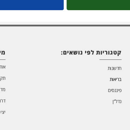
קטגוריות לפי נושאים:
מי
אוד
חדשנות
תקנ
בריאות
מדי
פיננסים
דרו
נדל”ן
יצי