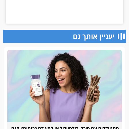
יעניין אותך גם
מתמודדים עם סוכר, כולסטרול או לחץ דם גבוהים? הנה