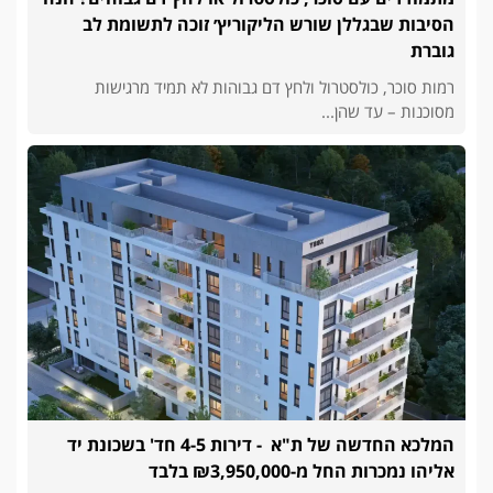
הסיבות שבגללן שורש הליקוריץ׳ זוכה לתשומת לב
גוברת
רמות סוכר, כולסטרול ולחץ דם גבוהות לא תמיד מרגישות
מסוכנות – עד שהן...
המלכא החדשה של ת"א - דירות 4-5 חד' בשכונת יד
אליהו נמכרות החל מ-₪3,950,000 בלבד