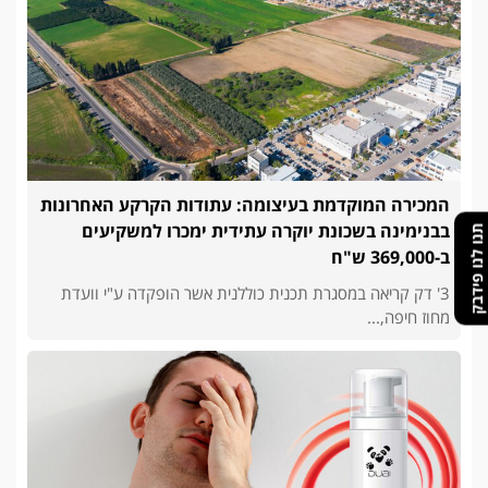
המכירה המוקדמת בעיצומה: עתודות הקרקע האחרונות
בבנימינה בשכונת יוקרה עתידית ימכרו למשקיעים
תנו לנו פידבק
ב-369,000 ש"ח
3' דק קריאה במסגרת תכנית כוללנית אשר הופקדה ע"י וועדת
מחוז חיפה,...