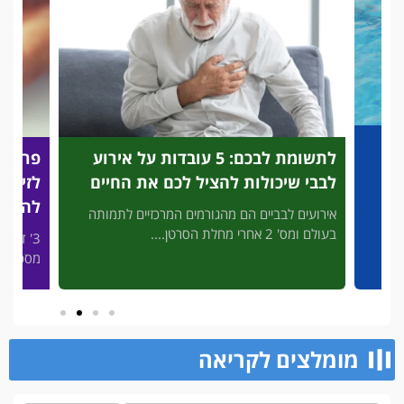
מת לבכם: 5 עובדות על אירוע
פריצת דרך מהפכנית: בדיקת דם בי
ל לכם את החיים
לזיהוי מהיר של התקפי לב שיכולה
להציל לכם את החיים
מים המרכזיים לתמותה
3' דק קריאה המחשבה שהיקרים לנו יהיו לבד 
מסכן חיים, ללא עזרה מיידית,...
מומלצים לקריאה​