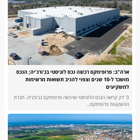
ארה"ב: פרופימקס רכשה נכס לוגיסטי בג'ורג'יה; הנכס
מושכר ל-10 שנים וצפוי להניב תשואות מרשימות
למשקיעים
3' דק קריאה הנכס הלוגיסטי שרכשה פרופימקס בג'ורג'יה. חברת
ההשקעות פרופימקס...