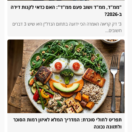
"ממ"ד, ממ"ד ושוב פעם ממ"ד": האם כדאי לקנות דירה
ב-2026?
3' דק קריאה האמרה הכי ידועה בתחום הנדל"ן היא שיש 3 דברים
חשובים...
תפריט לחולי סוכרת: המדריך המלא לאיזון רמות הסוכר
ולתזונה נכונה