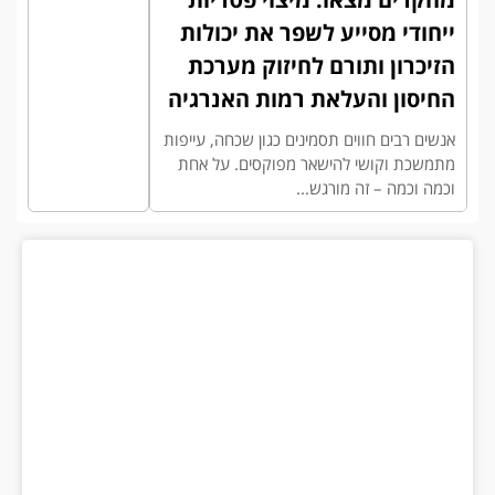
ייחודי מסייע לשפר את יכולות
הזיכרון ותורם לחיזוק מערכת
החיסון והעלאת רמות האנרגיה
אנשים רבים חווים תסמינים כגון שכחה, עייפות
מתמשכת וקושי להישאר מפוקסים. על אחת
וכמה וכמה – זה מורגש...