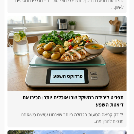
לנצח את הסוכרת בכיף: תפריט לחולי סוכרת – הכללים והטיפים
לאיזון...
תפריט לירידה במשקל שבו אוכלים יותר: הכירו את
דיאטת השפע
3' דק קריאה הטעות הגדולה ביותר שאנחנו עושים כשאנחנו
מנסים להבין מה...