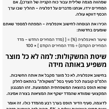
שמהווה מגמה שלילית עבור כוח הקנייה של הצרכן). אם
המחירים ירדו, אנחנו מדברים על דפלציה – תהליך שבו ערך
הכסף דווקא עולה.
הכירו את הנוסחה לחישוב אינפלציה – המפתח למספר שאתם
שומעים בחדשות:
שיעור האינפלציה (%) = [ (מדד המחירים החדש – מדד
המחירים הקודם) ÷ מדד המחירים הקודם ] × 100
שיטת המשקולות: למה לא כל מוצר
משפיע באותה מידה
בחישוב אינפלציה, לא כל מוצר מקבל את אותה החשיבות.
הלמ"ס קובעת לכל סעיף בסל "משקולת" בהתאם לחלק
שהוא תופס בהוצאה המשפחתית הממוצעת. זהו המנגנון
המקצועי שמוודא שהמדד ישקף את המציאות בצורה אמינה.
לדוגמה, סעיף הדיור תופס בערך רבע מהמדד כולו. זה אומר