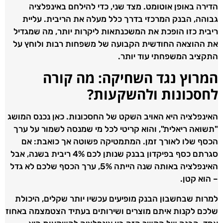
הדירה באופן אוטומט. מצד שני, כדי להילחם באינפלציה
גבוהה, הבנק המרכזי בדרך כלל מעלה את הריבית. עליית
ריבית כזו הופכת את המשכנתאות ליקרות יותר, מה שמגדיל
את ההוצאה החודשית הקבועה של משפחות רבות ולוחץ על
התקציב המשפחתי עוד יותר.
המרוץ נגד השחיקה: מה קורה
לחסכונות ולהשקעות?
האינפלציה היא האויב השקט של החסכונות. כאן נכנס המושג
"תשואה ריאלית", והוא קריטי לכל מי שמנסה לשמור על ערך
הכסף שלו לאורך זמן. המתמטיקה פשוטה אך כואבת: אם
סגרתם כסף בפיקדון בבנק שנותן לכם 4% ריבית בשנה, אבל
האינפלציה באותה שנה הייתה 5%, ערך הכסף שלכם לא גדל
– הוא קטן.
למרות שבחשבון הבנק מופיעים עכשיו יותר שקלים, היכולת
שלכם לקנות איתם מוצרים ושירותים בעתיד הצטמצמה באחוז