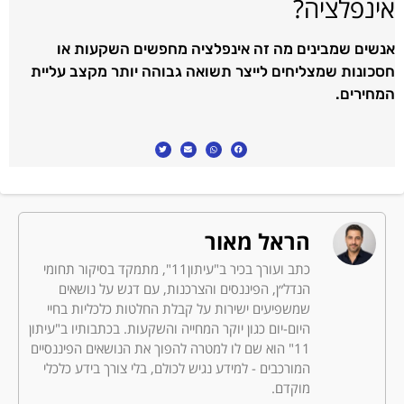
אינפלציה?
אנשים שמבינים מה זה אינפלציה מחפשים השקעות או
חסכונות שמצליחים לייצר תשואה גבוהה יותר מקצב עליית
המחירים.
הראל מאור
כתב ועורך בכיר ב"עיתון11", מתמקד בסיקור תחומי
הנדל״ן, הפיננסים והצרכנות, עם דגש על נושאים
שמשפיעים ישירות על קבלת החלטות כלכליות בחיי
היום-יום כגון יוקר המחייה והשקעות. בכתבותיו ב"עיתון
11" הוא שם לו למטרה להפוך את הנושאים הפיננסיים
המורכבים - למידע נגיש לכולם, בלי צורך בידע כלכלי
מוקדם.