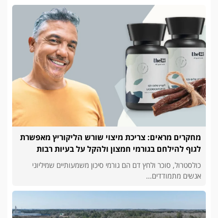
מחקרים מראים: צריכת מיצוי שורש הליקוריץ מאפשרת
לגוף להילחם בגורמי חמצון ולהקל על בעיות רבות
כולסטרול, סוכר ולחץ דם הם גורמי סיכון משמעותיים שמיליוני
אנשים מתמודדים...