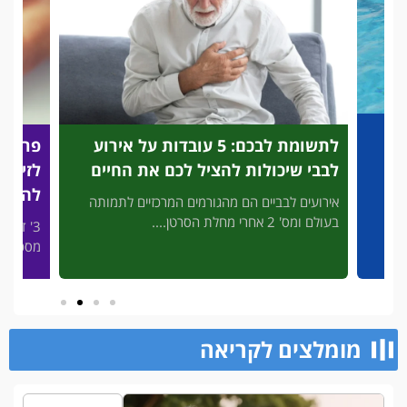
לתשומת לבכם: 5 עובדות על אירוע
פריצת דרך מהפכנית: בדיקת
ת להציל לכם את החיים
לזיהוי מהיר של התקפי לב ש
להציל לכם את החיים
הם מהגורמים המרכזיים לתמותה
3' דק קריאה המחשבה שהיקרים לנו י
מסכן חיים, ללא עזרה מיידית,...
מומלצים לקריאה​