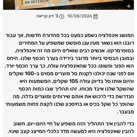
10/08/2026
3' דק קריאה
המושג אינפלציה נשמע כמעט בכל מהדורת חדשות, אך עבור
רובנו הוא נשאר מעין ענן מופשט שמשפיע על המחירים
בסופרמרקט. אנשים רבים שואלים היום מה זה אינפלציה,
ובמובן הבסיסי ביותר מדובר בירידה בערך הכסף שלנו. היחס
הוא הפוך ופשוט: ככל שהאינפלציה עולה, כך ערך הכסף יורד.
אם לפני שנה יכולנו לקנות סל מוצרים מסוים ב-100 שקלים
והיום אותו סל בדיוק עולה 105 שקלים, המשמעות היא
שהשקל שלנו איבד מכוחו. זהו תהליך שבו כמות הכסף
הנדרשת כדי לרכוש את אותם שירותים ומוצרים גדלה, מה
שהופך כל שקל בכיס או בחיסכון שלנו לקצת פחות משמעותי
מבעבר.
כדי להבין איך התהליך הזה משפיע על חיי היום-יום, חשוב
להבין שאינפלציה היא למעשה מדד כלכלי המייצג קצב שינוי,