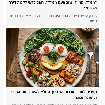
"ממ"ד, ממ"ד ושוב פעם ממ"ד": האם כדאי לקנות דירה
ב-2026?
3' דק קריאה האמרה הכי ידועה בתחום הנדל"ן היא שיש 3 דברים
חשובים...
תפריט לחולי סוכרת: המדריך המלא לאיזון רמות הסוכר
ולתזונה נכונה