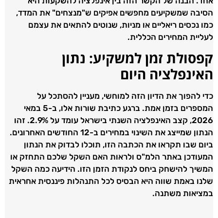
אחד. הבנה של הקשר הזה בין אינפלציה להשקעות היא
הסיבה שמשקיעים מחפשים אפיקים ש"מנצחים" את המדד,
כמו נכסים ריאליים או מניות, שנוטים להתאים את עצמם
לעליית המחירים הכללית.
קפסולת זמן למשקיע: נתון
האינפלציה היום
כדי להפוך את הדיון הזה למוחשי, מעניין להסתכל על
המספרים בזמן אמת. ברגע כתיבת שורות אלו, ב-5 במאי
2026, קצב האינפלציה השנתי בישראל עומד על 2.9%. זהו
הנתון שמייצג את השינוי במחירים ב-12 החודשים האחרונים.
ביום שבו תקראו את הכתבה הזו, תוכלו לבדוק את הנתון
המעודכן באתר הלמ"ס ולראות האם השקל שלכם התחזק או
המשיך להישחק ביחס לנקודת הזמן הזו. הידיעה כמה השקל
שלנו באמת שווה היא הבסיס לכל התנהלות פיננסית אחראית
במציאות משתנה.