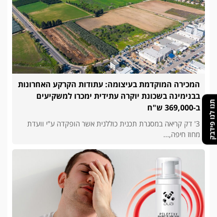
המכירה המוקדמת בעיצומה: עתודות הקרקע האחרונות
בבנימינה בשכונת יוקרה עתידית ימכרו למשקיעים
תנו לנו פידבק
ב-369,000 ש"ח
3' דק קריאה במסגרת תכנית כוללנית אשר הופקדה ע"י וועדת
מחוז חיפה,...