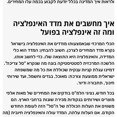
ולראות איך המדינה בכלל יודעת לקבוע בכמה עלו המחירים.
איך מחשבים את מדד האינפלציה
ומה זה אינפלציה בפועל
הכלי המרכזי שבאמצעותו מודדים את האינפלציה בישראל
נקרא מדד המחירים לצרכן. חשוב להבחין: המדד הוא כלי
המדידה, והאינפלציה היא התוצאה שלו. כדי לחשב אותו,
הלשכה המרכזית לסטטיסטיקה בונה מה שנקרא "סל צריכה".
דמיינו עגלת קניות ענקית שכוללת את כל מה שמשפחה
ישראלית ממוצעת צורכת: מאוכל, בגדים וחשמל, ועד שירותי
חינוך, תחבורה ודיור.
בכל חודש, נציגי הלמ"ס בודקים את המחירים של מאות אלפי
מוצרים ושירותים בנקודות מכירה שונות ברחבי הארץ. הם
משווים את העלות הכוללת של ה"סל" הזה לעומת החודש
הקודם. אם העלות עלתה, המדד עולה והאינפלציה חיובית (מה