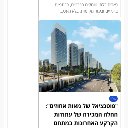
כאבים בלתי פוסקים בברכיים, בכתפיים,
ברגליים ובעוד מקומות. בלא מעט...
נדל"ן
"פוטנציאל של מאות אחוזים":
החלה המכירה של עתודות
הקרקע האחרונות במתחם