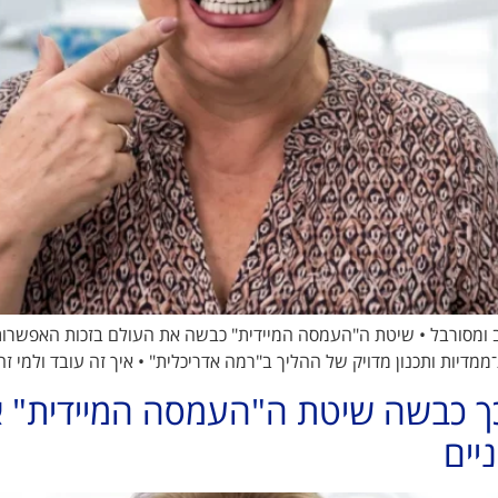
ב ומסורבל • שיטת ה"העמסה המיידית" כבשה את העולם בזכות האפשרות
כך כבשה שיטת ה"העמסה המיידית" 
יים