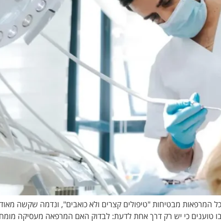
ל המרפאות מבטיחות "טיפולים קצרים ולא כואבים", ונדמה שקשה מאוד 
ובו טוענים כי יש רק דרך אחת לדעת: לבדוק האם המרפאה מעסיקה מומחי