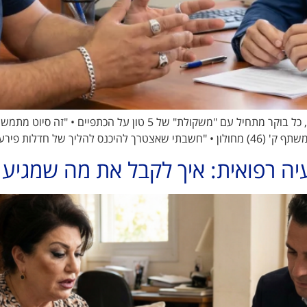
עבור עשרות אלפי ישראלים שחייבים מעל 50,000 ש"ח, כל בוקר מתחיל 
ת פירעון שיימשך […]
ה רפואית: איך לקבל את מה שמגיע 