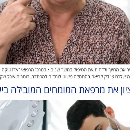
תיר את החיוך ולדחות את הטיפול במשך שנים • במרכז הרפואי "אדנטיק
 פחות, סוגרים את […]
יון את מרפאת המומחים המובילה בי