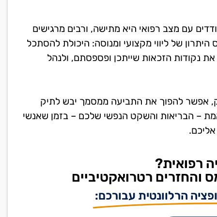
דים עם מצב רפואי היא מתישה, ורבים מרגישים
 היתרון של ליווי מקצועי ומנוסה: היכולת להסתכל
 את נקודות הזכאות שייתכן ופספסתם, ולנהל
ק, אפשר להפוך את התביעה ממסמך יבש לתיק
מת – הבריאות והשקט הנפשי שלכם – בזמן שאנשי
אליכם.
ה רפואית?
ס והחזרים רטרואקטיביים
פציה הרלוונטית עבורכם: