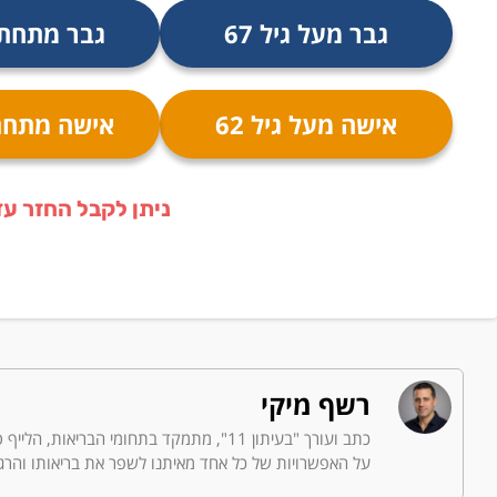
גבר מעל גיל 67
גבר מתחת גי
אישה מעל גיל 62
אישה מתחת ג
ניתן לקבל החזר עד 6 שנים אחור
רשף מיקי
כתב ועורך "בעיתון 11", מתמקד בתחומי הב
על האפשרויות של כל אחד מאיתנו לשפר את בריאותו והרגש