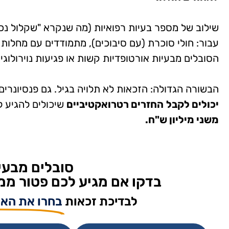
שילוב של מספר בעיות רפואיות (מה שנקרא "שקלול נכוי
עבור: חולי סוכרת (עם סיבוכים), מתמודדים עם מחלות ל
הסובלים מבעיות אורטופדיות קשות או פגיעות נוירולוגיו
הבשורה הגדולה: הזכאות לא תלויה בגיל. גם פנסיונרי
יכולים לקבל
החזרים רטרואקטיביים
שיכולים להגיע ל
משני מיליון ש"ח.
סובלים מבעי
בדקו אם מגיע לכם פטור ממ
לבדיכת זכאות
בחרו את האו