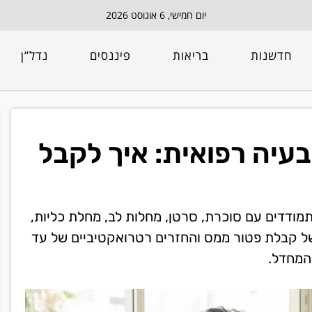
יום חמישי, 6 אוגוסט 2026
חדשנות
בריאות
פיננסים
נדל”ן
עיה רפואית: איך לקבל
מודדים עם סוכרת, סרטן, מחלות לב, מחלת כליות,
של קבלת פטור ממס והחזרים רטרואקטיביים של עד
 המחדל.