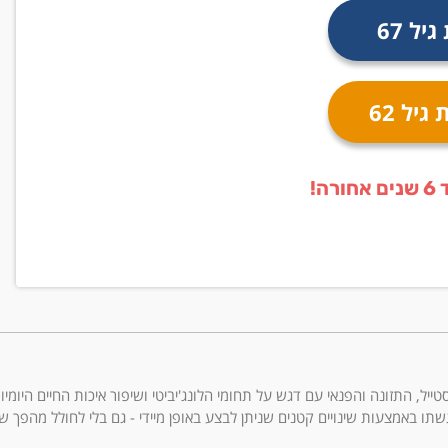
ל 67
יל 62
ה!
ריאות, הלייף סטייל, התזונה והפנאי עם דגש על תחומי הלונג'יביטי ושיפור איכות החיים 
תו באמצעות שינויים קטנים שניתן לבצע באופן מיידי - גם בלי לחולל מהפך ש