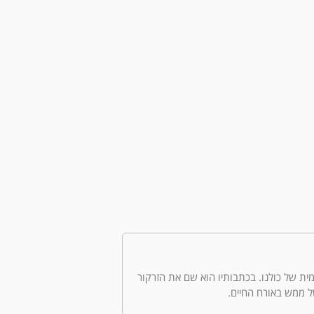
היומיומית של כולנו. בכתבותיו הוא שם את הזרקור
ל ממש באורח החיים.