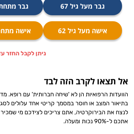
גבר מעל גיל 67
גבר מתחת גי
אישה מעל גיל 62
אישה מתחת ג
ניתן לקבל החזר עד 6 שנים אחור
אל תצאו לקרב הזה לבד
הוועדות הרפואיות הן לא 'שיחה חברותית' עם רופא. מ
בתיאור המצב או חוסר במסמך קריטי אחד עלולים לסגו
לנצח את הבירוקרטיה, אתם צריכים לצידכם מי שמכיר א
אתכם ל-90% נכות ומעלה.