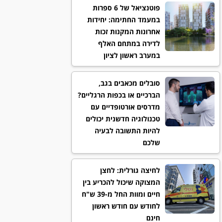
פוטנציאל של 6 ספרות
במעמד החתימה: יחידות
אחרונות המקנות זכות
לדירה במתחם האלף
במערב ראשון לציון
סובלים מכאבים בגב,
הברכיים או בכפות הרגליים?
מדרסים אורטופדיים עם
טכנולוגיה חדשנית יכולים
להיות התשובה לבעיה
שלכם
לחיצה גורלית: לחצן
המצוקה שיכול להכריע בין
חיים ומוות החל מ-39 ש"ח
לחודש עם חודש ראשון
חינם