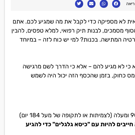
ית לא מספיקה כדי לקבל את מה שמגיע לכם. אתם
סוף מסמכים, לבנות תיק רפואי, למלא טפסים, להבין
טיה המתישה. בכנות? למי יש כוח לזה – במיוחד
א כי לא מגיע להם – אלא כי הדרך לשם מרגישה
מס כחוק, בזמן שהכסף הזה יכול היה לשמש
החוק היבש אומר שמי שנקבעה לו נכות רפואית של 90% ומעלה (לצמיתות או לתקופה של מעל 184 יום)
חייבים להיות עם "כיסא גלגלים" כדי להגיע