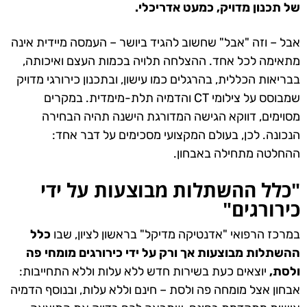
של תכנון מדויק, כמעט אדריכלי.
אבל – וזה "אבל" שחשוב להגיד ביושר – העמסה מיידית אינה
מתאימה לכל אחד. ההצלחה תלויה בכמות העצם ואיכותה,
בבריאות הכללית, בהרגלים כמו עישון, ובתכנון כירורגי מדויק
שמבוסס על צילומי CT והדמיה תלת-מימדית. במקרים
מסוימים, דווקא הגישה המדורגת הישנה תהיה הבחירה
הנכונה. לכן, בעולם המקצועי מסכימים על דבר אחד:
ההחלטה מתחילה באבחון.
"כלל ההשתלות מבוצעות על ידי
כירורגים"
במרכז הרפואי "אדנטיקה מדיקל" בראשון לציון, שבו
כלל
ההשתלות מבוצעות אך ורק על ידי כירורגים מומחי פה
ולסת,
יוצאים כעת בשירות
חדש ללא עלות וללא התחייבות:
אבחון אצל מומחה פה ולסת – חינם וללא עלות, ובנוסף הדמיה