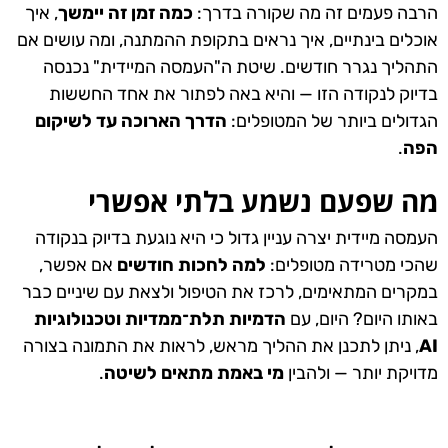
הרבה פעמים זה מה שקורה בדרך:
כמה זמן זה יימשך
, איך
אוכלים בינתיים, איך נראים בתקופת ההמתנה, ומה עושים אם
התהליך נגרר חודשים. שיטת ה"העמסה המיידית" נכנסה
בדיוק לנקודה הזו — והיא באה לפתור את אחד החששות
הגדולים ביותר של המטופלים:
הדרך הארוכה עד לשיקום
הפה
.
מה שפעם נשמע בלתי אפשרי
העמסה מיידית יצרה עניין גדול כי היא נוגעת בדיוק בנקודה
שהכי מטרידה מטופלים:
למה לחכות חודשים
אם אפשר,
במקרים המתאימים, לרכז את הטיפול ולצאת עם שיניים כבר
באותו היום? היום, עם
הדמיות תלת־ממדיות וטכנולוגיות
AI
, ניתן לתכנן את ההליך מראש, לראות את התמונה בצורה
מדויקת יותר — ולהבין
מי באמת מתאים לשיטה
.