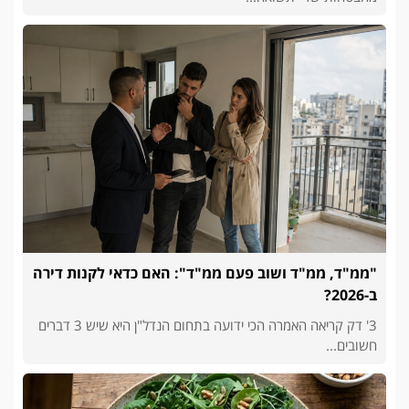
"ממ"ד, ממ"ד ושוב פעם ממ"ד": האם כדאי לקנות דירה
ב-2026?
3' דק קריאה האמרה הכי ידועה בתחום הנדל"ן היא שיש 3 דברים
חשובים...