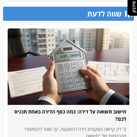
שווה לדעת
חישוב תשואה על דירה: כמה כסף הדירה באמת תכניס
לכם?
3' דק קריאה כשקונים דירה להשקעה, קל מאוד להסתחרר
מהבטחות של "תשואה...