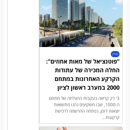
נדל"ן
"פוטנציאל של מאות אחוזים":
החלה המכירה של עתודות
הקרקע האחרונות במתחם
2000 במערב ראשון לציון
3' דק קריאה בעקבות ההצלחה של מתחם
ה-1000, שבו משקיעים נהנו מתשואות
יוצאות דופן, נפתחה ההרשמה לרכישת
קרקעות...