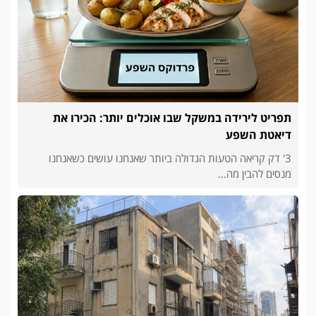
תפריט לירידה במשקל שבו אוכלים יותר: הכירו את
דיאטת השפע
3' דק קריאה הטעות הגדולה ביותר שאנחנו עושים כשאנחנו
מנסים להבין מה...