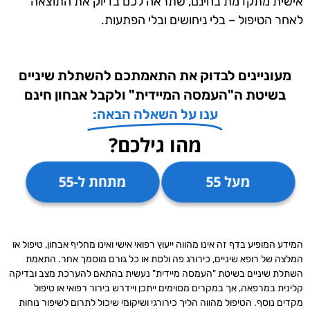
אישית מתקדמת בחינם, שתראה לכם בדיוק את התוצאה
לאחר הטיפול – בלי ניחושים ובלי הפתעות.
מעוניינים לבדוק את התאמתכם להשתלת שיניים
בשיטת ה"העמסה המיידית" ולקבל אבחון חינם
ענו על השאלה הבאה:
מהו גילכם?
מעל 55
מתחת ל-55
המידע המופיע בדף זה אינו מהווה ייעוץ רפואי אישי ואינו מחליף אבחון, טיפול או
המלצה של רופא שיניים, כירורג פה ולסת או כל גורם מוסמך אחר. התאמת
השתלת שיניים בשיטת "העמסה מיידית" נעשית בהתאם להערכת מצב ובדיקה
קלינית במרפאה, אך במקרים מסוימים ייתכן ויידרש בירור רפואי או טיפול
מקדים נוסף. הטיפול מהווה הליך כירורגי ושיקומי שיכול לתרום לשיפור נוחות