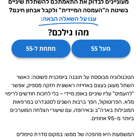
מעוניינים לבדוק את התאמתכם להשתלת שיניים
בשיטת ה"העמסה המיידית" ולקבל אבחון חינם?
ענו על השאלה הבאה:
מהו גילכם?
מעל 55
מתחת ל-55
הטכנולוגיה מבוססת על תובנה ביומכנית פשוטה: כאשר
השתל מעוגן בעצם באחיזה ראשונית חזקה מספיק, אפשר
"להעמיס" עליו שיניים באופן מיידי – בלי לחכות חודשים לריפוי
מלא. הפרוטוקול, הפך ברבות השנים לסטנדרט במרפאות
המובילות בארה"ב ובאירופה, עם שיעורי הצלחה המוערכים
ביותר מ-95 אחוזים.
המשמעות היא מהפכה של ממש: במקום סדרת טיפולים