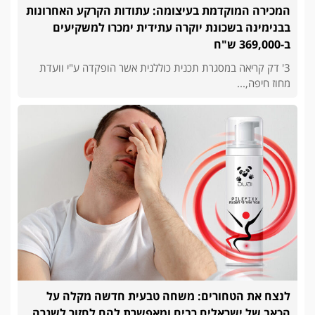
המכירה המוקדמת בעיצומה: עתודות הקרקע האחרונות
בבנימינה בשכונת יוקרה עתידית ימכרו למשקיעים
ב-369,000 ש"ח
3' דק קריאה במסגרת תכנית כוללנית אשר הופקדה ע"י וועדת
מחוז חיפה,...
לנצח את הטחורים: משחה טבעית חדשה מקלה על
הכאב של ישראלים רבים ומאפשרת להם לחזור לשגרה