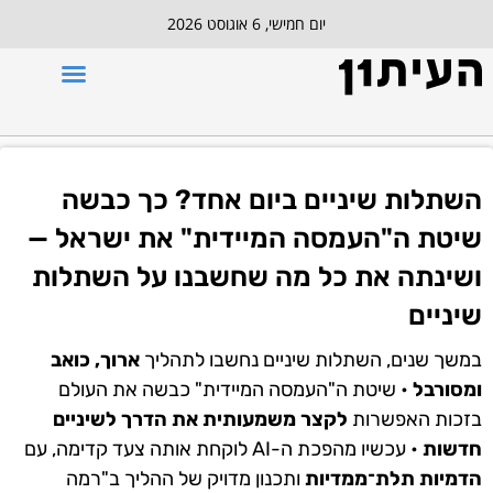
יום חמישי, 6 אוגוסט 2026
השתלות שיניים ביום אחד? כך כבשה
שיטת ה"העמסה המיידית" את ישראל —
ושינתה את כל מה שחשבנו על השתלות
שיניים
במשך שנים, השתלות שיניים נחשבו לתהליך
ארוך, כואב
ומסורבל
• שיטת ה"העמסה המיידית" כבשה את העולם
בזכות האפשרות
לקצר משמעותית את הדרך לשיניים
חדשות
• עכשיו מהפכת ה-AI לוקחת אותה צעד קדימה, עם
הדמיות תלת־ממדיות
ותכנון מדויק של ההליך ב"רמה