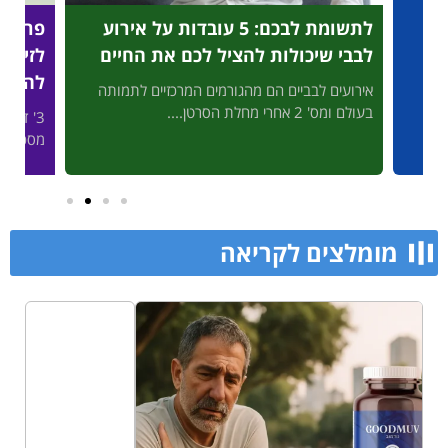
לתשומת לבכם: 5 עובדות על אירוע
פריצת דרך מהפכנית: בדי
לות להציל לכם את החיים
לזיהוי מהיר של התקפי ל
להציל לכם את החיים
יים הם מהגורמים המרכזיים לתמותה
3' דק קריאה המחשבה שהיקרים ל
מסכן חיים, ללא עזרה מיידית,...
מומלצים לקריאה​