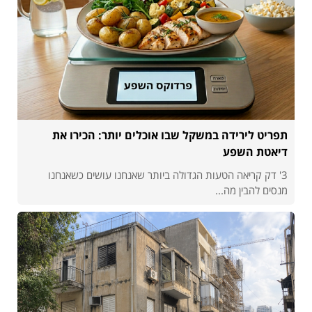
תפריט לירידה במשקל שבו אוכלים יותר: הכירו את
דיאטת השפע
3' דק קריאה הטעות הגדולה ביותר שאנחנו עושים כשאנחנו
מנסים להבין מה...