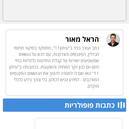
הראל מאור
כתב ועורך בכיר ב"עיתון11", מתמקד בסיקור תחומי
הנדל״ן, הפיננסים והצרכנות, עם דגש על נושאים
שמשפיעים ישירות על קבלת החלטות כלכליות בחיי
היום-יום כגון יוקר המחייה והשקעות. בכתבותיו ב"עיתון
11" הוא שם לו למטרה להפוך את הנושאים הפיננסיים
המורכבים - למידע נגיש לכולם, בלי צורך בידע כלכלי
מוקדם.
כתבות פופולריות​