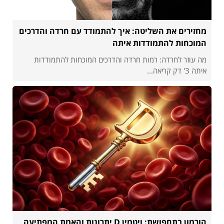
מחזירים את השליטה: איך להתמודד עם חרדה והדרכים
המוכחות להתמודדות איתה
מה עוזר לחרדה: רמות חרדה והדרכים המוכחות להתמודדות
איתה 3' דק קריאה...
הורמון בתחפושת: ויטמין D יתרונות והאמת המפתיעה