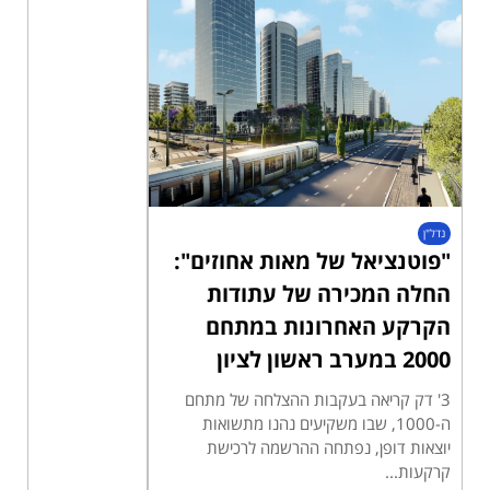
נדל"ן
"פוטנציאל של מאות אחוזים":
החלה המכירה של עתודות
הקרקע האחרונות במתחם
2000 במערב ראשון לציון
3' דק קריאה בעקבות ההצלחה של מתחם
ה-1000, שבו משקיעים נהנו מתשואות
יוצאות דופן, נפתחה ההרשמה לרכישת
קרקעות...