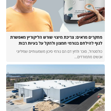
מחקרים מראים: צריכת מיצוי שורש הליקוריץ מאפשרת
לגוף להילחם בגורמי חמצון ולהקל על בעיות רבות
כולסטרול, סוכר ולחץ דם הם גורמי סיכון משמעותיים שמיליוני
אנשים מתמודדים...