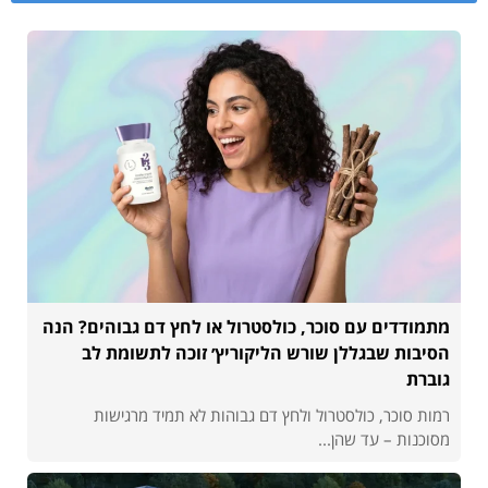
מתמודדים עם סוכר, כולסטרול או לחץ דם גבוהים? הנה
הסיבות שבגללן שורש הליקוריץ׳ זוכה לתשומת לב
גוברת
רמות סוכר, כולסטרול ולחץ דם גבוהות לא תמיד מרגישות
מסוכנות – עד שהן...