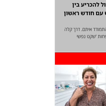
ל להכריע בין
3 ש"ח לחודש עם חודש ראשון
תמודד איתם. דרך קלה
פחות 'שקט נפשי