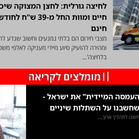
לחיצה גורלית: לחצן המצוקה שיכו
חיים ומוות החל מ-9
חינם
מצבי חירום הם בלתי נמנעים וחשוב שנדע לה
ומהירה להזעיק סיוע מיידי מעניקה לאלפי מש
בלחיצה'...
〢מומלצים לקריאה
עמסה המיידית" את ישראל -
שחשבנו על השתלות שיניים
בו לתהליך ארוך,...