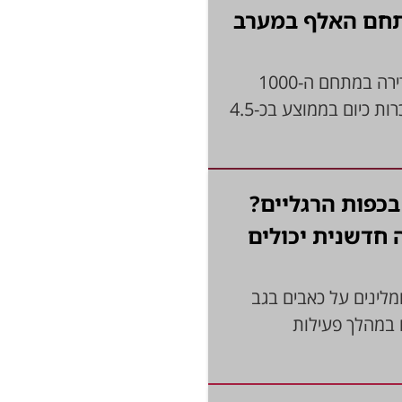
תחם האלף במערב
3' דק קריאה נפתחה ההרשמה להשיג זכות לדירה במתחם ה-1000
היוקרתי במרחק הליכה מהים. דירות באזור נמכרות כיום בממוצע בכ-4.5
בכפות הרגליים?
 חדשנית יכולים
מלינים על כאבים בגב
ם במהלך פעילות