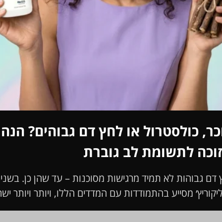
ר, כולסטרול או לחץ דם גבוהים? הנה
זוכה לתשומת לב גוברת
ץ דם גבוהות לא תמיד מרגישות מסוכנות – עד שהן כן. בשנ
וריץ׳ מסייע בהתמודדות עם המדדים הללו, ויותר ויותר ישרא