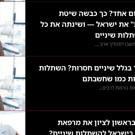
ום אחד? כך כבשה שיטת
 את ישראל — ושינתה את כל
לות שיניים
בו לתהליך ארוך,...
 בגלל שיניים חסרות? השתלות
אות כמו שחשבתם
ת גורמות לרבים...
בראשון לציון את מרפאת
בישראל להשתלות שיניים?