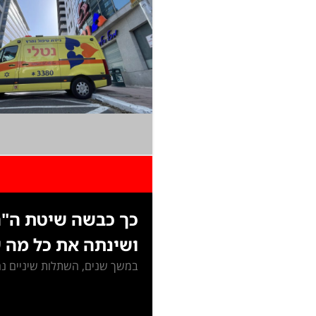
כך כבשה שיטת ה"ה
ושינתה את כל מה 
במשך שנים, השתלות שיניים נחש