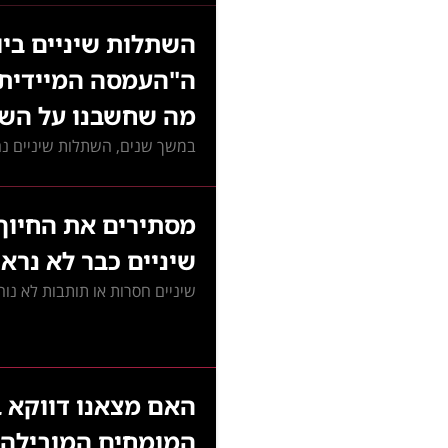
השתלות שיניים בי
ה"העמסה המיידית"
מה שחשבנו על השת
במשך שנים, השתלות שיניים נחש
מסתירים את החיוך
שיניים כבר לא נר
שיניים חסרות או תותבות לא נוחו
האם מצאנו דווקא 
המומחים המובילה 