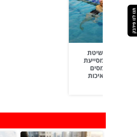
תנו לנו פידבק
"הרופא שלח אותי לש
בגלל הגב, מה שקרה א
הפתיע גם אותי"