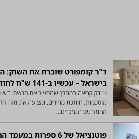
ד"ר קומפורט שוברת את השוק: המ
בישראל – עכשיו ב-141 ש"ח לחודש בלבד
מוסכמות, חותכת מחירים, ומציעה את מזרן הד
מהמזרנים הנמכרים...
פוטנציאל של 6 ספרות במ