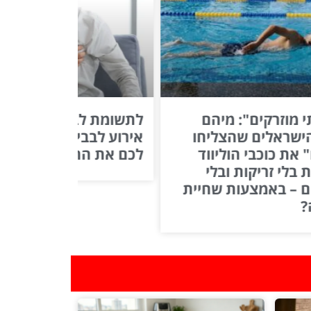
לתשומת לבכם: 5 עובדות על
על בסיס מחקרים: שיט
לבבי שיכולות להציל
שחיית החתירה שמסיי
ת החיים
לרבים להפחית עומסים
מהגוף ולשפר את איכות
החיים