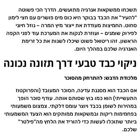
תשכחו ממשקאות אנרגיה מתועשים. הדרך הכי פשוטה
"להעיר" את הכבד בבוקר היא כוס מים פושרים עם חצי לימון
סחוט. החמיצות מעודדת את ייצור מיץ המרה – נוזל חיוני
לפירוק שומנים – ועוזרת לנקות את המערכת עוד לפני הקפה
הראשון. זהו ריטואל פשוט שיכלו לשנות את כל זרימת
האנרגיה שלכם במהלך היום.
ניקוי כבד טבעי דרך תזונה נכונה
מלכודת הדבש: להתרחק מהסוכר
אם הכבד הוא מסננת עדינה, הסוכר המעובד (והפרוקטוז
התעשייתי) הוא כמו בוץ שסותם אותה. עודף סוכר הופך
במהירות לשומן בכבד ויוצר עומס דלקתי. צמצום משמעותי
בפחמימות ריקות ובמשקאות ממותקים הוא הצעד המשמעותי
ביותר שתוכלו לעשות כדי להוריד את הלחץ מה"פילטר"
שלכם.