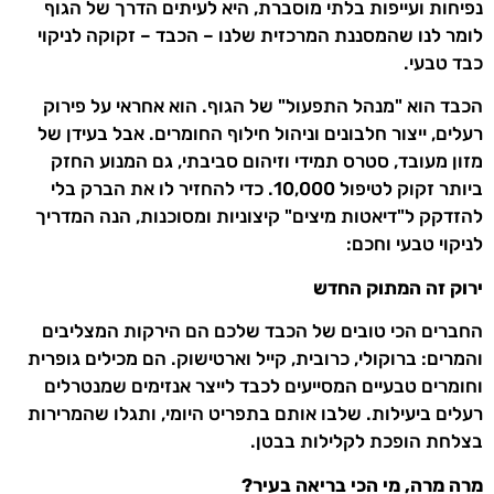
נפיחות ועייפות בלתי מוסברת, היא לעיתים הדרך של הגוף
לומר לנו שהמסננת המרכזית שלנו – הכבד – זקוקה לניקוי
כבד טבעי.
הכבד הוא "מנהל התפעול" של הגוף. הוא אחראי על פירוק
רעלים, ייצור חלבונים וניהול חילוף החומרים. אבל בעידן של
מזון מעובד, סטרס תמידי וזיהום סביבתי, גם המנוע החזק
ביותר זקוק לטיפול 10,000. כדי להחזיר לו את הברק בלי
להזדקק ל"דיאטות מיצים" קיצוניות ומסוכנות, הנה המדריך
לניקוי טבעי וחכם:
ירוק זה המתוק החדש
החברים הכי טובים של הכבד שלכם הם הירקות המצליבים
והמרים: ברוקולי, כרובית, קייל וארטישוק. הם מכילים גופרית
וחומרים טבעיים המסייעים לכבד לייצר אנזימים שמנטרלים
רעלים ביעילות. שלבו אותם בתפריט היומי, ותגלו שהמרירות
בצלחת הופכת לקלילות בבטן.
מרה מרה, מי הכי בריאה בעיר?