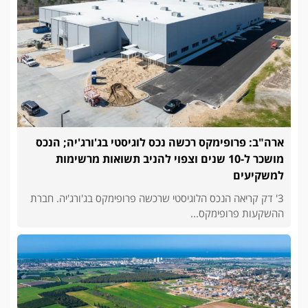
ארה"ב: פרופימקס רכשה נכס לוגיסטי בג'ורג'יה; הנכס
מושכר ל-10 שנים וצפוי להניב תשואות מרשימות
למשקיעים
3' דק קריאה הנכס הלוגיסטי שרכשה פרופימקס בג'ורג'יה. חברת
ההשקעות פרופימקס...