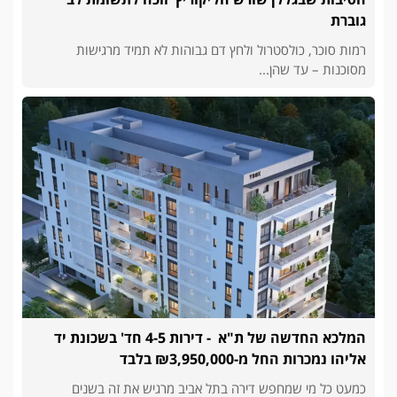
גוברת
רמות סוכר, כולסטרול ולחץ דם גבוהות לא תמיד מרגישות
מסוכנות – עד שהן...
המלכא החדשה של ת"א - דירות 4-5 חד' בשכונת יד
אליהו נמכרות החל מ-₪3,950,000 בלבד
כמעט כל מי שמחפש דירה בתל אביב מרגיש את זה בשנים