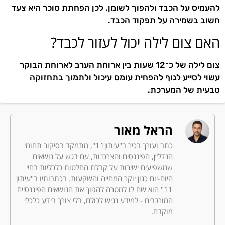
להעמיס על הכבד ולהפוך לשומן. לכן הפחתת סוכר היא צעד
חשוב בשמירה על תפקוד הכבד.
האם צום לילה יכול לעזור לכבד?
צום לילה של כ־12 שעות בין ארוחת הערב לארוחת הבוקר
עשוי לסייע לגוף להפחית עומס עיכול ולתמוך בתחזוקה
טבעית של המערכת.
הראל מאור
כתב ועורך בכיר ב"עיתון11", מתמקד בסיקור תחומי
הנדל״ן, הפיננסים והצרכנות, עם דגש על נושאים
שמשפיעים ישירות על קבלת החלטות כלכליות בחיי
היום-יום כגון יוקר המחייה והשקעות. בכתבותיו ב"עיתון
11" הוא שם לו למטרה להפוך את הנושאים הפיננסיים
המורכבים - למידע נגיש לכולם, בלי צורך בידע כלכלי
מוקדם.