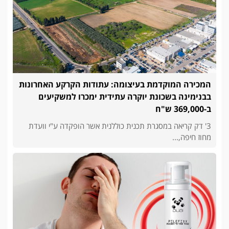
המכירה המוקדמת בעיצומה: עתודות הקרקע האחרונות
בבנימינה בשכונת יוקרה עתידית ימכרו למשקיעים
ב-369,000 ש"ח
3' דק קריאה במסגרת תכנית כוללנית אשר הופקדה ע"י וועדת
מחוז חיפה,...