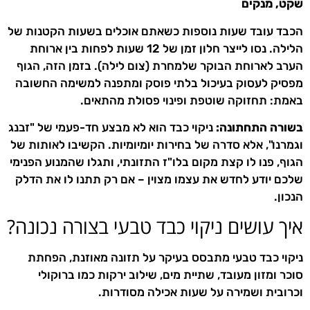
שקט, מנקים
הכבד עובד שעות נוספות כשאתם אוכלים בשעות הקטנות של
הלילה. נסו לייצר חלון זמן של 12 שעות לפחות בין ארוחת
הערב לארוחת הבוקר שלמחרת (צום לילה). בזמן הזה, הגוף
מפסיק לעסוק בעיכול בלתי פוסק ומתפנה למשימה החשובה
באמת: תחזוקה שוטפת ופינוי פסולת מהתאים.
בשורה התחתונה:
ניקוי כבד הוא לא מבצע חד-פעמי של "זבנג
וגמרנו", אלא סדרה של בחירות יומיומיות. הקשיבו לאותות של
הגוף, פנו לו קצת מקום בלו"ז התזונתי, ותגלו שהמנוע הפנימי
שלכם יודע לחדש את עצמו מצוין – אם רק תתנו לו את הדלק
הנכון.
איך עושים ניקוי כבד טבעי בצורה נכונה?
ניקוי כבד טבעי מתבסס בעיקר על תזונה מאוזנת, הפחתת
סוכר ומזון מעובד, שתיית מים, שילוב ירקות כמו ברוקולי
וכרובית ושמירה על שעות אכילה מסודרות.