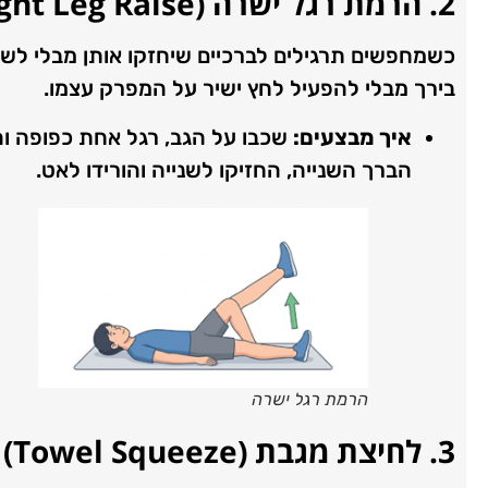
2. הרמת רגל ישרה (
ght Leg Raise
כשמחפשים תרגילים לברכיים שיחזקו אותן מבלי לשחוק
בירך מבלי להפעיל לחץ ישיר על המפרק עצמו.
איך מבצעים:
שכבו על הגב, רגל אחת כפופה וה
הברך השנייה, החזיקו לשנייה והורידו לאט.
הרמת רגל ישרה
3. לחיצת מגבת (
Towel Squeeze
)