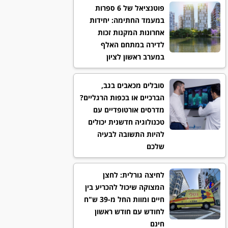
פוטנציאל של 6 ספרות
במעמד החתימה: יחידות
אחרונות המקנות זכות
לדירה במתחם האלף
במערב ראשון לציון
סובלים מכאבים בגב,
הברכיים או בכפות הרגליים?
מדרסים אורטופדיים עם
טכנולוגיה חדשנית יכולים
להיות התשובה לבעיה
שלכם
לחיצה גורלית: לחצן
המצוקה שיכול להכריע בין
חיים ומוות החל מ-39 ש"ח
לחודש עם חודש ראשון
חינם