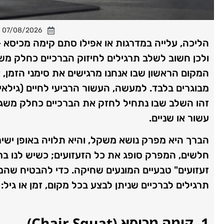
07/08/2026
הליכה, עלייה במדרגות או אפילו סתם קימה מכיסא –
ולכן חשוב לשלב תרגילים לחיזוק הברכיים כחלק משגר
המקום הראשון שבו אנחנו מרגישים את סימני הזמן,
זהו השלב שבו נתחיל לחזק את הברכיים כחלק משגרת
עשור או שניים.
הברך היא מפרק נושא משקל, והיא תלויה באופן ישי
חלשים, המפרק סופג את כל הזעזועים; כשיש לנו ברכ
תרגילים לברכיים שניתן לבצע בכל מקום, זמן או גיל:
1. קימה מכיסא (
Chair Squat
)