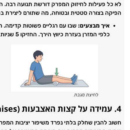
לא כל פעילות לחיזוק המפרק דורשת תנועה רבה. ה
הפיקה בצורה סטטית ובטוחה, מה שתורם ליצירת ברכי
איך מבצעים:
שבו עם רגליים פשוטות קדימה. ה
כלפי המזרן בעזרת כיווץ הירך. החזיקו 5 שניות ושחררו.
לחיצת מגבת
4. עמידה על קצות האצבעות (
aises
חשוב להבין שחלק בלתי נפרד משיפור יציבות המפרק