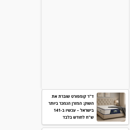
ד"ר קומפורט שוברת את
השוק: המזרן הנמכר ביותר
בישראל – עכשיו ב-141
ש"ח לחודש בלבד