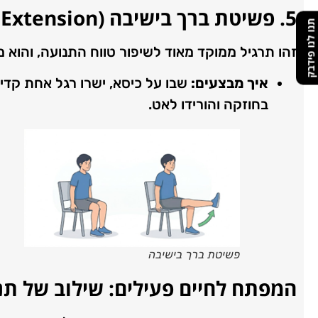
5. פשיטת ברך בישיבה (
 Extension
תנו לנו פידבק
זהו תרגיל ממוקד מאוד לשיפור טווח התנועה, והוא מ
איך מבצעים:
שבו על כיסא, ישרו רגל אחת קדי
בחוזקה והורידו לאט.
פשיטת ברך בישיבה
המפתח לחיים פעילים: שילוב של תנ