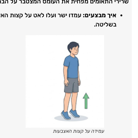
שרירי התאומים מפחית את העומס המצטבר על הבר
איך מבצעים:
עמדו ישר ועלו לאט על קצות האצ
בשליטה.
עמידה על קצות האצבעות