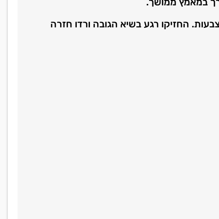
ך במאמץ ממושך.
בעות. החזיקו רגע בשיא הגובה ורדו חזרה