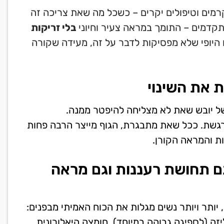
רמים וטיפולים יקרים – כשכל מה שאת צריכה זה
תקדמים – התומך במראה צעיר וחיוני
בלי זריקות
 היופי שלא מפסיקות לדבר על זה, מעידה שקורה
 את השינוי
של יובש שאת לא מצליחה להיפטר ממנה.
גשת. ככל שאת מתבגרת, הגוף מייצר הרבה פחות
ת והמראה הקורן.
גם תחושת רעננות וגם מראה
יותר ויותר נשים מגלות את הכוח האמיתי מבפנים:
ליזה (לספיגה גבוהה במיוחד), חומצה היאלורונית