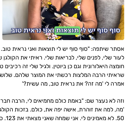
אסתר שיתפה: "סוף סוף יש לי תוצאות ואני נראית טוב. 
חומצה היאלורונית וגם כן ביוטין. ולגיל שלי זה רכיבים 
שראיתי הרבה המלצות רכשתי את המוצר שלהם. שלושה 
אמרה לי 'מה זה? את נראית טוב, מה עשית?'
וזה לא נעצר שם: "באמת כולם מחמיאים לי, הרבה חברים
50. לא מאמינים לי. אני שמחה שאני מצאתי את 123. סוף סוף יש לי תוצאות והכסף שלי לא הולך לפח."