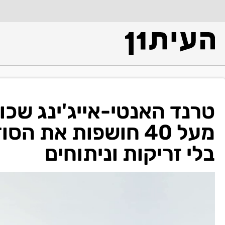
טרנד האנטי-אייג'ינג שכ
מעל 40 חושפות את ה
בלי זריקות וניתוחים