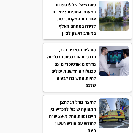
פוטנציאל של 6 ספרות
במעמד החתימה: יחידות
אחרונות המקנות זכות
לדירה במתחם האלף
במערב ראשון לציון
סובלים מכאבים בגב,
הברכיים או בכפות הרגליים?
מדרסים אורטופדיים עם
טכנולוגיה חדשנית יכולים
להיות התשובה לבעיה
שלכם
לחיצה גורלית: לחצן
המצוקה שיכול להכריע בין
חיים ומוות החל מ-39 ש"ח
לחודש עם חודש ראשון
חינם