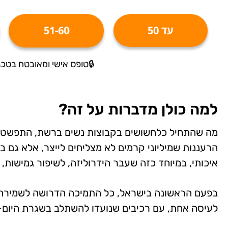
עד 50
51-60
🔒טופס אישי ומאובטח בטכנולוגיית SL
למה כולן מדברות על זה?
מה שהתחיל כלחשושים בקבוצות נשים ברשת, התפשט במ
הרעננות שמיליוני קרמים לא מצליחים לייצר, אלא גם 
איכותי, במיוחד כזה שעבר הידרוליזה, לשיפור גמישות
בפעם הראשונה בישראל, כל התמיכה הדרושה לשמירה ע
לעיסה אחת, עם רכיבים שנועדו להשתלב בשגרת היום-י