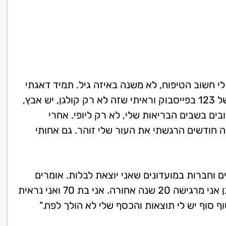
לי חשוב הטיפוח, לא משנה באיזה גיל. תמיד דאגתי
לעור שלי, לפנים שלי, לבריאות שלי. ראיתי את הקולגן של 123 בפייסבוק וראיתי שזה לא רק קולגן, יש אבץ,
טובים בשבים הבריאות שלי, לא רק ליופי. אחרי
חודשים הרגשתי את העור שלי זוהר. גם אחותי
 וחברות במועדונים שאני יוצאת לבלות. אומרים
'מה, למה את זוהרת, אישה יפה את, כולם. בזכות הקולגן אני מרגישה 20 שנה אחורה. אני בת 70 ואני נראית