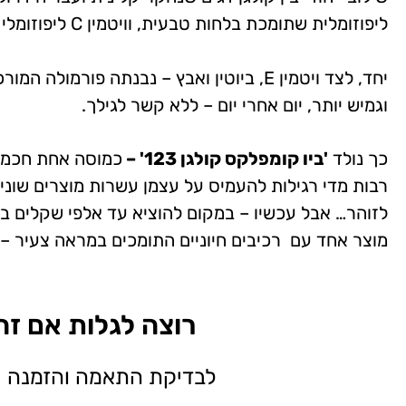
ליפוזומלית שתומכת בלחות טבעית, וויטמין C ליפוזומלי שמסייע בייצור הקולגן.
יחד, לצד ויטמין E, ביוטין ואבץ – נבנתה פ
וגמיש יותר, יום אחרי יום – ללא קשר לגילך.
כך נולד
'ביו קומפלקס קולגן 123' –
כמוסה אחת חכמה
רבות מדי רגילות להעמיס על עצמן עשרות מוצרים שוני
לזוהר… אבל עכשיו – במקום להוציא עד אלפי שקלים ב
מוצר אחד עם רכיבים חיוניים התומכים במראה צעיר –
רוצה לגלות אם זה
לבדיקת התאמה והזמנה -