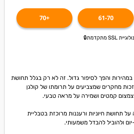
+70
61-70
S מתקדמת🔒
הירות והפך לסיפור גדול. זה לא רק בגלל תחושת
בזכות מחקרים שמצביעים על תרומתו של קולגן
, צמצום קמטים ושמירה על מראה טבעי.
ל תחושת חיוניות ורעננות מרוכזת בטבליית
ום ולהוביל להבדל משמעותי.