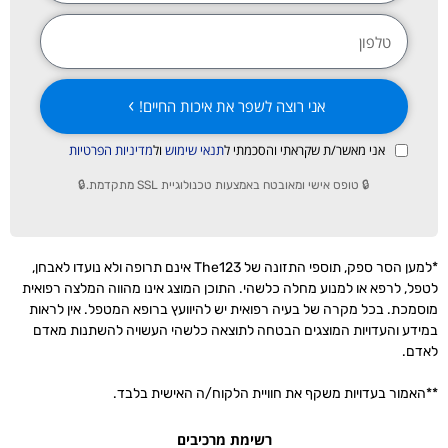
אני רוצה לשפר את איכות החיים!
אני מאשר/ת שקראתי והסכמתי ל
תנאי שימוש
ול
מדיניות הפרטיות
🔒 טופס אישי ומאובטח באמצעות טכנולוגיית SSL מתקדמת.🔒
*למען הסר ספק, תוספי התזונה של The123 אינם תרופה ולא נועדו לאבחן,
לטפל, לרפא או למנוע מחלה כלשהי. התוכן המוצג אינו מהווה המלצה רפואית
מוסמכת. בכל מקרה של בעיה רפואית יש להיוועץ ברופא המטפל. אין לראות
במידע והעדויות המוצגים הבטחה לתוצאה כלשהי העשויה להשתנות מאדם
לאדם.
**האמור בעדויות משקף את חוויית הלקוח/ה האישית בלבד.
רשימת מרכיבים