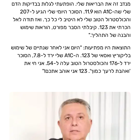
מנדב זה את הבריאות שלי. הופתעתי לגלות בבדיקות הדם
שלי שה-A1C הוא 11.9. הסוכר היומי שלי הגיע ל-207
והכולסטרול הטוב שלי לא היטיב לי כל כך. ואז תודה לאל
הכרתי את 123. קיבלתי הסבר מפורט, הוראות שימוש
והבנה של התהליך."
התוצאות היו מפתיעות: "היום אני לאחר שנתיים של שימוש
בליקוריץ ואסאי של 123. ה-A1C שלי ירד ל-7.8, הסוכר
ירד ל-176 והכולסטרול הטוב עלה ל-54. אני חי את
'ואהבת לרעך כמוך'. 123 אני אוהב אתכם!"