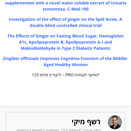
supplemented with a novel water soluble extract of Uncaria
tomentosa, C-Med-100
Investigation of the effect of ginger on the lipid levels. A
double blind controlled clinical trial
The Effects of Ginger on Fasting Blood Sugar, Hemoglobin
A1c, Apolipoprotein B, Apolipoprotein A-I and
Malondialdehyde in Type 2 Diabetic Patients
Zingiber officinale Improves Cognitive Function of the Middle-
Aged Healthy Women
*מחקר לקוחות PRO – ליקוריץ פלוס 123
רשף מיקי
כתב ועורך "בעיתון 11", מתמקד בתחומי הבריאות,