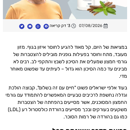
07/08/2026
3' דק קריאה
במציאות של היום, קל מאוד להגיע לחוסר איזון בגוף. מזון
מעובד, מתח וחוסר בפעילות גופנית מובילים להצטברות של
גורמי חמצון שמעלים את הסיכון לשבץ והתקפי לב. רבים לא
מבינים עד כמה הסיכון הוא גדול – לעיתים עד שפשוט מאוחר
מדי.
בעוד אלפי ישראלים פשוט "חיים עם זה בשלום", קבוצה הולכת
וגדלה נחשפת לרכיבים טבעיים המאפשרים להתמודד עם גורמי
החמצון המסוכנים, אשר מסייעים בהפחתה של הצטברות
משקעים בעורקים ובכך מסייעים בהורדת כולסטרול רע (LDL)
כמו גם בהורדה של רמות הסוכר.