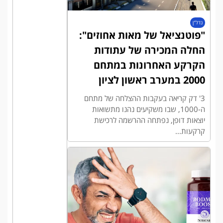
נדל"ן
"פוטנציאל של מאות אחוזים":
החלה המכירה של עתודות
הקרקע האחרונות במתחם
2000 במערב ראשון לציון
3' דק קריאה בעקבות ההצלחה של מתחם
ה-1000, שבו משקיעים נהנו מתשואות
יוצאות דופן, נפתחה ההרשמה לרכישת
קרקעות...