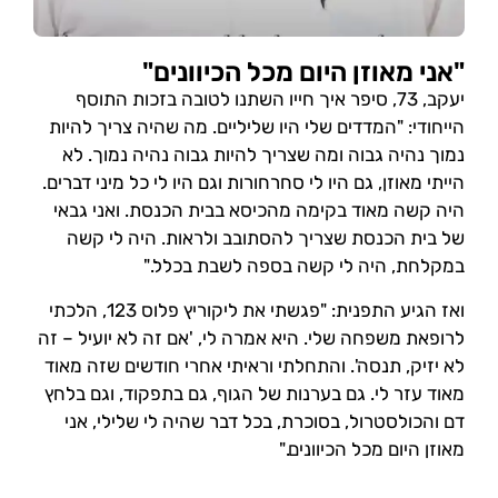
"אני מאוזן היום מכל הכיוונים"
יעקב, 73, סיפר איך חייו השתנו לטובה בזכות התוסף
הייחודי: "המדדים שלי היו שליליים. מה שהיה צריך להיות
נמוך נהיה גבוה ומה שצריך להיות גבוה נהיה נמוך. לא
הייתי מאוזן, גם היו לי סחרחורות וגם היו לי כל מיני דברים.
היה קשה מאוד בקימה מהכיסא בבית הכנסת. ואני גבאי
של בית הכנסת שצריך להסתובב ולראות. היה לי קשה
במקלחת, היה לי קשה בספה לשבת בכלל."
ואז הגיע התפנית: "פגשתי את ליקוריץ פלוס 123, הלכתי
לרופאת משפחה שלי. היא אמרה לי, 'אם זה לא יועיל – זה
לא יזיק, תנסה'. והתחלתי וראיתי אחרי חודשים שזה מאוד
מאוד עזר לי. גם בערנות של הגוף, גם בתפקוד, וגם בלחץ
דם והכולסטרול, בסוכרת, בכל דבר שהיה לי שלילי, אני
מאוזן היום מכל הכיוונים."