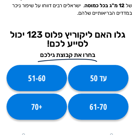
של
12 מ"ג בכל כמוסה
. ישראלים רבים דווחו על שיפור ניכר
במדדים הבריאותיים שלהם.
גלו האם ליקוריץ פלוס 123 יכול
לסייע לכם!
בחרו את קבוצת גילכם
עד 50
51-60
+70
61-70