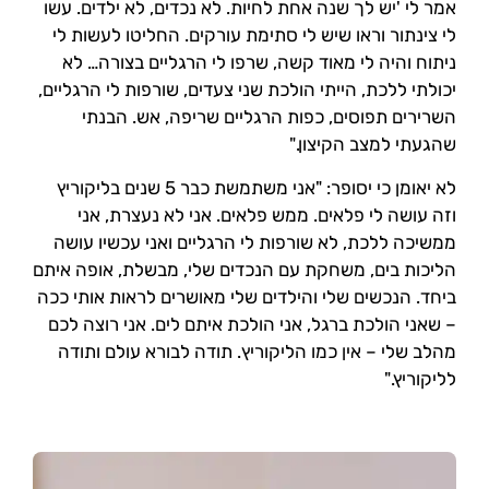
אמר לי 'יש לך שנה אחת לחיות. לא נכדים, לא ילדים. עשו
לי צינתור וראו שיש לי סתימת עורקים. החליטו לעשות לי
ניתוח והיה לי מאוד קשה, שרפו לי הרגליים בצורה… לא
יכולתי ללכת, הייתי הולכת שני צעדים, שורפות לי הרגליים,
השרירים תפוסים, כפות הרגליים שריפה, אש. הבנתי
שהגעתי למצב הקיצון."
לא יאומן כי יסופר: "אני משתמשת כבר 5 שנים בליקוריץ
וזה עושה לי פלאים. ממש פלאים. אני לא נעצרת, אני
ממשיכה ללכת, לא שורפות לי הרגליים ואני עכשיו עושה
הליכות בים, משחקת עם הנכדים שלי, מבשלת, אופה איתם
ביחד. הנכשים שלי והילדים שלי מאושרים לראות אותי ככה
– שאני הולכת ברגל, אני הולכת איתם לים. אני רוצה לכם
מהלב שלי – אין כמו הליקוריץ. תודה לבורא עולם ותודה
לליקוריץ."