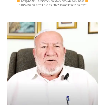
טופס אישי ומאובטח באמצעות טכנולוגיית SSL מתקדמת.
*בלחיצה תועברו לשאלון ייעודי על מנת לבדוק את התאמתכם