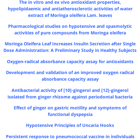
The in vitro and ex vivo antioxidant properties,
hypolipidaemic and antiatherosclerotic activities of water
extract of Moringa oleifera Lam. leaves
Pharmacological studies on hypotensive and spasmolytic
activities of pure compounds from Moringa oleifera
Moringa Oleifera Leaf Increases Insulin Secretion after Single
Dose Administration: A Preliminary Study in Healthy Subjects
Oxygen-radical absorbance capacity assay for antioxidants
Development and validation of an improved oxygen radical
absorbance capacity assay
Antibacterial activity of [10]-gingerol and [12]-gingerol
isolated from ginger rhizome against periodontal bacteria
Effect of ginger on gastric motility and symptoms of
functional dyspepsia
Hypotensive Principles of Uncaria Hooks
Persistent response to pneumococcal vaccine in individuals