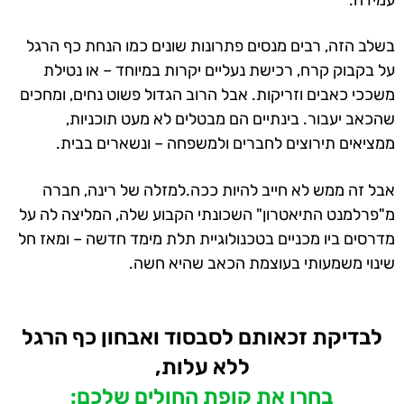
בשלב הזה, רבים מנסים פתרונות שונים כמו הנחת כף הרגל
על בקבוק קרח, רכישת נעליים יקרות במיוחד – או נטילת
משככי כאבים וזריקות. אבל הרוב הגדול פשוט נחים, ומחכים
שהכאב יעבור. בינתיים הם מבטלים לא מעט תוכניות,
ממציאים תירוצים לחברים ולמשפחה – ונשארים בבית.
אבל זה ממש לא חייב להיות ככה.למזלה של רינה, חברה
מ"פרלמנט התיאטרון" השכונתי הקבוע שלה, המליצה לה על
מדרסים ביו מכניים בטכנולוגיית תלת מימד חדשה – ומאז חל
שינוי משמעותי בעוצמת הכאב שהיא חשה.
לבדיקת זכאותם לסבסוד ואבחון כף הרגל
ללא עלות,
בחרו את קופת החולים שלכם: