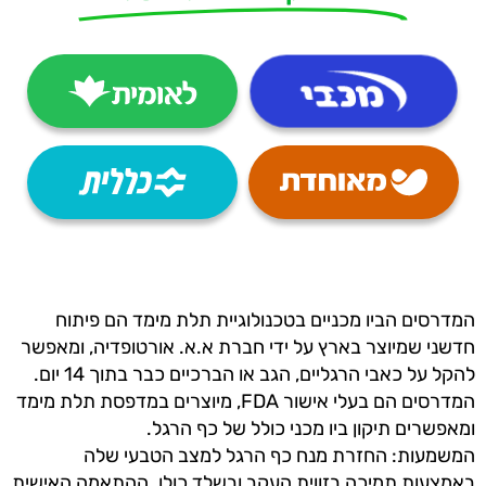
המדרסים הביו מכניים בטכנולוגיית תלת מימד הם פיתוח
חדשני שמיוצר בארץ על ידי חברת א.א. אורטופדיה, ומאפשר
להקל על כאבי הרגליים, הגב או הברכיים כבר בתוך 14 יום.
המדרסים הם בעלי אישור FDA, מיוצרים במדפסת תלת מימד
ומאפשרים תיקון ביו מכני כולל של כף הרגל.
המשמעות: החזרת מנח כף הרגל למצב הטבעי שלה
באמצעות תמיכה בזווית העקב ובשלד כולו. ההתאמה האישית