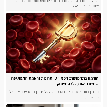
מה עוזר לחרדה: רמות חרדה והדרכים המוכחות להתמודדות
איתה 3' דק קריאה...
הורמון בתחפושת: ויטמין D יתרונות והאמת המפתיעה
שמשנה את כללי המשחק
הורמון בתחפושת: האמת המפתיעה על ויטמין די שמשנה את כללי
המשחק 3' דק...