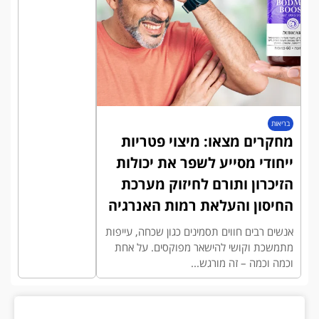
בריאות
מחקרים מצאו: מיצוי פטריות
ייחודי מסייע לשפר את יכולות
הזיכרון ותורם לחיזוק מערכת
החיסון והעלאת רמות האנרגיה
אנשים רבים חווים תסמינים כגון שכחה, עייפות
מתמשכת וקושי להישאר מפוקסים. על אחת
וכמה וכמה – זה מורגש...