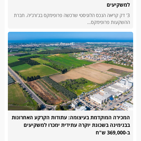
למשקיעים
3' דק קריאה הנכס הלוגיסטי שרכשה פרופימקס בג'ורג'יה. חברת
ההשקעות פרופימקס...
המכירה המוקדמת בעיצומה: עתודות הקרקע האחרונות
בבנימינה בשכונת יוקרה עתידית ימכרו למשקיעים
ב-369,000 ש"ח