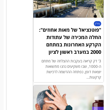
נדל"ן
"פוטנציאל של מאות אחוזים":
החלה המכירה של עתודות
הקרקע האחרונות במתחם
2000 במערב ראשון לציון
3' דק קריאה בעקבות ההצלחה של מתחם
ה-1000, שבו משקיעים נהנו מתשואות
יוצאות דופן, נפתחה ההרשמה לרכישת
קרקעות...