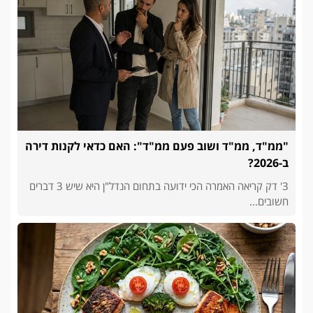
"ממ"ד, ממ"ד ושוב פעם ממ"ד": האם כדאי לקנות דירה
ב-2026?
3' דק קריאה האמרה הכי ידועה בתחום הנדל"ן היא שיש 3 דברים
חשובים...