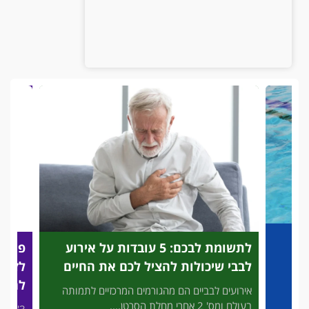
לתשומת לבכם: 5 עובדות על אירוע
פריצת
לבבי שיכולות להציל לכם את החיים
לזיהוי
להציל
אירועים לבביים הם מהגורמים המרכזיים לתמותה
בעולם ומס' 2 אחרי מחלת הסרטן....