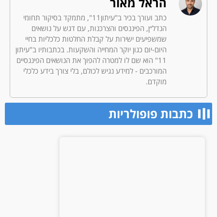
הראל מאור
כתב ועורך בכיר ב"עיתון11", מתמקד בסיקור תחומי
הנדל״ן, הפיננסים והצרכנות, עם דגש על נושאים
שמשפיעים ישירות על קבלת החלטות כלכליות בחיי
היום-יום כגון יוקר המחייה והשקעות. בכתבותיו ב"עיתון
11" הוא שם לו למטרה להפוך את הנושאים הפיננסיים
המורכבים - למידע נגיש לכולם, בלי צורך בידע כלכלי
מוקדם.
כתבות פופולריות​