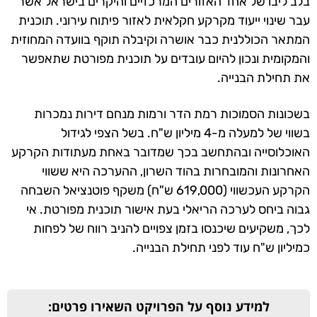
בלב ליבו של אחד האזורים המרכזיים והיקרים בישראל אשר
עבר שינוי ייעוד מקרקע חקלאית לאזור פיתוח עירוני. תוכנית
המתאר הכוללנית כבר אושרה וקיבלה תוקף בוועדה המחוזית
והמקומית ונכון להיום עובדים על תוכנית מפורטת שתאפשר
את תחילת הבנייה.
בשכונות הסמוכות רמת הדר ורמות מנחם דירות נמכרות
בשווי של למעלה מ-4 מיליון ש"ח. בשל הצפי לגידול
האוכלוסייה ובהתחשב בכך שמדובר באחת מעתודות הקרקע
האחרונות והמובחרות בהוד השרון, ההערכה היא ששווי
הקרקע העכשווי (619,000 ש"ח) משקף פוטנציאל השבחה
גבוה ביחס לערכה הריאלי בעת אישור תוכנית מפורטת. אי
לכך, משקיעים שיכנסו בזמן צפויים להניב רווח של לפחות
כמיליון ש"ח עוד לפני תחילת הבנייה.
למידע נוסף על הפרויקט השאירו פרטים: