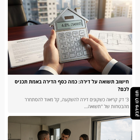
חישוב תשואה על דירה: כמה כסף הדירה באמת תכניס
לכם?
תנו לנו פידבק
3' דק קריאה כשקונים דירה להשקעה, קל מאוד להסתחרר
מהבטחות של "תשואה...