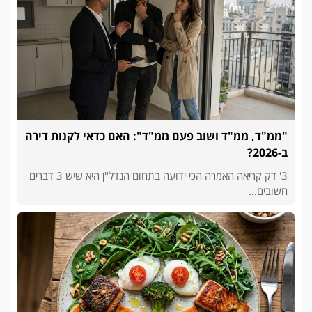
"ממ"ד, ממ"ד ושוב פעם ממ"ד": האם כדאי לקנות דירה
ב-2026?
3' דק קריאה האמרה הכי ידועה בתחום הנדל"ן היא שיש 3 דברים
חשובים...