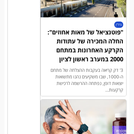
נדל"ן
"פוטנציאל של מאות אחוזים":
החלה המכירה של עתודות
הקרקע האחרונות במתחם
2000 במערב ראשון לציון
3' דק קריאה בעקבות ההצלחה של מתחם
ה-1000, שבו משקיעים נהנו מתשואות
יוצאות דופן, נפתחה ההרשמה לרכישת
קרקעות...