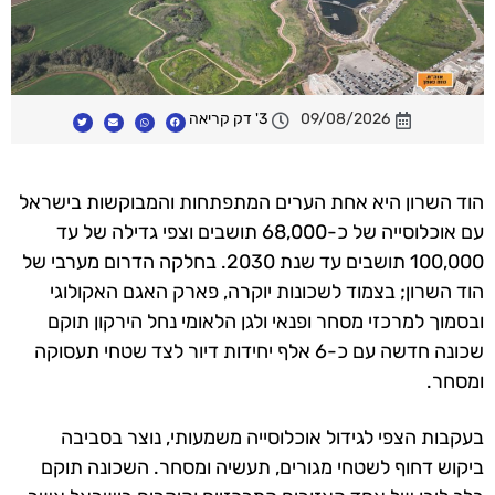
09/08/2026
3' דק קריאה
הוד השרון היא אחת הערים המתפתחות והמבוקשות בישראל
עם אוכלוסייה של כ-68,000 תושבים וצפי גדילה של עד
100,000 תושבים עד שנת 2030. בחלקה הדרום מערבי של
הוד השרון; בצמוד לשכונות יוקרה, פארק האגם האקולוגי
ובסמוך למרכזי מסחר ופנאי ולגן הלאומי נחל הירקון תוקם
שכונה חדשה עם כ-6 אלף יחידות דיור לצד שטחי תעסוקה
ומסחר.
בעקבות הצפי לגידול אוכלוסייה משמעותי, נוצר בסביבה
ביקוש דחוף לשטחי מגורים, תעשיה ומסחר. השכונה תוקם