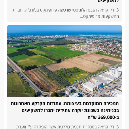
למשקיעים
3' דק קריאה הנכס הלוגיסטי שרכשה פרופימקס בג'ורג'יה. חברת
ההשקעות פרופימקס...
המכירה המוקדמת בעיצומה: עתודות הקרקע האחרונות
בבנימינה בשכונת יוקרה עתידית ימכרו למשקיעים
ב-369,000 ש"ח
3' דק קריאה במסגרת תכנית כוללנית אשר הופקדה ע"י וועדת