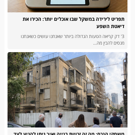
תפריט לירידה במשקל שבו אוכלים יותר: הכירו את
דיאטת השפע
3' דק קריאה הטעות הגדולה ביותר שאנחנו עושים כשאנחנו
מנסים להבין מה...
משחקי הנכס: מה זה זכויות בנייה ואיך ניתן להגיע לעד