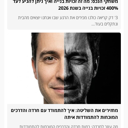
משחקי הנכס: מה זה זכויות בנייה ואיך ניתן להגיע לעד
400% זכויות בנייה בשנת 2026
3' דק קריאה כולנו מכירים את הרגע שבו אנחנו יוצאים מהבית
ונתקלים בעוד...
מחזירים את השליטה: איך להתמודד עם חרדה והדרכים
המוכחות להתמודדות איתה
מה עוזר לחרדה: רמות חרדה והדרכים המוכחות להתמודדות