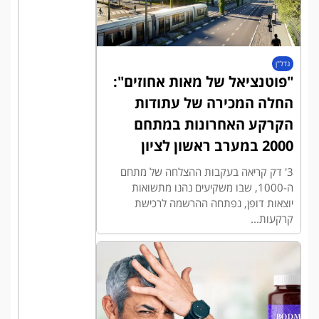
נדל"ן
"פוטנציאל של מאות אחוזים":
החלה המכירה של עתודות
הקרקע האחרונות במתחם
2000 במערב ראשון לציון
3' דק קריאה בעקבות ההצלחה של מתחם
ה-1000, שבו משקיעים נהנו מתשואות
יוצאות דופן, נפתחה ההרשמה לרכישת
קרקעות...