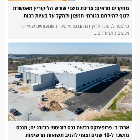
מחקרים מראים: צריכת מיצוי שורש הליקוריץ מאפשרת
לגוף להילחם בגורמי חמצון ולהקל על בעיות רבות
כולסטרול, סוכר ולחץ דם הם גורמי סיכון משמעותיים שמיליוני
אנשים מתמודדים...
ארה"ב: פרופימקס רכשה נכס לוגיסטי בג'ורג'יה; הנכס
מושכר ל-10 שנים וצפוי להניב תשואות מרשימות