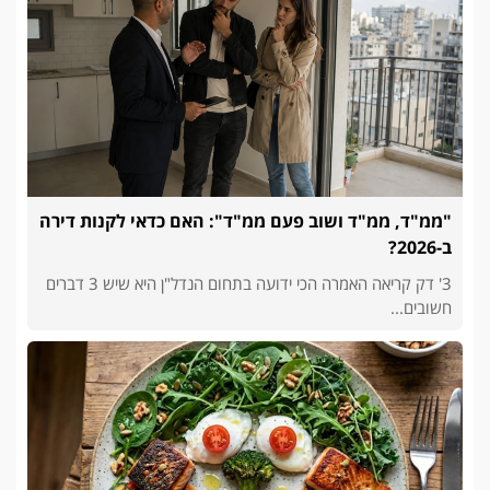
"ממ"ד, ממ"ד ושוב פעם ממ"ד": האם כדאי לקנות דירה
ב-2026?
3' דק קריאה האמרה הכי ידועה בתחום הנדל"ן היא שיש 3 דברים
חשובים...