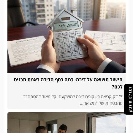
חישוב תשואה על דירה: כמה כסף הדירה באמת תכניס
לכם?
תנו לנו פידבק
3' דק קריאה כשקונים דירה להשקעה, קל מאוד להסתחרר
מהבטחות של "תשואה...