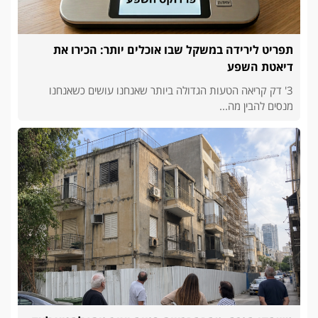
תפריט לירידה במשקל שבו אוכלים יותר: הכירו את
דיאטת השפע
3' דק קריאה הטעות הגדולה ביותר שאנחנו עושים כשאנחנו
מנסים להבין מה...