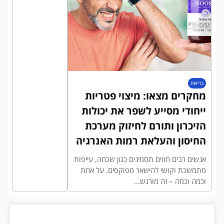
בריאות
מחקרים מצאו: מיצוי פטריות
ייחודי מסייע לשפר את יכולות
הזיכרון ותורם לחיזוק מערכת
החיסון והעלאת רמות האנרגיה
אנשים רבים חווים תסמינים כגון שכחה, עייפות
מתמשכת וקושי להישאר מפוקסים. על אחת
וכמה וכמה – זה מורגש...