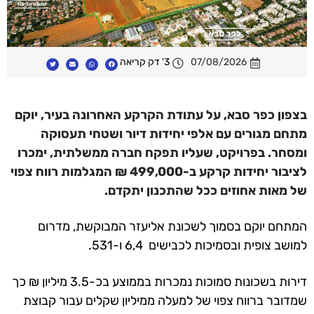
07/08/2026
3' דק קריאה
בצפון כפר סבא, על עתודת הקרקע האחרונה בעיר, יוקם
מתחם מגורים עם אלפי יחידות דיור ושטחי תעסוקה
ומסחר. בפרויקט, שעליו תפקח חברה ממשלתית, ימכרו
לציבור יחידות קרקע ב-499,000 ₪ המגלמות רווח צפוי
של מאות אחוזים ככל שהתכנון יתקדם.
המתחם יוקם בסמוך לשכונת אליעזר המבוקשת, מדרום
למושב צופית ובסמיכות לכבישים 6,4 ו-531.
דירות בשכונות סמוכות נמכרות בממוצע בכ-3.5 מיליון ₪ כך
שמדובר ברווח צפוי של למעלה ממיליון שקלים עבור קבוצת