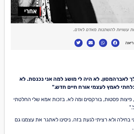
צאות עשויות להשתנות מאדם לאדם.
וי לב: "בגיל 19 אמא הציעה שנלך לאברהמסון. לא היה לי מושג למה אני נכנסת. לא
לחתי לאמץ לעצמי אורח חיים חדש."
, פיצות פסטות, בורקסים ומה לא. בזכות אמא שלי החלטתי
"
 בחילה ולא רציתי לגעת בזה. ניסינו לאתגר את עצמנו גם