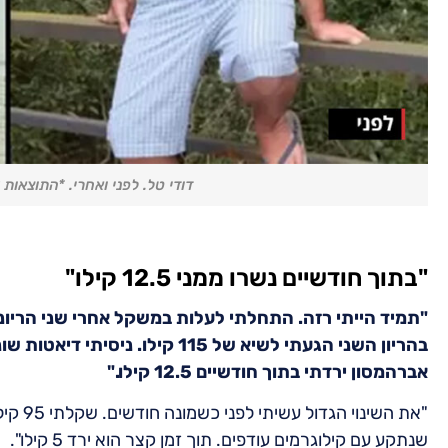
דודי טל. לפני ואחרי. *התוצאו
"בתוך חודשיים נשרו ממני 12.5 קילו"
בהריון השני הגעתי לשיא של 115 ק
אברהמסון ירדתי בתוך חודשיים 12.5 קילו."
"את הש
שנתקע עם קילוגרמים עודפים. תוך זמן קצר הוא ירד 5 קילו".