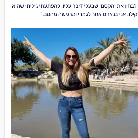
בחון את 'הקסם' שבעלי דיבר עליו. להפתעתי גיליתי שהוא