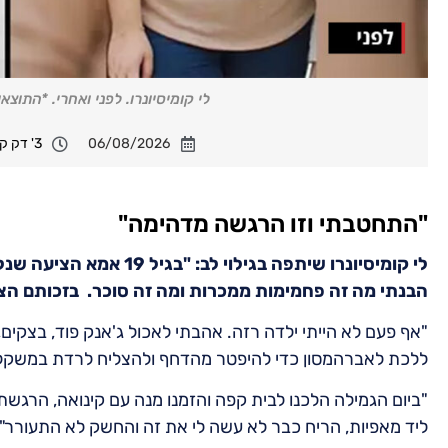
לי קומיסיונרו. לפני ואחרי. *התו
06/08/2026
3' דק קריאה
"התחטבתי וזו הרגשה מדהימה"
לי קומיסיונרו שיתפה בגיל
הבנתי מה זה פחמימות ממכרות ומה זה סוכר. בזכותם הצ
"אף פעם לא הייתי ילדה רזה. אהבתי לאכול ג'אנק פוד, בצקים
ללכת לאברהמסון כדי להיפטר מהדחף ולהצליח לרדת במשקל.
"ביום הגמילה הלכנו לבית קפה והזמנו מנה עם קינואה, הרגשתי
ליד מאפיות, הריח כבר לא עשה לי את זה והחשק לא התעורר".