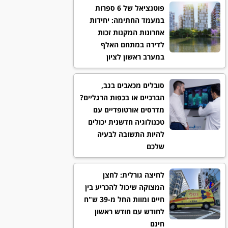
פוטנציאל של 6 ספרות
במעמד החתימה: יחידות
אחרונות המקנות זכות
לדירה במתחם האלף
במערב ראשון לציון
סובלים מכאבים בגב,
הברכיים או בכפות הרגליים?
מדרסים אורטופדיים עם
טכנולוגיה חדשנית יכולים
להיות התשובה לבעיה
שלכם
לחיצה גורלית: לחצן
המצוקה שיכול להכריע בין
חיים ומוות החל מ-39 ש"ח
לחודש עם חודש ראשון
חינם