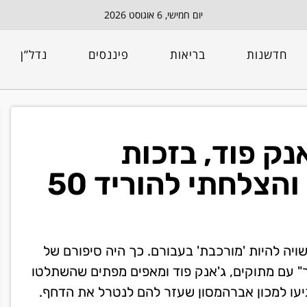
יום חמישי, 6 אוגוסט 2026
חדשנות
בריאות
פיננסים
נדל”ן
נק פוד, בזכות
אברהמסון החשק נעלם והצלחתי להוריד 50
ויה להיות 'מורכבת' בעבורם. כך היה סיפורם של
"רומן סוער" עם מתוקים, ג'אנק פוד ומאפים מפתים שהשתלטו
יעו למכון אברהמסון שעזר להם לנטרל את הדחף.