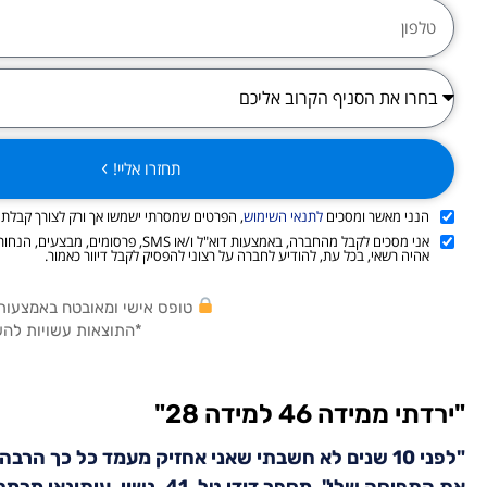
תחזרו אליי!
הנני מאשר ומסכים
לתנאי השימוש
, הפרטים שמסרתי ישמשו אך ורק לצורך קבלת פ
אני מסכים לקבל מהחברה, באמצעות דוא"ל ו/או SMS, 
אהיה רשאי, בכל עת, להודיע לחברה על רצוני להפסיק לקבל דיוור כאמור.
טופס אישי ומאובטח באמצעות טכנולוגי
*התוצאות עשויות לה
"ירדתי ממידה 46 למידה 28"
"לפני 10 שנים לא חשבתי שאני אחזיק מעמד כל כך ה
את התפיסה שלי", מספר דודי טל, 41, נשוי, עיתונאי מרמת גן.