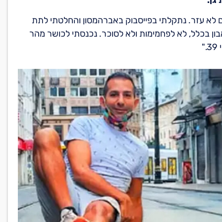
דנאות אבל כלום לא עזר. נתקלתי בפייסבוק באברהמסון והחלטתי לתת
תיאבון בכלל, לא לפחמימות ולא לסוכר. נכנסתי לכושר מהר