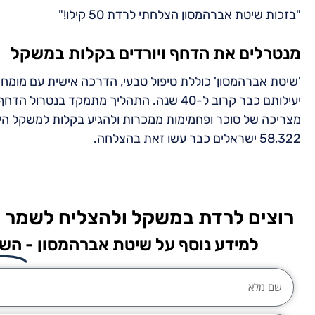
"בזכות שיטת אברהמסון הצלחתי לרדת 50 קילו!"
מנטרלים את הדחף ויורדים בקלות במשקל
'שיטת אברהמסון' כוללת טיפול טבעי, הדרכה אישית עם מומחי
יעילותם כבר קרוב ל-40 שנה. התהליך מתמקד
מצריכה של סוכר ופחמימות ממכרות ולהגיע בקלות למשקל היעד. 
58,322 ישראלים כבר עשו זאת בהצלחה.
רוצים לרדת במשקל ולהצליח לשמר 
למידע נוסף על שיטת אברהמסון -
השא