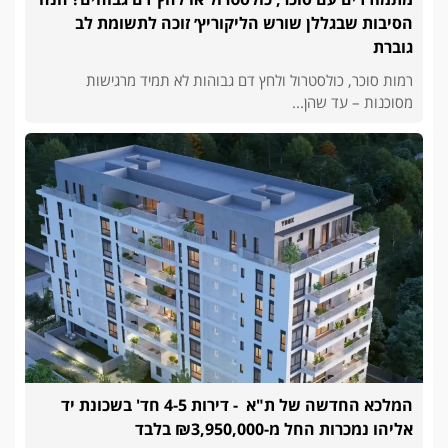
הסיבות שבגללן שורש הליקוריץ׳ זוכה לתשומת לב
גוברת
רמות סוכר, כולסטרול ולחץ דם גבוהות לא תמיד מרגישות
מסוכנות – עד שהן...
המלכא החדשה של ת"א - דירות 4-5 חד' בשכונת יד
אליהו נמכרות החל מ-₪3,950,000 בלבד