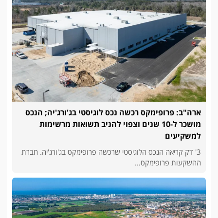
ארה"ב: פרופימקס רכשה נכס לוגיסטי בג'ורג'יה; הנכס
מושכר ל-10 שנים וצפוי להניב תשואות מרשימות
למשקיעים
3' דק קריאה הנכס הלוגיסטי שרכשה פרופימקס בג'ורג'יה. חברת
ההשקעות פרופימקס...