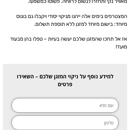
מאוויר נקי ותחזרו לנשום לרווחה. פשוטו כמשמעו.
המצטרפים בימים אלה ייהנו מניקוי יסודי ויקבלו גם בונוס
מיוחד: בישום מיוחד למזגן ללא תוספת תשלום.
אז אל תחכו שהמזגן שלכם יעשה בעיות – טפלו בהן מבעוד
מועד!
למידע נוסף על ניקוי המזגן שלכם – השאירו
פרטים