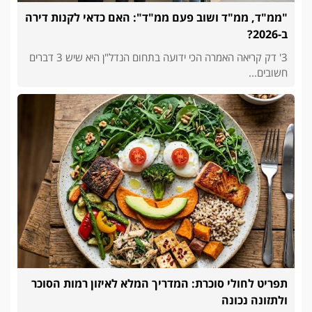
"ממ"ד, ממ"ד ושוב פעם ממ"ד": האם כדאי לקנות דירה
ב-2026?
3' דק קריאה האמרה הכי ידועה בתחום הנדל"ן היא שיש 3 דברים
חשובים...
תפריט לחולי סוכרת: המדריך המלא לאיזון רמות הסוכר
ולתזונה נכונה