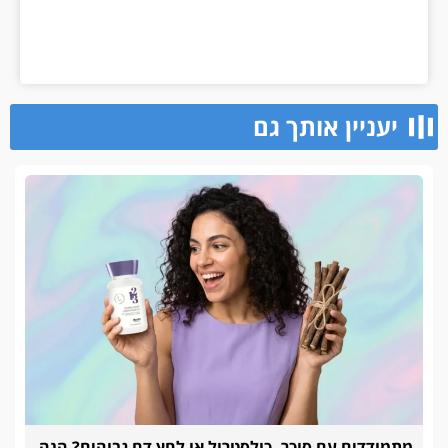
יעניין אותך גם
מתמודדים עם סוכר, כולסטרול או לחץ דם גבוהים? הנה