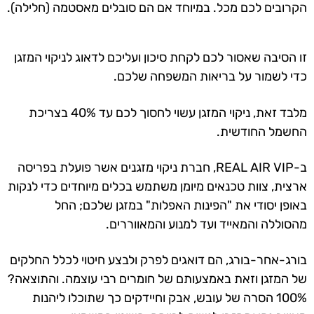
הקרובים לכם מכל. במיוחד אם הם סובלים מאסטמה (חלילה).
זו הסיבה שאסור לכם לקחת סיכון ועליכם לדאוג לניקוי המזגן
כדי לשמור על בריאות המשפחה שלכם.
מלבד זאת, ניקוי המזגן עשוי לחסוך לכם עד 40% בצריכת
החשמל החודשית.
ב-REAL AIR VIP, חברת ניקוי מזגנים אשר פועלת בפריסה
ארצית, צוות טכנאים מיומן משתמש בכלים מיוחדים כדי לנקות
באופן יסודי את "הפינות האפלות" במזגן שלכם; החל
מהסוללה והמאייד ועד למנוע והמאווררים.
בורג-אחר-בורג, הם דואגים לפרק ולבצע חיטוי לכלל החלקים
של המזגן וזאת באמצעותם של חומרים רבי עוצמה. והתוצאה?
100% הסרה של עובש, אבק וחיידקים כך שתוכלו ליהנות