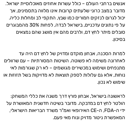
אנשים ברחבי העולם – כולל עשרות אחוזים מאוכלוסיית ישראל.
מדובר במצב כרוני שלעתים קרובות אינו מלווה בתסמינים, אך
יכול לגרום לנזקים חמורים כמו שבץ, התקפי לב ומחלות כליה.
על פי נתונים עדכניים, בישראל לבדה, לפחות 30% מהמבוגרים
סובלים מיתר לחץ דם, ולרבים מהם אין מושג שהם נמצאים
בסיכון.
למרות הסכנה, אבחון מוקדם ומדויק של לחץ דם היה עד
לאחרונה משימה לא פשוטה. השיטות המסורתיות – עם שרוולים
מתנפחים ושימוש במכשירים מגושמים – לא רק שגורמות לאי
נוחות, אלא גם עלולות לספק תוצאות לא מדויקות בשל תזוזות או
שימוש לא נכון.
לראשונה בישראל, אבחון פורץ דרך משנה את כללי המשחק:
הולטר לחץ דם במדבקה. מדובר בשיטה חדשנית המאושרת על
ידי ה-FDA, ה-CE האירופאי ואמ"ר משרד הבריאות הישראלי,
המאפשרת ניטור מדויק ונוח מאי פעם.