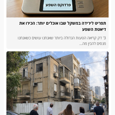
תפריט לירידה במשקל שבו אוכלים יותר: הכירו את
דיאטת השפע
3' דק קריאה הטעות הגדולה ביותר שאנחנו עושים כשאנחנו
מנסים להבין מה...