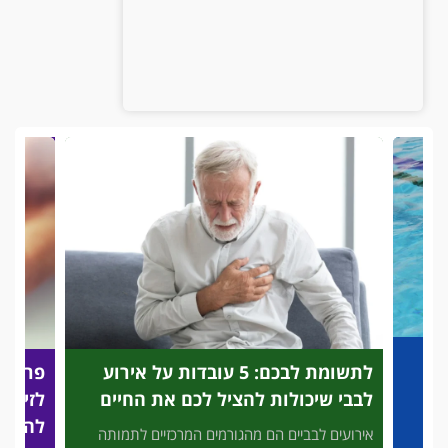
לתשומת לבכם: 5 עובדות על אירוע
פריצת
לבבי שיכולות להציל לכם את החיים
לזיהוי
להציל
אירועים לבביים הם מהגורמים המרכזיים לתמותה