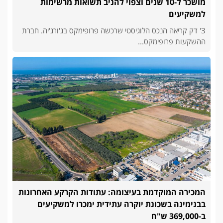
מושכר ל-10 שנים וצפוי להניב תשואות מרשימות
למשקיעים
3' דק קריאה הנכס הלוגיסטי שרכשה פרופימקס בג'ורג'יה. חברת
ההשקעות פרופימקס...
המכירה המוקדמת בעיצומה: עתודות הקרקע האחרונות
בבנימינה בשכונת יוקרה עתידית ימכרו למשקיעים
ב-369,000 ש"ח