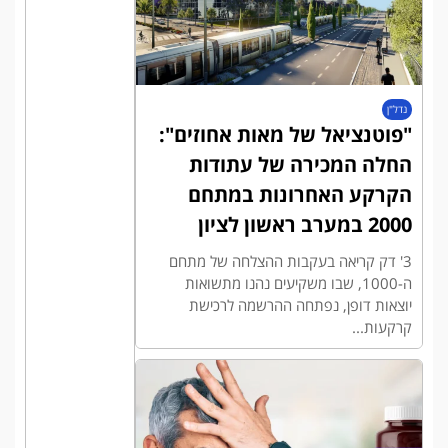
נדל"ן
"פוטנציאל של מאות אחוזים":
החלה המכירה של עתודות
הקרקע האחרונות במתחם
2000 במערב ראשון לציון
3' דק קריאה בעקבות ההצלחה של מתחם
ה-1000, שבו משקיעים נהנו מתשואות
יוצאות דופן, נפתחה ההרשמה לרכישת
קרקעות...