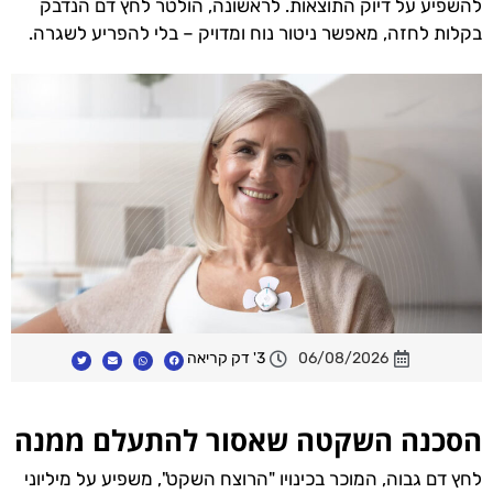
להשפיע על דיוק התוצאות. לראשונה, הולטר לחץ דם הנדבק
בקלות לחזה, מאפשר ניטור נוח ומדויק – בלי להפריע לשגרה.
06/08/2026
3' דק קריאה
הסכנה השקטה שאסור להתעלם ממנה
לחץ דם גבוה, המוכר בכינויו "הרוצח השקט", משפיע על מיליוני