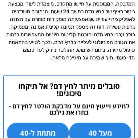
המדבקה, המבוססת על חיישן מתקדם, מוצמדת לעור ומבצעת
ניטור רציף של לחץ הדם במשך 24 שעות. הנתונים משודרים
לאפליקציה ייעודית שבאמצעותה מופק דוח מפורט עם תצוגה
גרפית עשירה. דוח זה מספק תמונה קלינית אמינה ומעמיקה,
כולל ערכי לחץ הדם ותובנות קליניות חיוניות המאפשרות לזהות
את הגורם הפיזיולוגי לעלייה בלחץ הדם, ובכך לסייע בהתאמת
טיפול מהירה. בתום השימוש, ההולטר נזרק לפח כמוצר
חד-פעמי, תוך שמירה על היגיינה מלאה.
סובלים מיתר לחץ דם? אל תיקחו
סיכונים!
למידע וייעוץ חינם על מדבקת הולטר לחץ דם -
בחרו את גילכם
מעל 40
מתחת ל-40