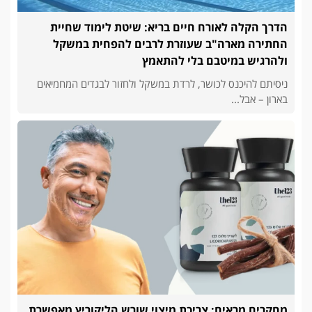
הדרך הקלה לאורח חיים בריא: שיטת לימוד שחיית
החתירה מארה"ב שעוזרת לרבים להפחית במשקל
ולהרגיש במיטבם בלי להתאמץ
ניסיתם להיכנס לכושר, לרדת במשקל ולחזור לבגדים המחמיאים
בארון – אבל...
מחקרים מראים: צריכת מיצוי שורש הליקוריץ מאפשרת