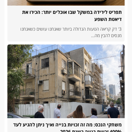
תפריט לירידה במשקל שבו אוכלים יותר: הכירו את
דיאטת השפע
3' דק קריאה הטעות הגדולה ביותר שאנחנו עושים כשאנחנו
מנסים להבין מה...
משחקי הנכס: מה זה זכויות בנייה ואיך ניתן להגיע לעד
400% זכויות בנייה בשנת 2026