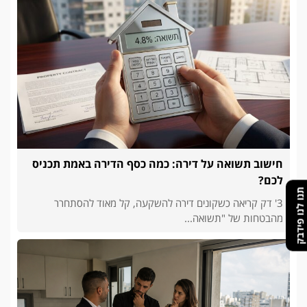
חישוב תשואה על דירה: כמה כסף הדירה באמת תכניס
לכם?
תנו לנו פידבק
3' דק קריאה כשקונים דירה להשקעה, קל מאוד להסתחרר
מהבטחות של "תשואה...