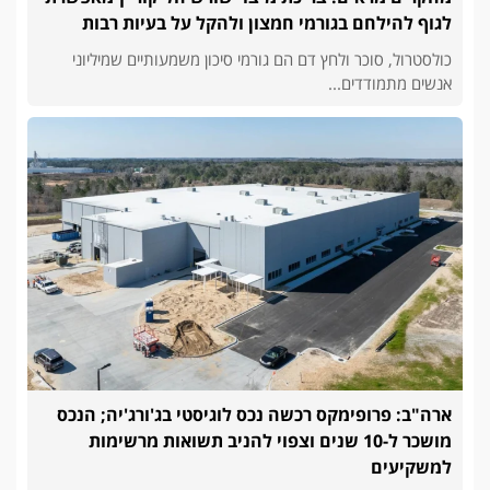
לגוף להילחם בגורמי חמצון ולהקל על בעיות רבות
כולסטרול, סוכר ולחץ דם הם גורמי סיכון משמעותיים שמיליוני
אנשים מתמודדים...
ארה"ב: פרופימקס רכשה נכס לוגיסטי בג'ורג'יה; הנכס
מושכר ל-10 שנים וצפוי להניב תשואות מרשימות
למשקיעים