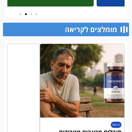
מומלצים לקריאה​
בריאות