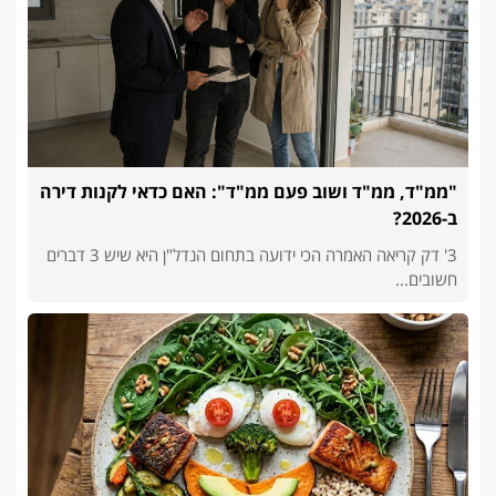
"ממ"ד, ממ"ד ושוב פעם ממ"ד": האם כדאי לקנות דירה
ב-2026?
3' דק קריאה האמרה הכי ידועה בתחום הנדל"ן היא שיש 3 דברים
חשובים...