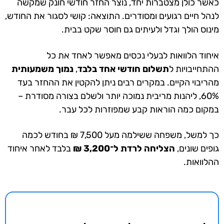
כאשר כולן מצטברות יחד, נוצר החזר חודשי חונק שמקשה
לנהל חיים רגועים ומסודרים. התוצאה: קושי לסגור את החודש,
מינוס הולך וגדל ולעיתים גם חוסר שקט בבית.
איחוד הלוואות לבעלי נכסים מאפשר לאחד את כל
ההתחייבויות ל
תשלום חודשי אחד בלבד
,
נמוך משמעותית
מהריבוי הקיים. במקרים רבים ניתן להקטין את ההחזר בעד
60%, ליהנות מריבית נמוכה יותר ולשלם בצורה מסודרת –
במקום כמה הוראות קבע שמפוזרות לכל עבר.
כך למשל, משפחה ששילמה מעל 7,500 ₪ בחודש לכמה
גופים שונים,
הצליחה לרדת ל־3,200 ₪
בלבד לאחר איחוד
ההלוואות.