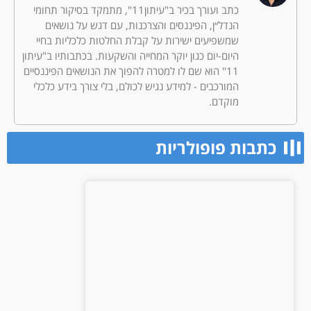
כתב ועורך בכיר ב"עיתון11", מתמקד בסיקור תחומי
הנדל״ן, הפיננסים והצרכנות, עם דגש על נושאים
שמשפיעים ישירות על קבלת החלטות כלכליות בחיי
היום-יום כגון יוקר המחייה והשקעות. בכתבותיו ב"עיתון
11" הוא שם לו למטרה להפוך את הנושאים הפיננסיים
המורכבים - למידע נגיש לכולם, בלי צורך בידע כלכלי
מוקדם.
כתבות פופולריות​