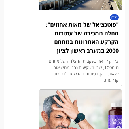
נדל"ן
"פוטנציאל של מאות אחוזים":
החלה המכירה של עתודות
הקרקע האחרונות במתחם
2000 במערב ראשון לציון
3' דק קריאה בעקבות ההצלחה של מתחם
ה-1000, שבו משקיעים נהנו מתשואות
יוצאות דופן, נפתחה ההרשמה לרכישת
קרקעות...