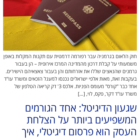
חוק הלאום בגרמניה עבר רפורמה דרמטית עם תקנות המקלות באופן
משמעותי על קבלת דרכון מהמדינה המרכז אירופית – הן בעבור
גרמנים שהנאצים שללו את אזרחותם והן בעבור צאצאיהם הישירים.
בעקבות זאת, מאות אלפי ישראלים נכנסו למעגל הזכאים ומשרד עו"ד
אחד כבר "קורס" מעומס הפניות. אלכס 3' דק קריאה הטלפון של
משרד עו"ד דקר, פקס, לוי, […]
שגעון הדיגיטל: אחד הגורמים
המשפיעים ביותר על הצלחת
העסק הוא פרסום דיגיטלי, איך