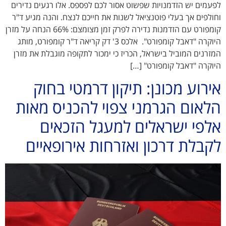
לפעמים יש הזדמנויות שפשוט אסור לכם לפספס. אלו רגעים נדירים
וחולפים אך בעלי פוטנציאל לשנות את חייכם לנצח. והנה מגיע ד"ר
קומפורט עם הזדמנות נדירה לפרק זמן מצומצם: 66% הנחה על מזרן
היוקרה "דאבל קומפורט". אלכס 3' דק קריאה ד"ר קומפורט, מותג
המזרנים המוביל בישראל, הכריז כי ימכור לתקופה מוגבלת את מזרן
היוקרה "דאבל קומפורט" […]
אירוע מכונן: תיקון דרמטי בחוק
הלאום הגרמני צפוי להכניס מאות
אלפי ישראלים למעגל הזכאים
לקבלת דרכון ואזרחות אירופאיים