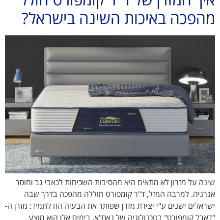
מהפכה באיכות השינה בישראל?
שינה על מזרון לא מתאים היא מהסיבות השכיחות לכאבי גב וחוסר
אנרגיה. למרבה המזל, ד"ר קומפורט חוללה מהפכה בדרך שבה
ישראלים ישנים ע"י יצירת מזרן שפותר את הבעיה הזו לתמיד: מזרן ה-
"דאבל קומפורט" בטכנולוגיה של נאס"א. בימים אלו הוא מוצע