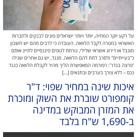
על רקע יוקר המחיה, יותר ויותר ישראלים פונים לבנקים ולחברות
האשראי במטרה לקבל הלוואה. העובדה כי לרבים מהם יש חשבון
מוגבל או דירוג אשראי שלילי, גורמת לגופים פיננסיים לתייג אותם
כ"בעייתיים" ולסרב לתת להם הלוואה. מנגד, יש גם אחרים שגילו
'פרצה בגדר': רפורמה המאפשרת הליך מהיר לקבלת הלוואה כנגד
נכס – ללא צורך בערבים ובתנאים […]
איכות שינה במחיר שפוי: ד"ר
קומפורט שוברת את השוק ומוכרת
את המזרן המבוקש במדינה
ב-1,690 ש"ח בלבד