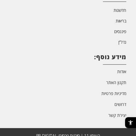
חדשנות
בריאות
פיננסים
נדל”ן
מידע נוסף:
אודות
תקנון האתר
מדיניות פרטיות
דרושים
יצירת קשר
פתח סרגל נגישות
העיתון 11 | סוכנות פרסום: PR DIGITAL