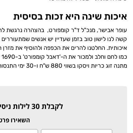
איכות שינה היא זכות בסיסית
עופר אבישר, מנכ"ל ד"ר קומפורט, בהצהרה נרגשת לתק
קשה לנו לישון טוב בזמן שעדיין יש אנשים שמתעוררים ב
איכותית. החלטנו להרים את הכפפה ולהוסיף את מזרן ה
מתנה זוג כריות ויסקו בשווי 880 ש"ח ו-30 ימי התנסות ללא עלות נוספת."
לקבלת 30 לילות ניסיון + זוג כריות מתנה
השאירו פרט