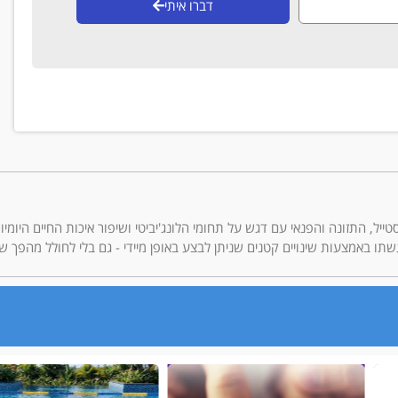
דברו איתי
ריאות, הלייף סטייל, התזונה והפנאי עם דגש על תחומי הלונג'יביטי ושיפור איכות החיים 
תו באמצעות שינויים קטנים שניתן לבצע באופן מיידי - גם בלי לחולל מהפך ש