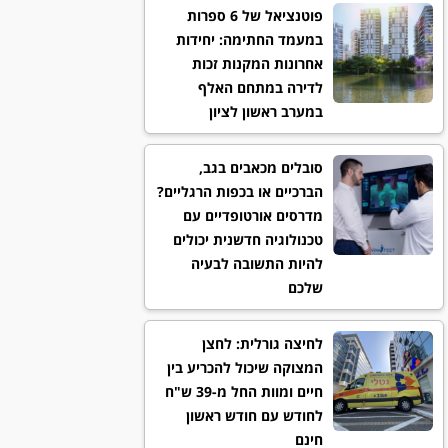
פוטנציאל של 6 ספרות
במעמד החתימה: יחידות
אחרונות המקנות זכות
לדירה במתחם האלף
במערב ראשון לציון
סובלים מכאבים בגב,
הברכיים או בכפות הרגליים?
מדרסים אורטופדיים עם
טכנולוגיה חדשנית יכולים
להיות התשובה לבעיה
שלכם
לחיצה גורלית: לחצן
המצוקה שיכול להכריע בין
חיים ומוות החל מ-39 ש"ח
לחודש עם חודש ראשון
חינם