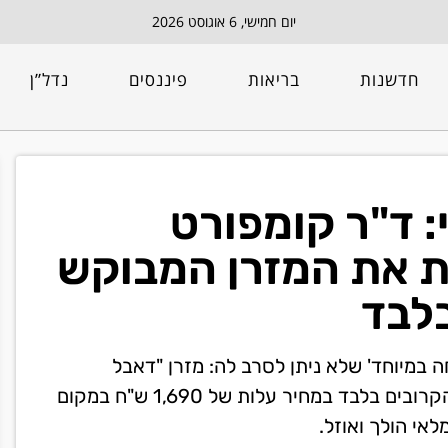
יום חמישי, 6 אוגוסט 2026
חדשנות
בריאות
פיננסים
נדל”ן
: ד"ר קומפורט
ת את המזרן המבוקש
 במיוחד' שלא ניתן לסרב לה: מזרן "דאבל
קומפורט" עם אפקט הרחיפה הייחודי יימכר בשבועיים הקרובים בלבד במחיר עלות של 1,690 ש"ח במקום