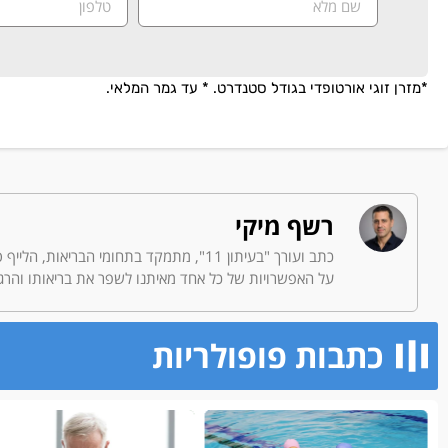
*מזרן זוגי אורטופדי בגודל סטנדרט. * עד גמר המלאי.
רשף מיקי
כתב ועורך "בעיתון 11", מתמקד בתחומי הב
על האפשרויות של כל אחד מאיתנו לשפר את בריאותו והרגש
כתבות פופולריות​