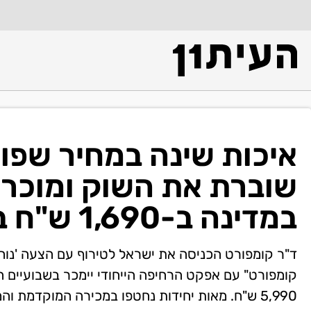
איכות שינה במחיר שפוי
שוברת את השוק ומוכר
במדינה ב-1,690 ש"ח בלבד
ד"ר קומפורט הכניסה את ישראל לטירוף עם הצעה 'נוחה
5,990 ש"ח. מאות יחידות נחטפו במכירה המוקדמת והמלאי הולך ואוזל.