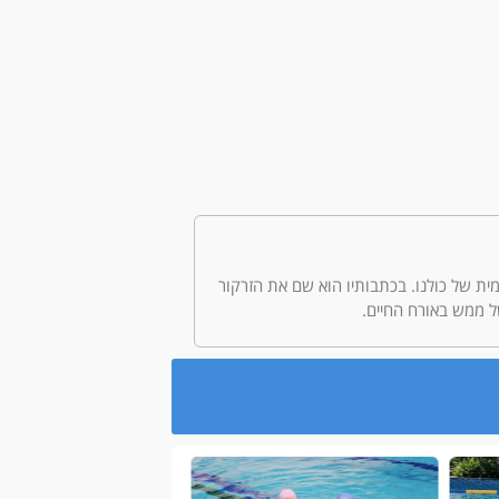
היומיומית של כולנו. בכתבותיו הוא שם את הזרקור
ל ממש באורח החיים.