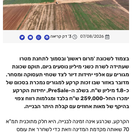
07/08/2026
3' דק קריאה
בצמוד לשכונת 'מרום ראשון' ובסמוך לתחנת מטרו
שעתידה לשרת כשני מיליון נוסעים ביום, תוקם שכונת
מגורים עם אלפי יחידות דיור לצד שטחי תעסוקה ומסחר.
מדובר באזור שבו זכות קרקע למגורים נמכרת בסכום של
כ-1.8 מיליון ש"ח. בשלב ה-PreSale, יחידות הקרקע
ימכרו החל-259,000 ש"ח בלבד ומגלמות רווח צפוי
בהיקף של מאות אחוזים עם קבלת היתר הבנייה.
הקרקע, שכרגע אינה זמינה לבנייה, היא חלק מתוכנית תמ"א
70 שאותה מקדמת המדינה וזאת כדי לשחרר את עומס