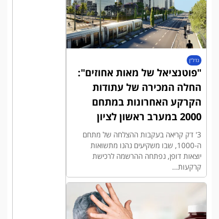
נדל"ן
"פוטנציאל של מאות אחוזים":
החלה המכירה של עתודות
הקרקע האחרונות במתחם
2000 במערב ראשון לציון
3' דק קריאה בעקבות ההצלחה של מתחם
ה-1000, שבו משקיעים נהנו מתשואות
יוצאות דופן, נפתחה ההרשמה לרכישת
קרקעות...