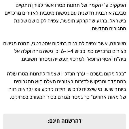
הפקקים ע"י הקמה של תחנות מטרו אשר לצידן תתקיים
סביבה אורבנית חדשנית עם נגישות מיטבית לאזורים מרכזיים
בישראל. ברגע שהקרקע תופשר, צפויה לקום שם שכונת
המגורים החדשה.
השכונה, אשר צפויה להיבנות במיקום אסטרטגי, תהנה מגישה
לצירים מרכזיים כמו כביש 4-ו-6 וכן גישה נוחה וקלה אל
ביה"ח 'אסף הרופא' ולמרכזי תעשייה ומסחר חשובים.
“בכל מקום בעולם – ערך הנדל”ן שצמוד לתחנות מטרו עולה
בהתמדה והביקוש לדירות באזורים האלה הוא מהגבוהים
ביותר שיש. מי שיצליח לרכוש יחידת קרקע צפוי לראות רווח
של מאות אחוזים" כך נמסר מגורם בכיר המעורב בפרויקט.
להרשמה חינם: