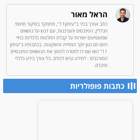
הראל מאור
כתב ועורך בכיר ב"עיתון11", מתמקד בסיקור תחומי
הנדל״ן, הפיננסים והצרכנות, עם דגש על נושאים
שמשפיעים ישירות על קבלת החלטות כלכליות בחיי
היום-יום כגון יוקר המחייה והשקעות. בכתבותיו ב"עיתון
11" הוא שם לו למטרה להפוך את הנושאים הפיננסיים
המורכבים - למידע נגיש לכולם, בלי צורך בידע כלכלי
מוקדם.
כתבות פופולריות​