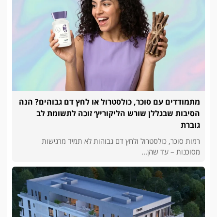
מתמודדים עם סוכר, כולסטרול או לחץ דם גבוהים? הנה
הסיבות שבגללן שורש הליקוריץ׳ זוכה לתשומת לב
גוברת
רמות סוכר, כולסטרול ולחץ דם גבוהות לא תמיד מרגישות
מסוכנות – עד שהן...