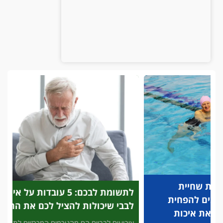
לתשומת לבכם: 5 עובדות על אירוע
פריצת
לבבי שיכולות להציל לכם את החיים
לזיהוי
להציל