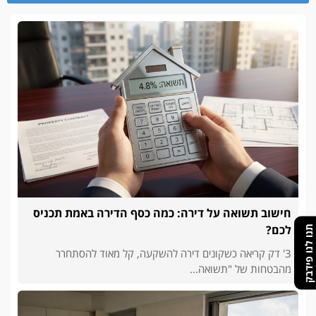
חישוב תשואה על דירה: כמה כסף הדירה באמת תכניס
לכם?
תנו לנו פידבק
3' דק קריאה כשקונים דירה להשקעה, קל מאוד להסתחרר
מהבטחות של "תשואה...