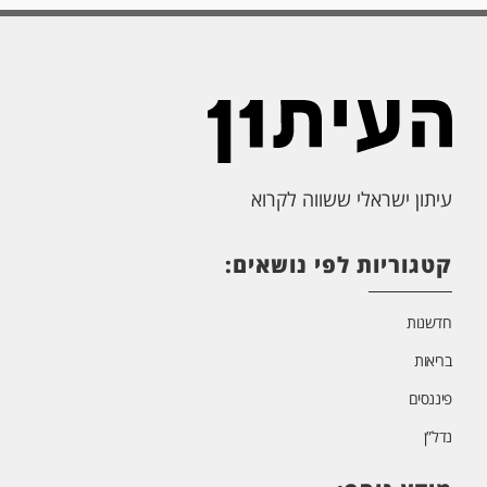
עיתון ישראלי ששווה לקרוא
קטגוריות לפי נושאים:
חדשנות
בריאות
פיננסים
נדל”ן