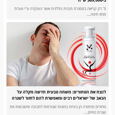
ב-369,000 ש"ח
3' דק קריאה במסגרת תכנית כוללנית אשר הופקדה ע"י וועדת
מחוז חיפה,...
לנצח את הטחורים: משחה טבעית חדשה מקלה על
הכאב של ישראלים רבים ומאפשרת להם לחזור לשגרה
טחורים ופיסורה הן בעיות נפוצות שגורמות למבוכה ומשבשות את
שגרת החיים....