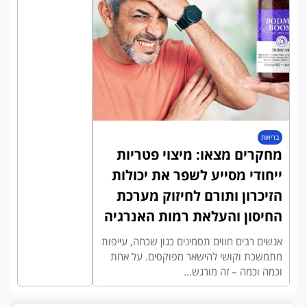
בריאות
מחקרים מצאו: מיצוי פטריות
ייחודי מסייע לשפר את יכולות
הזיכרון ותורם לחיזוק מערכת
החיסון והעלאת רמות האנרגיה
אנשים רבים חווים תסמינים כגון שכחה, עייפות
מתמשכת וקושי להישאר מפוקסים. על אחת
וכמה וכמה – זה מורגש...