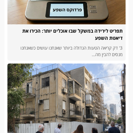
תפריט לירידה במשקל שבו אוכלים יותר: הכירו את
דיאטת השפע
3' דק קריאה הטעות הגדולה ביותר שאנחנו עושים כשאנחנו
מנסים להבין מה...