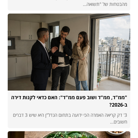
מהבטחות של "תשואה...
"ממ"ד, ממ"ד ושוב פעם ממ"ד": האם כדאי לקנות דירה
ב-2026?
3' דק קריאה האמרה הכי ידועה בתחום הנדל"ן היא שיש 3 דברים
חשובים...