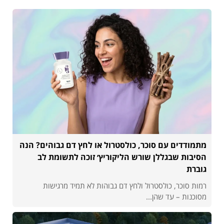
מתמודדים עם סוכר, כולסטרול או לחץ דם גבוהים? הנה
הסיבות שבגללן שורש הליקוריץ׳ זוכה לתשומת לב
גוברת
רמות סוכר, כולסטרול ולחץ דם גבוהות לא תמיד מרגישות
מסוכנות – עד שהן...