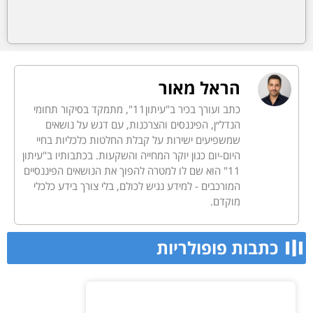
הראל מאור
כתב ועורך בכיר ב"עיתון11", מתמקד בסיקור תחומי
הנדל״ן, הפיננסים והצרכנות, עם דגש על נושאים
שמשפיעים ישירות על קבלת החלטות כלכליות בחיי
היום-יום כגון יוקר המחייה והשקעות. בכתבותיו ב"עיתון
11" הוא שם לו למטרה להפוך את הנושאים הפיננסיים
המורכבים - למידע נגיש לכולם, בלי צורך בידע כלכלי
מוקדם.
כתבות פופולריות​