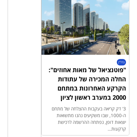
נדל"ן
"פוטנציאל של מאות אחוזים":
החלה המכירה של עתודות
הקרקע האחרונות במתחם
2000 במערב ראשון לציון
3' דק קריאה בעקבות ההצלחה של מתחם
ה-1000, שבו משקיעים נהנו מתשואות
יוצאות דופן, נפתחה ההרשמה לרכישת
קרקעות...