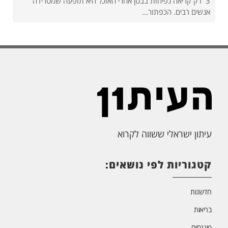
3' דק קריאה נפיחות בבטן אחרי האוכל היא תופעה שמטרידה
אנשים רבים. הכפתור...
עיתון ישראלי ששווה לקרוא
קטגוריות לפי נושאים:
חדשנות
בריאות
פיננסים