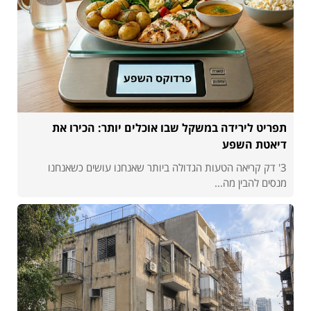
תפריט לירידה במשקל שבו אוכלים יותר: הכירו את
דיאטת השפע
3' דק קריאה הטעות הגדולה ביותר שאנחנו עושים כשאנחנו
מנסים להבין מה...