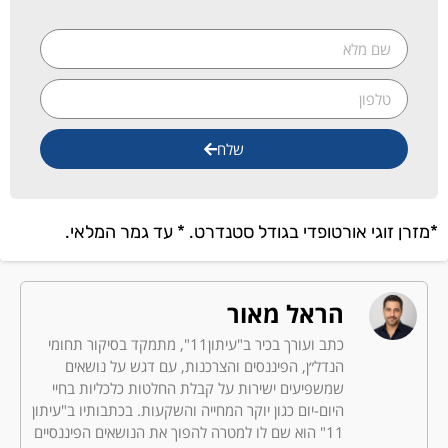
שלח
*מזרן זוגי אורטופדי בגודל סטנדרט. * עד גמר המלאי.
הראל מאור
כתב ועורך בכיר ב"עיתון11", מתמקד בסיקור תחומי
הנדל״ן, הפיננסים והצרכנות, עם דגש על נושאים
שמשפיעים ישירות על קבלת החלטות כלכליות בחיי
היום-יום כגון יוקר המחייה והשקעות. בכתבותיו ב"עיתון
11" הוא שם לו למטרה להפוך את הנושאים הפיננסיים