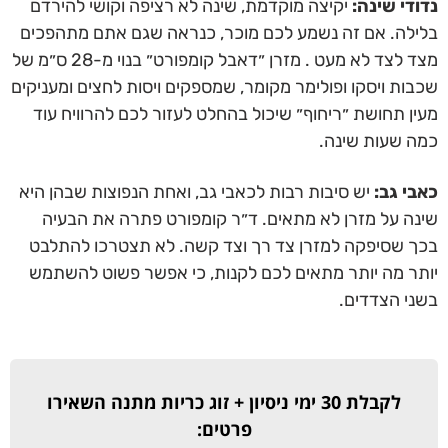
נדודי שינה:
יקיצה מוקדמת, שינה לא רציפה וקושי להירדם
בלילה. אם זה נשמע לכם מוכר, כנראה שגם אתם מתהפכים
מצד לצד לא מעט . מזרן ״דאבל קומפורט״ בנוי מ-28 ס״מ של
שכבות ויסקו ופולימר מקומר, שמספקים ויסות לחצים ומעניקים
מעין תחושת ״ריחוף״ שיכול בהחלט לעזור לכם להרוויח עוד
כמה שעות שינה.
כאבי גב:
יש סיבות רבות לכאבי גב, ואחת הנפוצות שבהן היא
שינה על מזרן לא מתאים. ד״ר קומפורט פתרה את הבעיה
בכך שסיפקה למזרן צד רך וצד קשה. לא תצטרכו להתלבט
יותר מה יותר מתאים לכם לקנות, כי אפשר פשוט להשתמש
בשני הצדדים.
לקבלת 30 ימי ניסיון + זוג כריות מתנה השאירו
פרטים: