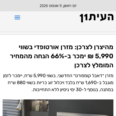
יום ראשון, 9 אוגוסט 2026
מהיצרן לצרכן: מזרן אורטופדי בשווי
5,990 ₪ ימכר ב-66% הנחה מהמחיר
המומלץ לצרכן
מזרן ״דאבל קומפורט״ החדשני, בשווי 5,990 ש״ח, יימכר לזמן
מוגבל ב-1,690 ש״ח בלבד ויכלול זוג כריות בשווי 880 ש״ח
במתנה, בנוסף ל-30 ימי ניסיון ללא התחייבות.