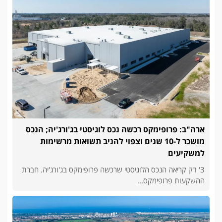
ארה"ב: פרופימקס רכשה נכס לוגיסטי בג'ורג'יה; הנכס
מושכר ל-10 שנים וצפוי להניב תשואות מרשימות
למשקיעים
3' דק קריאה הנכס הלוגיסטי שרכשה פרופימקס בג'ורג'יה. חברת
ההשקעות פרופימקס...