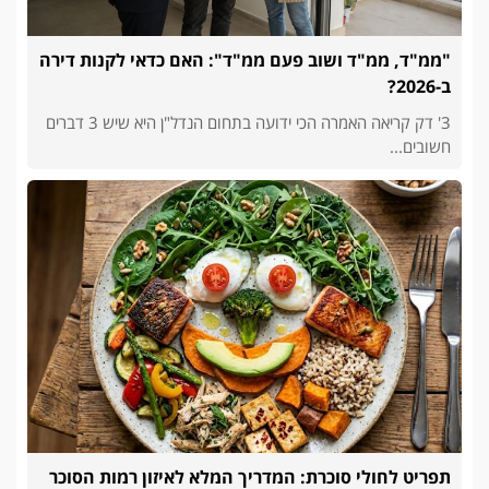
"ממ"ד, ממ"ד ושוב פעם ממ"ד": האם כדאי לקנות דירה
ב-2026?
3' דק קריאה האמרה הכי ידועה בתחום הנדל"ן היא שיש 3 דברים
חשובים...
תפריט לחולי סוכרת: המדריך המלא לאיזון רמות הסוכר