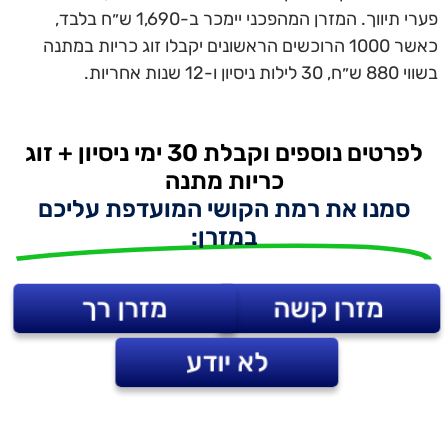
פערי תיווך. המזרן המהפכני יימכר ב-1,690 ש״ח בלבד,
כאשר 1000 הרוכשים הראשונים יקבלו זוג כריות במתנה
בשווי 880 ש״ח, 30 לילות ניסיון ו-12 שנות אחריות.
לפרטים נוספים וקבלת 30 ימי ניסיון + זוג
כריות מתנה​
סמנו את רמת הקושי המועדפת עליכם
במזרן:
מזרן קשה
מזרן רך
לא יודע