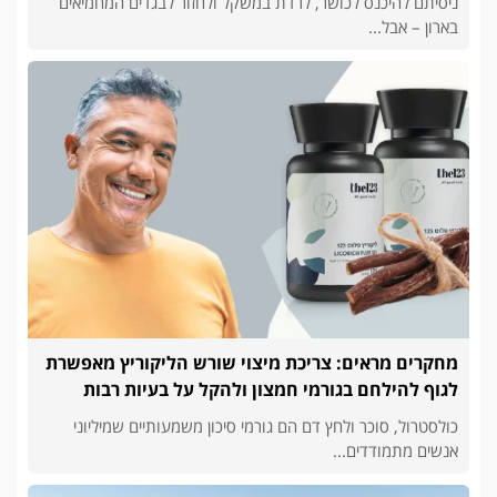
ניסיתם להיכנס לכושר, לרדת במשקל ולחזור לבגדים המחמיאים
בארון – אבל...
מחקרים מראים: צריכת מיצוי שורש הליקוריץ מאפשרת
לגוף להילחם בגורמי חמצון ולהקל על בעיות רבות
כולסטרול, סוכר ולחץ דם הם גורמי סיכון משמעותיים שמיליוני
אנשים מתמודדים...