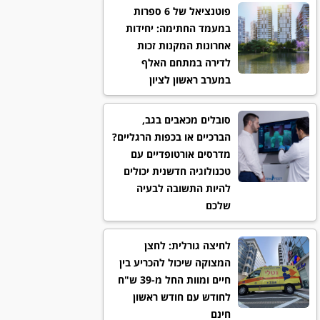
פוטנציאל של 6 ספרות
במעמד החתימה: יחידות
אחרונות המקנות זכות
לדירה במתחם האלף
במערב ראשון לציון
סובלים מכאבים בגב,
הברכיים או בכפות הרגליים?
מדרסים אורטופדיים עם
טכנולוגיה חדשנית יכולים
להיות התשובה לבעיה
שלכם
לחיצה גורלית: לחצן
המצוקה שיכול להכריע בין
חיים ומוות החל מ-39 ש"ח
לחודש עם חודש ראשון
חינם