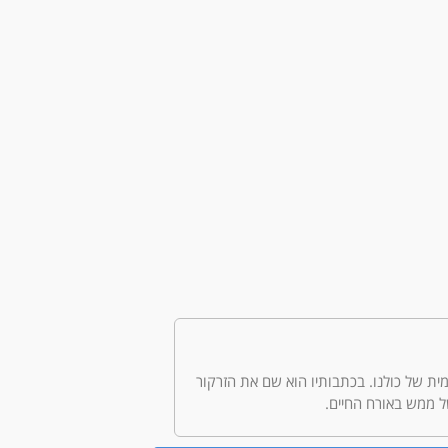
היומיומית של כולנו. בכתבותיו הוא שם את הזרקור
ל ממש באורח החיים.