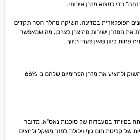
ה" כדי למצוא מזרן איכותי.
ונים הפופלארית במדינה, השיקה מהלך חסר תקדים
רת את המזרן ישירות מהיצרן לצרכן, מה שמאפשר
חות כיוון שאין פערי תיווך.
אז השמועה אומרת שד"ר קומפורט החליטו לשבור את השוק ולהציע את מזרן הפרימיום שלהם ב-66%
ותח במיוחד במעבדות של סוכנות נאס"א. מדובר
יות של קליטת חום גוף ויכולת לפזר משקל ולחצים