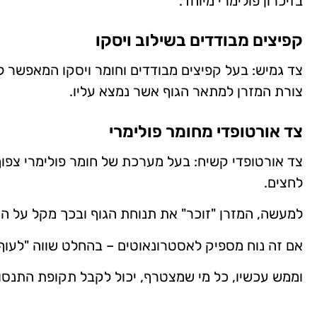
בזיכרון פולימרי מיוחד.
קפיצים מבודדים בשילוב ויסקו
צד גמיש: בעל קפיצים מבודדים וחומר ויסקו המאפשר לצ
צורת המזרן למתאר הגוף אשר נמצא עליו.
צד אורטופדי מחומר פולימרי
צד אורטופדי קשיח: בעל מערכת של חומר פולימרי צפוף
לחצים.
למעשה, המזרן "זוכר" את תנוחת הגוף ובכך מקל על ה
אם זה נוח מספיק לאסטרונאוטים – בהחלט שווה "לעוף"
וממש עכשיו, כל מי שמצטרף, יכול לקבל תקופת התנסות למשך 30 ימים עם הח