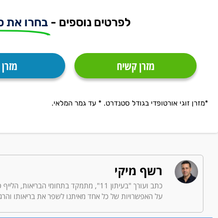
לפרטים נוספים -
בחרו את ס
מזרן קשיח
מזרן 
*מזרן זוגי אורטופדי בגודל סטנדרט. * עד גמר המלאי.
רשף מיקי
כתב ועורך "בעיתון 11", מתמקד בתחומי הב
על האפשרויות של כל אחד מאיתנו לשפר את בריאותו והרגש