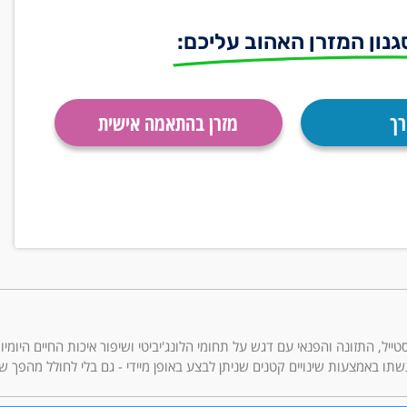
גנון המזרן האהוב עליכם:
רך
מזרן בהתאמה אישית
ריאות, הלייף סטייל, התזונה והפנאי עם דגש על תחומי הלונג'יביטי ושיפור איכות החיים 
תו באמצעות שינויים קטנים שניתן לבצע באופן מיידי - גם בלי לחולל מהפך ש