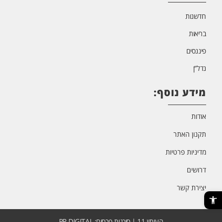
חדשנות
בריאות
פיננסים
נדל”ן
מידע נוסף:
אודות
תקנון האתר
מדיניות פרטיות
דרושים
יצירת קשר
פתח סרגל נגישות
העיתון 11 | סוכנות פרסום: PR DIGITAL