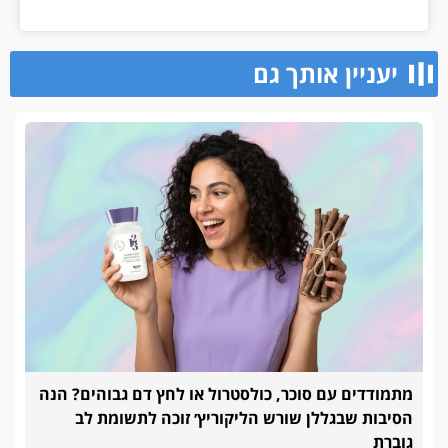
יעניין אותך גם
מתמודדים עם סוכר, כולסטרול או לחץ דם גבוהים? הנה
הסיבות שבגללן שורש הליקוריץ׳ זוכה לתשומת לב
גוברת