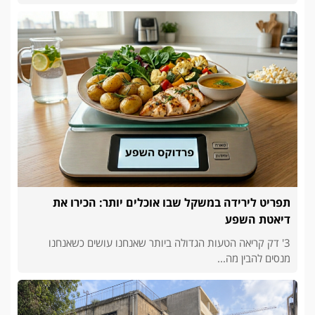
תפריט לירידה במשקל שבו אוכלים יותר: הכירו את
דיאטת השפע
3' דק קריאה הטעות הגדולה ביותר שאנחנו עושים כשאנחנו
מנסים להבין מה...