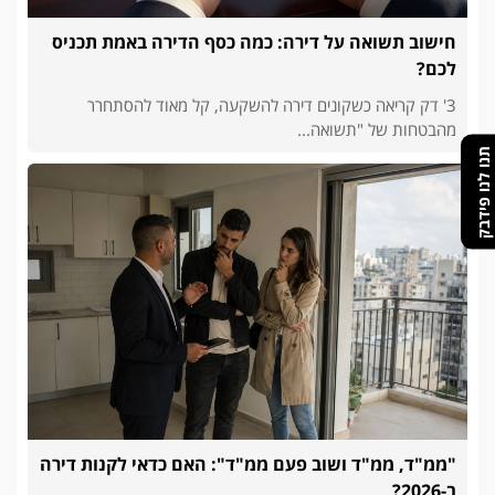
חישוב תשואה על דירה: כמה כסף הדירה באמת תכניס
לכם?
3' דק קריאה כשקונים דירה להשקעה, קל מאוד להסתחרר
מהבטחות של "תשואה...
תנו לנו פידבק
"ממ"ד, ממ"ד ושוב פעם ממ"ד": האם כדאי לקנות דירה
ב-2026?