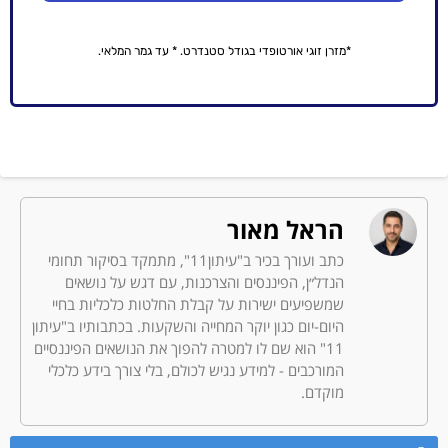
*מזרן זוגי אורטופדי בגודל סטנדרט. * עד גמר המלאי.
הראל מאור
כתב ועורך בכיר ב"עיתון11", מתמקד בסיקור תחומי
הנדל״ן, הפיננסים והצרכנות, עם דגש על נושאים
שמשפיעים ישירות על קבלת החלטות כלכליות בחיי
היום-יום כגון יוקר המחייה והשקעות. בכתבותיו ב"עיתון
11" הוא שם לו למטרה להפוך את הנושאים הפיננסיים
המורכבים - למידע נגיש לכולם, בלי צורך בידע כלכלי
מוקדם.