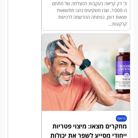
3' דק קריאה בעקבות ההצלחה של מתחם
ה-1000, שבו משקיעים נהנו מתשואות
יוצאות דופן, נפתחה ההרשמה לרכישת
קרקעות...
בריאות
מחקרים מצאו: מיצוי פטריות
ייחודי מסייע לשפר את יכולות