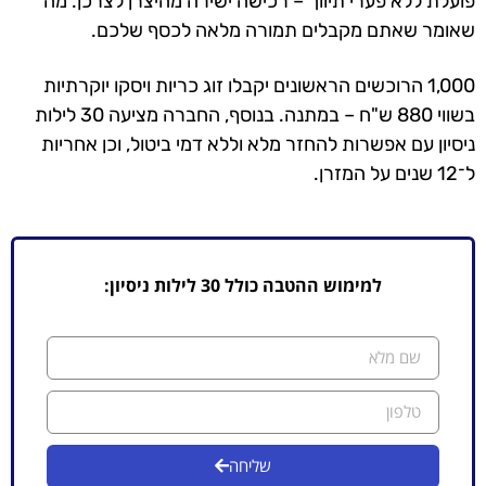
פועלת ללא פערי תיווך – רכישה ישירה מהיצרן לצרכן. מה
שאומר שאתם מקבלים תמורה מלאה לכסף שלכם.
1,000 הרוכשים הראשונים יקבלו זוג כריות ויסקו יוקרתיות
בשווי 880 ש"ח – במתנה. בנוסף, החברה מציעה 30 לילות
ניסיון עם אפשרות להחזר מלא וללא דמי ביטול, וכן אחריות
ל־12 שנים על המזרן.
למימוש ההטבה כולל 30 לילות ניסיון:
שליחה