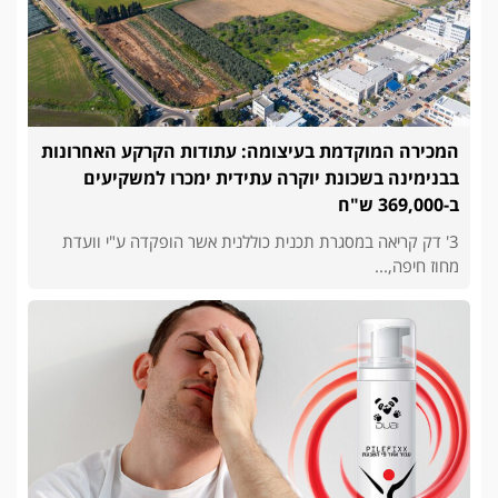
המכירה המוקדמת בעיצומה: עתודות הקרקע האחרונות
בבנימינה בשכונת יוקרה עתידית ימכרו למשקיעים
ב-369,000 ש"ח
3' דק קריאה במסגרת תכנית כוללנית אשר הופקדה ע"י וועדת
מחוז חיפה,...