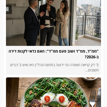
"ממ"ד, ממ"ד ושוב פעם ממ"ד": האם כדאי לקנות דירה
ב-2026?
3' דק קריאה האמרה הכי ידועה בתחום הנדל"ן היא שיש 3 דברים
חשובים...