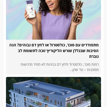
מתמודדים עם סוכר, כולסטרול או לחץ דם גבוהים? הנה
הסיבות שבגללן שורש הליקוריץ׳ זוכה לתשומת לב
גוברת
רמות סוכר, כולסטרול ולחץ דם גבוהות לא תמיד מרגישות
מסוכנות – עד שהן...