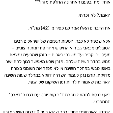
אותי: 'מתי בפעם האחרונה החלפת מזרן?'"
האמת? לא זכרתי.
את הדברים האלו אמר לנו כפיר מ' (42) מת"א.
אלא שכפיר לא לבד.
הטעות הנפוצה של ישראלים רבים
הסובלים מכאבי גב היא החיפוש אחר פתרונות חיצוניים –
מעיסויים יקרים ועד משככי כאבים – בזמן שהבעיה נמצאת
ממש בחדר השינה שלהם. מזרן שלא מאפשר לגוף להתיישר
באופן טבעי במהלך השינה או לא מפזר את העומס בצורה
מדויקת, גורם נזק לעמוד השדרה דווקא במהלך שעות השינה
הארוכות שאמורות להיות זמן השיקום של הגוף.
כאן נכנסת לתמונה חברת ד"ר קומפורט עם דגם ה"דאבל"
המהפכני.
המזרון האורטופדי ייחודי בכך שהוא בעל 2 דרגות קושי במזרון