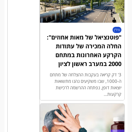
נדל"ן
"פוטנציאל של מאות אחוזים":
החלה המכירה של עתודות
הקרקע האחרונות במתחם
2000 במערב ראשון לציון
3' דק קריאה בעקבות ההצלחה של מתחם
ה-1000, שבו משקיעים נהנו מתשואות
יוצאות דופן, נפתחה ההרשמה לרכישת
קרקעות...