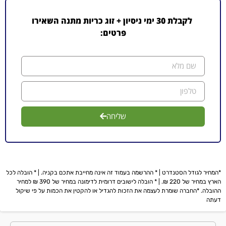
לקבלת 30 ימי ניסיון + זוג כריות מתנה השאירו
פרטים:
שליחה
*המחיר לגודל הסטנדרט | * ההרשמה בעמוד זה אינה מחייבת אתכם בקניה. | * הובלה לכל
הארץ במחיר של 220 ₪. | * הובלה לישובים דרומית לדימונה במחיר של 390 ₪ למחיר
ההובלה. *החברה שומרת לעצמה את הזכות להגדיל או להקטין את הכמות על פי שיקול
דעתה