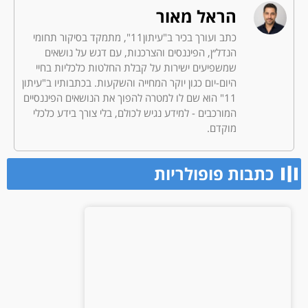
הראל מאור
כתב ועורך בכיר ב"עיתון11", מתמקד בסיקור תחומי
הנדל״ן, הפיננסים והצרכנות, עם דגש על נושאים
שמשפיעים ישירות על קבלת החלטות כלכליות בחיי
היום-יום כגון יוקר המחייה והשקעות. בכתבותיו ב"עיתון
11" הוא שם לו למטרה להפוך את הנושאים הפיננסיים
המורכבים - למידע נגיש לכולם, בלי צורך בידע כלכלי
מוקדם.
כתבות פופולריות​