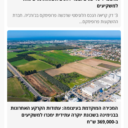
למשקיעים
3' דק קריאה הנכס הלוגיסטי שרכשה פרופימקס בג'ורג'יה. חברת
ההשקעות פרופימקס...
המכירה המוקדמת בעיצומה: עתודות הקרקע האחרונות
בבנימינה בשכונת יוקרה עתידית ימכרו למשקיעים
ב-369,000 ש"ח