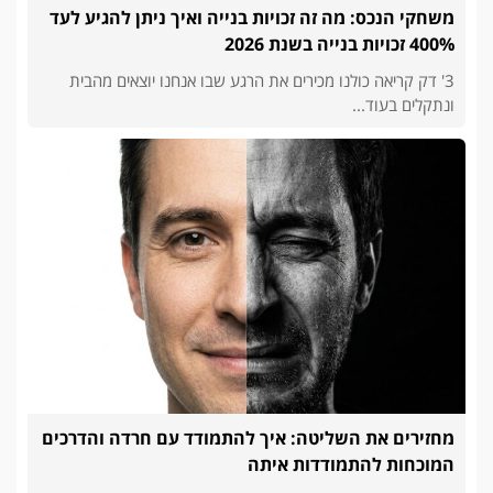
משחקי הנכס: מה זה זכויות בנייה ואיך ניתן להגיע לעד
400% זכויות בנייה בשנת 2026
3' דק קריאה כולנו מכירים את הרגע שבו אנחנו יוצאים מהבית
ונתקלים בעוד...
מחזירים את השליטה: איך להתמודד עם חרדה והדרכים
המוכחות להתמודדות איתה