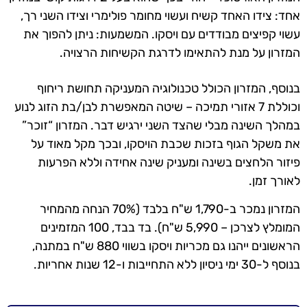
אחד: צידו האחד קשיח ועשוי מחומר פולימרי וצידו השני רך,
עשוי קפיצים מבודדים עם ויסקו. המשמעות: ניתן להפוך את
המזרון על מנת להתאימו לדרגת הקשיחות הרצויה.
בנוסף, המזרון הכולל טכנולוגיה המעניקה תחושת ריחוף
וכוללת 7 אזורי תמיכה – שיטה המאפשרת לבן/בת הזוג לנוע
במהלך השינה מבלי שהצד השני ירגיש דבר. המזרון “זוכר”
את משקל הגוף בזכות שכבת הויסקו, ובכך מקל מאוד על
פיזור הלחצים בשינה ומעניק שינה אחידה וללא הפרעות
לאורך זמן.
המזרון נמכר ב-1,790 ש"ח בלבד (70% הנחה מהמחיר
המומלץ לצרכן – 5,990 ש"ח). בד בבד, 100 המזמינים
הראשונים ייהנו גם מכריות ויסקו בשווי 880 ש"ח במתנה,
בנוסף ל-30 ימי ניסיון ללא התחייבות ו-12 שנות אחריות.