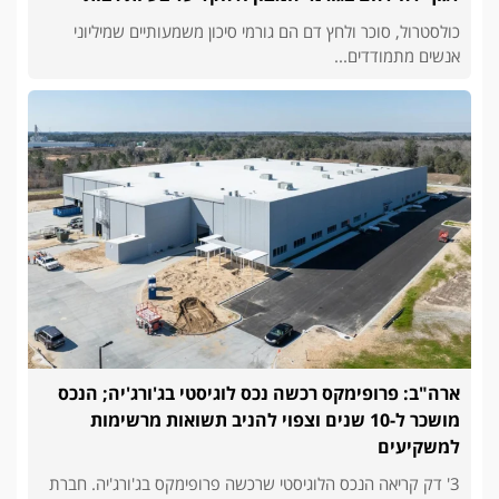
כולסטרול, סוכר ולחץ דם הם גורמי סיכון משמעותיים שמיליוני
אנשים מתמודדים...
ארה"ב: פרופימקס רכשה נכס לוגיסטי בג'ורג'יה; הנכס
מושכר ל-10 שנים וצפוי להניב תשואות מרשימות
למשקיעים
3' דק קריאה הנכס הלוגיסטי שרכשה פרופימקס בג'ורג'יה. חברת