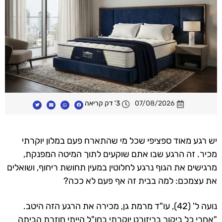
07/08/2026
3' דק קריאה
יש רגע מאוד ספציפי שכל מי שהתארח פעם במלון יוקרתי
מכיר. זה הרגע שבו אתם שוקעים לתוך המיטה המפנקת,
מרגישים את הגוף נרגע לחלוטין במעין תחושת ריחוף, ושואלים
את עצמכם: למה בבית זה אף פעם לא ככה?
נועה ל' (42), עו"ד מרמת גן, מכירה את הרגע הזה היטב.
"אחרי כל ביקור בריזורט יוקרתי בחו"ל הייתי חוזרת הביתה