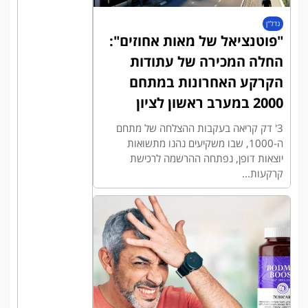
נדל"ן
"פוטנציאל של מאות אחוזים":
החלה המכירה של עתודות
הקרקע האחרונות במתחם
2000 במערב ראשון לציון
3' דק קריאה בעקבות ההצלחה של מתחם
ה-1000, שבו משקיעים נהנו מתשואות
יוצאות דופן, נפתחה ההרשמה לרכישת
קרקעות...