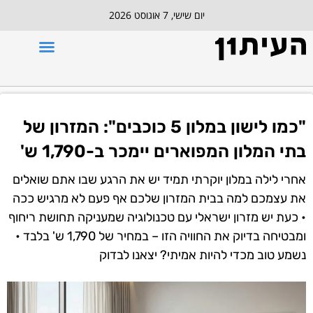
יום שישי, 7 אוגוסט 2026
"כמו לישון במלון 5 כוכבים": המזרון של
בתי המלון המפוארים יימכר ב-1,790 ש'
אחרי לילה במלון יוקרתי תמיד יש את הרגע שבו אתם שואלים
את עצמכם למה בבית המזרון שלכם אף פעם לא מרגיש ככה
• כעת יש מזרון ישראלי עם טכנולוגיה שמעניקה תחושת ריחוף
ומבטיחה בדיוק את החוויה הזו – במחיר של 1,790 ש' בלבד •
נשמע טוב מכדי להיות אמיתי? יצאנו לבדוק