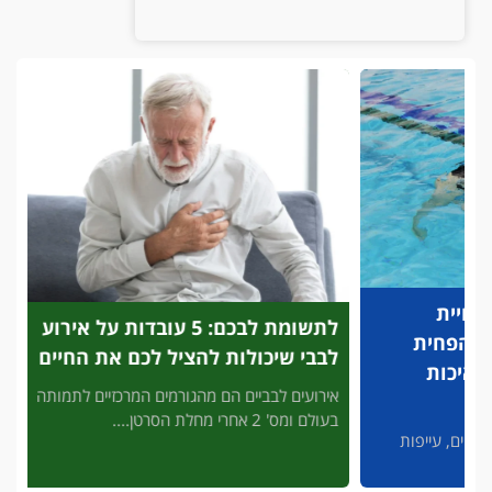
לתשומת לבכם: 5 עובדות על אירוע
פריצת
לבבי שיכולות להציל לכם את החיים
לזיהוי
להציל
אירועים לבביים הם מהגורמים המרכזיים לתמותה
בעולם ומס' 2 אחרי מחלת הסרטן....
3' דק 
פות
מסכן חיי