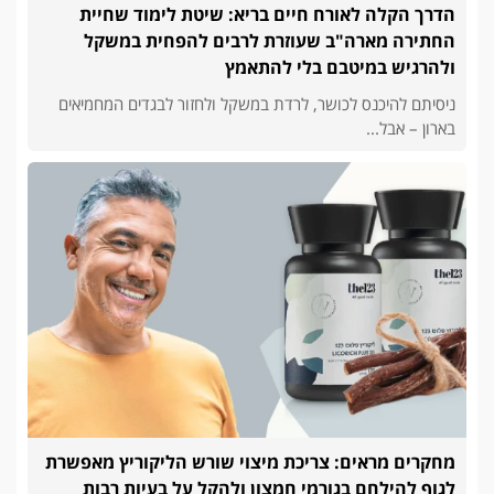
הדרך הקלה לאורח חיים בריא: שיטת לימוד שחיית
החתירה מארה"ב שעוזרת לרבים להפחית במשקל
ולהרגיש במיטבם בלי להתאמץ
ניסיתם להיכנס לכושר, לרדת במשקל ולחזור לבגדים המחמיאים
בארון – אבל...
מחקרים מראים: צריכת מיצוי שורש הליקוריץ מאפשרת
לגוף להילחם בגורמי חמצון ולהקל על בעיות רבות