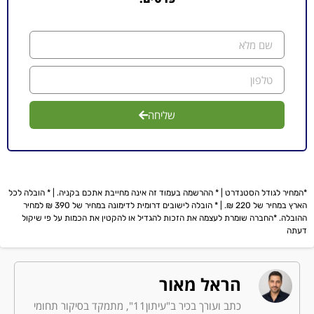
שליחה
*המחיר לגודל הסטנדרט | * ההרשמה בעמוד זה אינה מחייבת אתכם בקניה. | * הובלה לכל
הארץ במחיר של 220 ₪. | * הובלה לישובים דרומית לדימונה במחיר של 390 ₪ למחיר
ההובלה. *החברה שומרת לעצמה את הזכות להגדיל או להקטין את הכמות על פי שיקול
דעתה
הראל מאור
כתב ועורך בכיר ב"עיתון11", מתמקד בסיקור תחומי