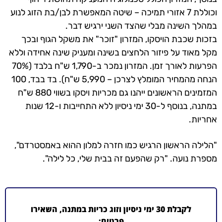
וכוללת 7 אזורי תמיכה – שיטה המאפשרת לבן/בת הזוג לנוע
במהלך השינה מבלי שהצד השני ירגיש דבר.
בזכות שכבת הויסקו, המזרון "זוכר" את משקל הגוף ובכך
מקל מאוד על פיזור הלחצים בשינה ומעניק שינה אחידה וללא
הפרעות לאורך זמן. המזרון נמכר ב-1,790 ש"ח בלבד (70%
הנחה מהמחיר המומלץ לצרכן – 5,990 ש"ח). בד בבד, 100
המזמינים הראשונים ייהנו גם מכריות ויסקו בשווי 880 ש"ח
במתנה, בנוסף ל-30 ימי ניסיון ללא התחייבות ו-12 שנות
אחריות.
"הלילה הראשון הרגיש כמו חזרה למלון ההוא באמסטרדם",
מספרת נועה. "רק שהפעם זה בבית שלי, כל לילה".
לקבלת 30 ימי ניסיון וזוג כריות במתנה, השאירו
פרטים: