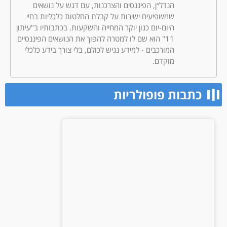
הנדל״ן, הפיננסים והצרכנות, עם דגש על נושאים
שמשפיעים ישירות על קבלת החלטות כלכליות בחיי
היום-יום כגון יוקר המחייה והשקעות. בכתבותיו ב"עיתון
11" הוא שם לו למטרה להפוך את הנושאים הפיננסיים
המורכבים - למידע נגיש לכולם, בלי צורך בידע כלכלי
מוקדם.
כתבות פופולריות​