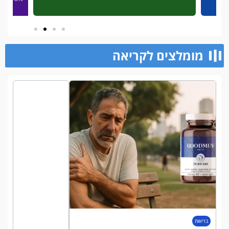
מומלצים לקריאה​
בריאות