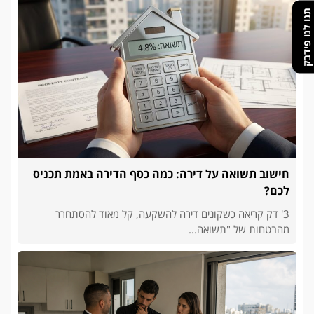
תנו לנו פידבק
חישוב תשואה על דירה: כמה כסף הדירה באמת תכניס
לכם?
3' דק קריאה כשקונים דירה להשקעה, קל מאוד להסתחרר
מהבטחות של "תשואה...