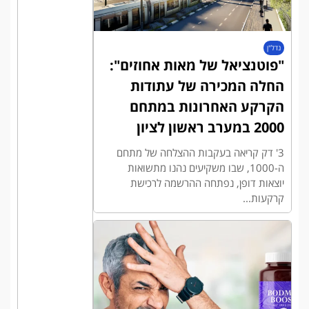
נדל"ן
"פוטנציאל של מאות אחוזים":
החלה המכירה של עתודות
הקרקע האחרונות במתחם
2000 במערב ראשון לציון
3' דק קריאה בעקבות ההצלחה של מתחם
ה-1000, שבו משקיעים נהנו מתשואות
יוצאות דופן, נפתחה ההרשמה לרכישת
קרקעות...