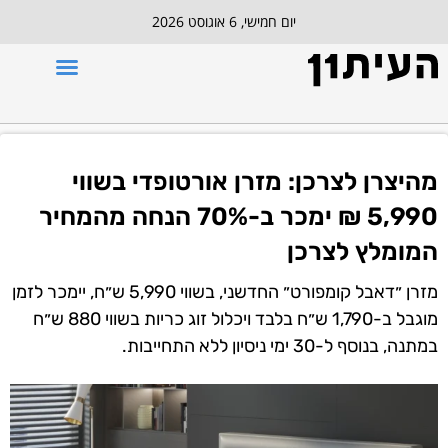
יום חמישי, 6 אוגוסט 2026
מהיצרן לצרכן: מזרן אורטופדי בשווי
5,990 ₪ ימכר ב-70% הנחה מהמחיר
המומלץ לצרכן
מזרן ״דאבל קומפורט״ החדשני, בשווי 5,990 ש״ח, יימכר לזמן
מוגבל ב-1,790 ש״ח בלבד ויכלול זוג כריות בשווי 880 ש״ח
במתנה, בנוסף ל-30 ימי ניסיון ללא התחייבות.