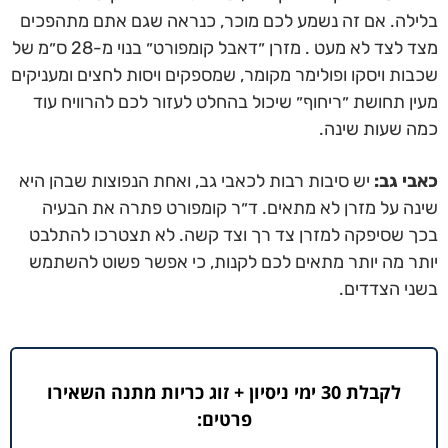
בלילה. אם זה נשמע לכם מוכר, כנראה שגם אתם מתהפכים
מצד לצד לא מעט . מזרן ״דאבל קומפורט״ בנוי מ-28 ס״מ של
שכבות ויסקו ופולימר מקומר, שמספקים ויסות לחצים ומעניקים
מעין תחושת ״ריחוף״ שיכול בהחלט לעזור לכם להרוויח עוד
כמה שעות שינה.
כאבי גב:
יש סיבות רבות לכאבי גב, ואחת הנפוצות שבהן היא
שינה על מזרן לא מתאים. ד״ר קומפורט פתרה את הבעיה
בכך שסיפקה למזרן צד רך וצד קשה. לא תצטרכו להתלבט
יותר מה יותר מתאים לכם לקנות, כי אפשר פשוט להשתמש
בשני הצדדים.
לקבלת 30 ימי ניסיון + זוג כריות מתנה השאירו
פרטים: