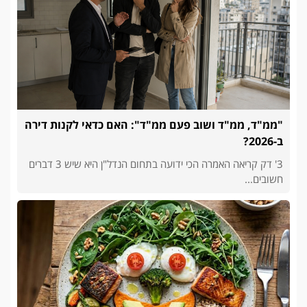
"ממ"ד, ממ"ד ושוב פעם ממ"ד": האם כדאי לקנות דירה
ב-2026?
3' דק קריאה האמרה הכי ידועה בתחום הנדל"ן היא שיש 3 דברים
חשובים...