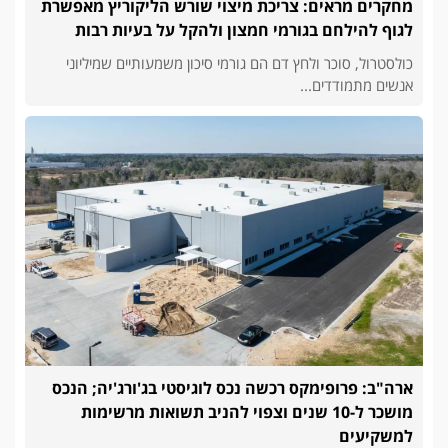
מחקרים מראים: צריכת מיצוי שורש הליקוריץ מאפשרת
לגוף להילחם בגורמי חמצון ולהקל על בעיות רבות
כולסטרול, סוכר ולחץ דם הם גורמי סיכון משמעותיים שמיליוני
אנשים מתמודדים...
ארה"ב: פרופימקס רכשה נכס לוגיסטי בג'ורג'יה; הנכס
מושכר ל-10 שנים וצפוי להניב תשואות מרשימות
למשקיעים