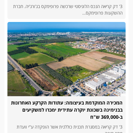
3' דק קריאה הנכס הלוגיסטי שרכשה פרופימקס בג'ורג'יה. חברת
ההשקעות פרופימקס...
המכירה המוקדמת בעיצומה: עתודות הקרקע האחרונות
בבנימינה בשכונת יוקרה עתידית ימכרו למשקיעים
ב-369,000 ש"ח
3' דק קריאה במסגרת תכנית כוללנית אשר הופקדה ע"י וועדת