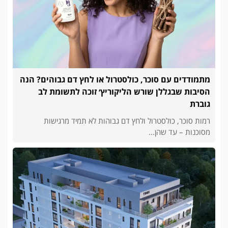
מתמודדים עם סוכר, כולסטרול או לחץ דם גבוהים? הנה
הסיבות שבגללן שורש הליקוריץ׳ זוכה לתשומת לב
גוברת
רמות סוכר, כולסטרול ולחץ דם גבוהות לא תמיד מרגישות
מסוכנות – עד שהן...