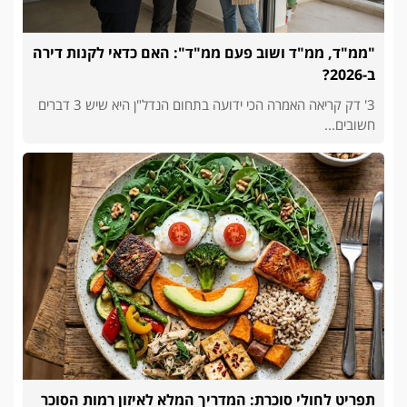
"ממ"ד, ממ"ד ושוב פעם ממ"ד": האם כדאי לקנות דירה
ב-2026?
3' דק קריאה האמרה הכי ידועה בתחום הנדל"ן היא שיש 3 דברים
חשובים...
תפריט לחולי סוכרת: המדריך המלא לאיזון רמות הסוכר