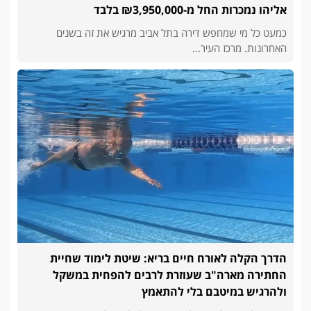
אליהו נמכרות החל מ-₪3,950,000 בלבד
כמעט כל מי שמחפש דירה בתל אביב מרגיש את זה בשנים
האחרונות. מרכז העיר...
הדרך הקלה לאורח חיים בריא: שיטת לימוד שחיית
החתירה מארה"ב שעוזרת לרבים להפחית במשקל
ולהרגיש במיטבם בלי להתאמץ