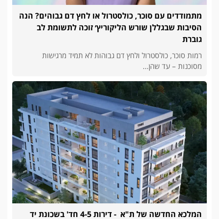
מתמודדים עם סוכר, כולסטרול או לחץ דם גבוהים? הנה
הסיבות שבגללן שורש הליקוריץ׳ זוכה לתשומת לב
גוברת
רמות סוכר, כולסטרול ולחץ דם גבוהות לא תמיד מרגישות
מסוכנות – עד שהן...
המלכא החדשה של ת"א - דירות 4-5 חד' בשכונת יד