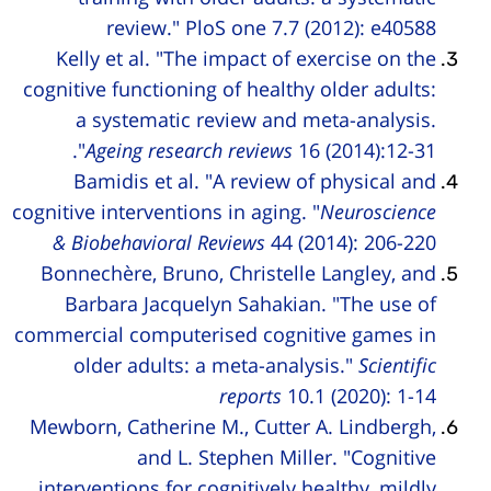
review." PloS one 7.7 (2012): e40588
Kelly et al. "The impact of exercise on the
cognitive functioning of healthy older adults:
a systematic review and meta-analysis.
"
Ageing research reviews
16 (2014):12-31.
Bamidis et al. "A review of physical and
cognitive interventions in aging. "
Neuroscience
& Biobehavioral Reviews
44 (2014): 206-220
Bonnechère, Bruno, Christelle Langley, and
Barbara Jacquelyn Sahakian. "The use of
commercial computerised cognitive games in
older adults: a meta-analysis."
Scientific
reports
10.1 (2020): 1-14
Mewborn, Catherine M., Cutter A. Lindbergh,
and L. Stephen Miller. "Cognitive
interventions for cognitively healthy, mildly