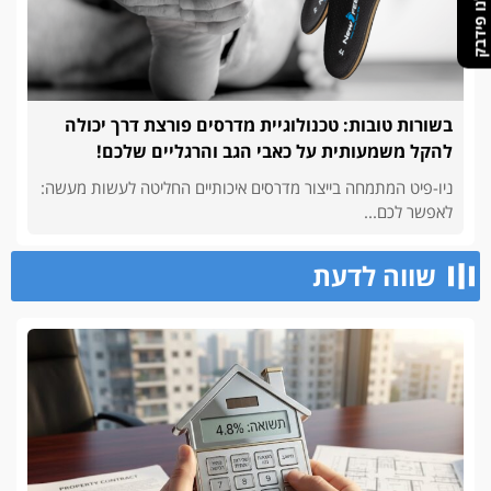
תנו לנו פידבק
בשורות טובות: טכנולוגיית מדרסים פורצת דרך יכולה
להקל משמעותית על כאבי הגב והרגליים שלכם!
ניו-פיט המתמחה בייצור מדרסים איכותיים החליטה לעשות מעשה:
לאפשר לכם...
שווה לדעת