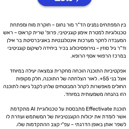
בין המפתחים נמנים הד"ר מור נחום – חוקרת מוח ומפתחת
טכנולוגיות למטרת אימון קוגניטיבי, פרופ' שרית קראוס – ראש
המעבדה לחקר מערכות אינטלגנטיות באוניברסיטת בר אילן
וד"ר גיל סוזין – נוירופסיכולוג בכיר ביחידה לשיקום קוגניטיבי
במרכז הרפואי אסף הרופא.
אפקטיביות התוכנה הוכחה מחקרית ונמצאה יעילה במיוחד
אצל בני 55+. לאור הצלחתה של התוכנה, חלק מקופות
החולים מאפשרות לקהל המבוטחים שלהן לקבל גישה לתוכנה
הזו בהנחה משמעותית במיוחד.
תוכנת Effectivate מתבססת על טכנולוגיית AI מתקדמת
אשר לומדת את יכולות הקוגנטיביות של המשתמש ועוזרת לו
לשפר אותן באופן הדרגתי – עפ"י קצב ההתקדמות שלו.