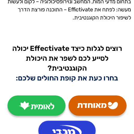
בתחום מדעי המוח, המחשב ונוירופסיכולוגיה – לקום ולעשות
מעשה: לפתח את Effictivate – התוכנה פורצת הדרך
לשיפור היכולת הקוגנטיבית.
רוצים לגלות כיצד Effectivate יכולה
לסייע לכם לשפר את היכולת
הקוגנטיבית?
בחרו כעת את קופת החולים שלכם: