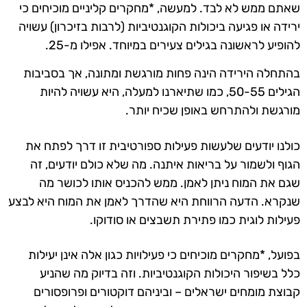
שאתם ממש לא לבד. למעשה, *מחקרים קליניים מוכיחים כי
ירידה או פגיעה ביכולות הקוגנטיביות (לרבות בזיכרון) עשויה
להופיע לראשונה בגילים צעירים במיוחד. אפילו מ-25.
בהתחלה הירידה הינה פחות מורגשת ומתונה, אך בסביבות
הגילים 50-55, כמו שתיארנו למעלה, היא עשויה להיות
מורגשת ולהתרחש באופן שכיח יותר.
כולנו יודעים שלעשות פעילות ספורטיבית זו דרך לפתח את
הגוף ולשמור על בריאות איתנה. מה שלא כולם יודעים, זה
שגם את המוח ניתן לאמן. ממש להכניס אותו לכושר מה
שנקרא. הדעה הרווחת היא שהדרך לאמן את המוח היא לבצע
פעילות לוגית כמו פתירת תשבצים או סודוקו.
בפועל, *מחקרים מוכיחים כי פעילויות כגון אלה אינן יעילות
כלל בשיפור היכולות הקוגנטיביות. וזה בדיוק מה שהניע
קבוצת מומחים ישראלים – וביניהם דוקטורים ופרופסורים