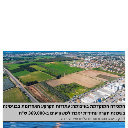
המכירה המוקדמת בעיצומה: עתודות הקרקע האחרונות בבנימינה
בשכונת יוקרה עתידית ימכרו למשקיעים ב-369,000 ש"ח
3' דק קריאה במסגרת תכנית כוללנית אשר הופקדה...