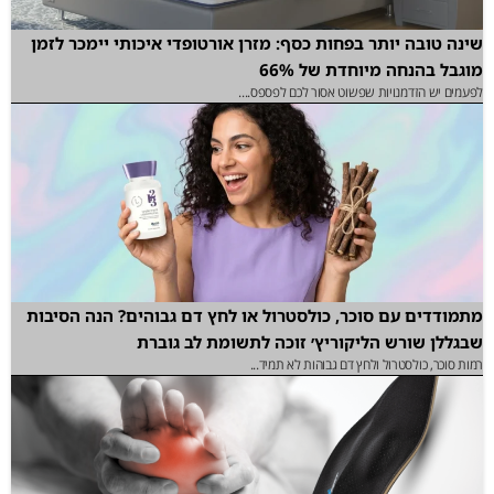
שינה טובה יותר בפחות כסף: מזרן אורטופדי איכותי יימכר לזמן
מוגבל בהנחה מיוחדת של 66%
לפעמים יש הזדמנויות שפשוט אסור לכם לפספס....
מתמודדים עם סוכר, כולסטרול או לחץ דם גבוהים? הנה הסיבות
שבגללן שורש הליקוריץ׳ זוכה לתשומת לב גוברת
רמות סוכר, כולסטרול ולחץ דם גבוהות לא תמיד...