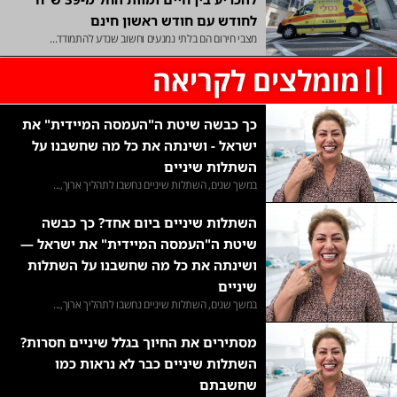
לחודש עם חודש ראשון חינם
מצבי חירום הם בלתי נמנעים וחשוב שנדע להתמודד...
〢מומלצים לקריאה
כך כבשה שיטת ה"העמסה המיידית" את
ישראל - ושינתה את כל מה שחשבנו על
השתלות שיניים
במשך שנים, השתלות שיניים נחשבו לתהליך ארוך,...
השתלות שיניים ביום אחד? כך כבשה
שיטת ה"העמסה המיידית" את ישראל —
ושינתה את כל מה שחשבנו על השתלות
שיניים
במשך שנים, השתלות שיניים נחשבו לתהליך ארוך,...
מסתירים את החיוך בגלל שיניים חסרות?
השתלות שיניים כבר לא נראות כמו
שחשבתם