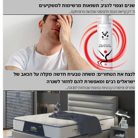
שנים וצפוי להניב תשואות מרשימות למשקיעים
3' דק קריאה הנכס הלוגיסטי שרכשה פרופימקס...
לנצח את הטחורים: משחה טבעית חדשה מקלה על הכאב של
ישראלים רבים ומאפשרת להם לחזור לשגרה
טחורים ופיסורה הן בעיות נפוצות שגורמות למבוכה...