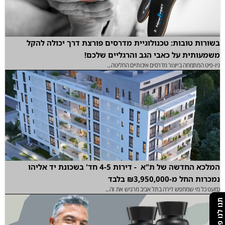
בשורות טובות: טכנולוגיית מדרסים פורצת דרך יכולה להקל
משמעותית על כאבי הגב והרגליים שלכם!
ניו-פיט המתמחה בייצור מדרסים איכותיים החליטה...
המלכא החדשה של ת"א - דירות 4-5 חד' בשכונת יד אליהו
נמכרות החל מ-₪3,950,000 בלבד
כמעט כל מי שמחפש דירה בתל אביב מרגיש את זה...
תנו לנו פידבק