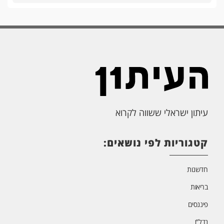
עיתון ישראלי ששווה לקרוא
קטגוריות לפי נושאים:
חדשנות
בריאות
פיננסים
נדל”ן