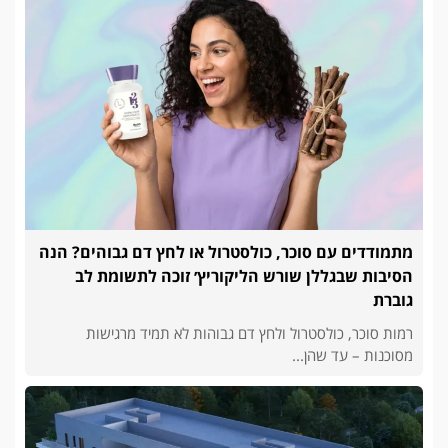
מתמודדים עם סוכר, כולסטרול או לחץ דם גבוהים? הנה
הסיבות שבגללן שורש הליקוריץ׳ זוכה לתשומת לב
גוברת
רמות סוכר, כולסטרול ולחץ דם גבוהות לא תמיד מרגישות
מסוכנות – עד שהן...