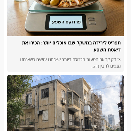
תפריט לירידה במשקל שבו אוכלים יותר: הכירו את
דיאטת השפע
3' דק קריאה הטעות הגדולה ביותר שאנחנו עושים כשאנחנו
מנסים להבין מה...