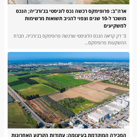
ארה"ב: פרופימקס רכשה נכס לוגיסטי בג'ורג'יה; הנכס
מושכר ל-10 שנים וצפוי להניב תשואות מרשימות
למשקיעים
3' דק קריאה הנכס הלוגיסטי שרכשה פרופימקס בג'ורג'יה. חברת
ההשקעות פרופימקס...
המכירה המוקדמת בעיצומה: עתודות הקרקע האחרונות