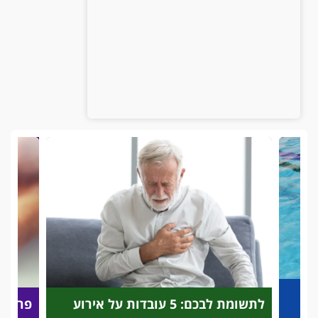
לתשומת לבכם: 5 עובדות על אירוע
פריצת