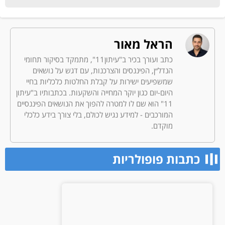
הראל מאור
כתב ועורך בכיר ב"עיתון11", מתמקד בסיקור תחומי
הנדל״ן, הפיננסים והצרכנות, עם דגש על נושאים
שמשפיעים ישירות על קבלת החלטות כלכליות בחיי
היום-יום כגון יוקר המחייה והשקעות. בכתבותיו ב"עיתון
11" הוא שם לו למטרה להפוך את הנושאים הפיננסיים
המורכבים - למידע נגיש לכולם, בלי צורך בידע כלכלי
מוקדם.
כתבות פופולריות​