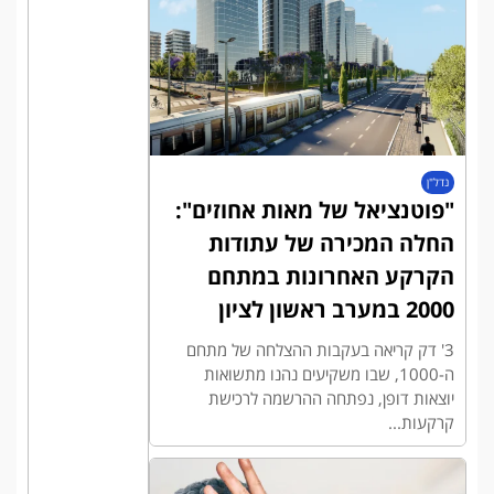
נדל"ן
"פוטנציאל של מאות אחוזים":
החלה המכירה של עתודות
הקרקע האחרונות במתחם
2000 במערב ראשון לציון
3' דק קריאה בעקבות ההצלחה של מתחם
ה-1000, שבו משקיעים נהנו מתשואות
יוצאות דופן, נפתחה ההרשמה לרכישת
קרקעות...