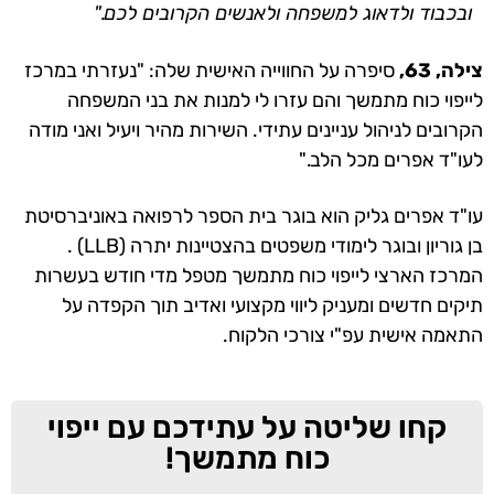
ובכבוד ולדאוג למשפחה ולאנשים הקרובים לכם."
צילה, 63,
סיפרה על החווייה האישית שלה: "נעזרתי במרכז
לייפוי כוח מתמשך והם עזרו לי למנות את בני המשפחה
הקרובים לניהול עניינים עתידי. השירות מהיר ויעיל ואני מודה
לעו"ד אפרים מכל הלב."
עו"ד אפרים גליק הוא בוגר בית הספר לרפואה באוניברסיטת
בן גוריון ובוגר לימודי משפטים בהצטיינות יתרה (LLB) .
המרכז הארצי לייפוי כוח מתמשך מטפל מדי חודש בעשרות
תיקים חדשים ומעניק ליווי מקצועי ואדיב תוך הקפדה על
התאמה אישית עפ"י צורכי הלקוח.
קחו שליטה על עתידכם עם ייפוי
כוח מתמשך!