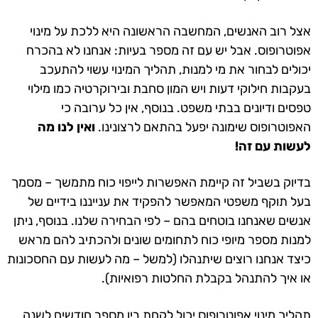
אצל רוב האנשים, המחשבה הראשונה היא ללכת על מינוי
אפוטרופוס. אבל יש עם זה מספר בעיות: אנחנו לא בהכרח
יכולים לבחור את מי למנות, תהליך המינוי עשוי להתעכב
בעקבות חילוקי דעות ויש המון סחבת ובירוקרטיה כמו מילוי
טפסים ודיונים בבתי משפט. בנוסף, אין כל ערובה כי
האפוטרופוס שימונה יפעל בהתאם לרצונינו.
ואין לנו מה
לעשות עם זה!
בדיוק בשביל זה קיימת האפשרות לייפוי כוח מתמשך – מסמך
בעל תוקף משפטי המאפשר להפקיד את ענייננו בידיים של
אנשים שאנחנו בוטחים בהם – לפי הבחירה שלנו. בנוסף, ניתן
למנות מספר מיופי כוח לתחומים שונים ולהכתיב להם מראש
כיצד אנחנו רוצים שיתנהלו (למשל – מה לעשות עם החסכונות
או איך להתנהל בקבלת החלטות רפואיות).
תהליך מינוי אפוטרופוס יכול לקחת בין מספר חודשים לשנה