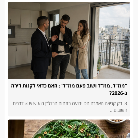
"ממ"ד, ממ"ד ושוב פעם ממ"ד": האם כדאי לקנות דירה
ב-2026?
3' דק קריאה האמרה הכי ידועה בתחום הנדל"ן היא שיש 3 דברים
חשובים...