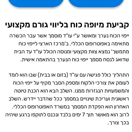
קביעת מיופה כוח בליווי גורם מקצועי
ייפוי הכוח נערך ומאושר ע"י עו"ד מוסמך אשר עבר הכשרה
מתאימה באפוטרופוס הכללי. ב'מרכז הארצי לייפוי כוח
מתמשך' נמצא צוות מקצועי ומנוסה הכולל עו"ד עד הבית
שדואג לנסח מסמך ייפוי כוח הנערך בהתאמה אישית.
התהליך כולל פגישה עם עו"ד (בזום או בבית) שבו הוא לומד
לעומק את צורכי הלקוח ומספק הסבר מקיף על ייפוי הכוח
והמשמעויות הנגזרות ממנו. השלב הבא הוא הכנת טיוטה
ראשונית ועריכת שינויים במסמך ככל שהדבר יידרש. השלב
האחרון הוא הפקדת המסמך במשרד האפוטרופוס הכללי.
לרוב הוא מאושר תוך 7 ימים בלבד ונכנס לתוקפו ברגע שיהיה
בכך צורך.