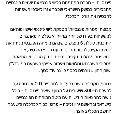
פיננסיות' – חברה המתמחה בליווי פיננסי עם יועצים פיננסיים
מהבכירים במשק הישראלי שכבר עזרו לאלפי משפחות
להבטיח את גורלן הכלכלי.
קבוצת 'מטרות פיננסיות' מספקת ליווי פיננסי אישי ומותאם
למשפחות בעידן של יוקר מחייה ואינפלציה מאתגרים.
התוכנית כוללת 5 מפגשים שבהם מומחה הפיננסי מנתח את
המצב הקיים, לרבות מה קורה עם כספי הפנסיה, איך
המשפחה מנהלת תקציב, בחינת התיק הביטוחי, התאמת
מסלולי משכנתא והלוואות ואיתור אפיקי השקעה כמו נדל"ן
ושוק ההון שגורמים לכסף לייצר עוד כסף.
בנוסף, מקבלים גישה בלעדית לספריית V.O.D רחבה עם
למעלה מ-300 שיעורים על מגוון נושאים פיננסיים – כולל
גישה להרצאות חודשיות עם מיטב המומחים הפיננסיים
בישראל ובראשם ירון זליכה – פרופ' בכיר לכלכלה ולשעבר
החשב הכללי באוצר.