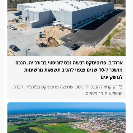
ארה"ב: פרופימקס רכשה נכס לוגיסטי בג'ורג'יה; הנכס
מושכר ל-10 שנים וצפוי להניב תשואות מרשימות
למשקיעים
3' דק קריאה הנכס הלוגיסטי שרכשה פרופימקס בג'ורג'יה. חברת
ההשקעות פרופימקס...