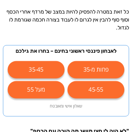
כל זאת במטרה להפסיק להיות במצב של מרדף אחרי הכסף
וסוף סוף להבין אין לגרום לו לעבוד בצורה חכמה שגורמת לו
לגדול.
לאבחון פיננסי ראשוני בחינם – בחרו את גילכם
פחות מ-35
35-45
45-55
מעל 55
שאלון אישי ומאובטח
"לא היה לי חצי מושג מה קורה עם הכסף"