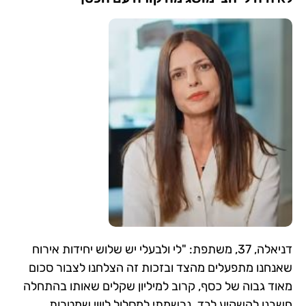
דניאלה, 37, משתפת: "לי ולבעלי יש שלוש יחידות אירוח
שאנחנו מתפעלים מהצד ובזכות זה הצלחנו לצבור סכום
מאוד גבוה של כסף, קרוב למיליון שקלים שאותו בהתחלה
חשבנו להשקיע לבד. נרשמתי למסלול ליווי שמטרות