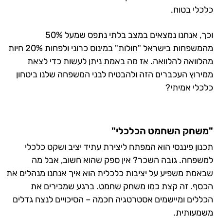
כלכלי בטוח.
וכך, אנחנו נמצאים במצב בלתי נתפס שמעל 50%
מהמשפחות בישראל "חולות" במינוס כרוני ולפחות 20% חיות
מהלוואה להלוואה. אז מה באמת ניתן לעשות כדי לצאת
ממירוץ העכברים הזה ולהבטיח לבני המשפחה שלנו ביטחון
כלכלי אמיתי?
"משחק השחמט הכלכלי"
תכנון פיננסי הוא המפתח ליצירת עתיד יציב ושקט כלכלי
למשפחה. גובה השכר? אין ספק שהוא חשוב, אבל מה
שבאמת משפיע על יציבות כלכלית הוא איך אנחנו מנהלים את
הכסף. זה קצת כמו משחק שחמט. ברגע שמכירים את
הכללים ומיישמים אסטרטגיה חכמה – הסיכויים לנצח גדלים
משמעותית.