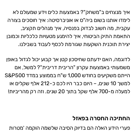
איך מנצחים ב"משחק"? באמצעות כלים וידע שמעולם לא
לימדו אותנו בשום ביה"ס או אוניברסיטה: איך חוסכים בצורה
עקבית, מה חשוב לבדוק בפנסיה, איך מנהלים תקציב,
התאמת התיק הביטוחי, איך להימנע מטעויות כלכליות וכמובן
יצירת תוכנית השקעות שגורמת לכסף לעבוד בשבילנו.
לדוגמה, האם ידעתם שחיסכון קטן אך קבוע יכול לגדול באופן
משמעותי באמצעות עקרון "הריבית דריבית"? למשל, אם
הייתם משקיעים בחודש 1,000 ש"ח בממוצע במדד S&P500
למשך 10 שנים, – היום כבר היו לכם כ-212 אלף שקלים או
למעלה מ-700 אלף שקל בתוך 20 שנים. וזה רק מהריביות!
החתיכה החסרה בפאזל
פערי הידע האלה הם בדיוק הסיבה שלשמה הוקמה 'מטרות