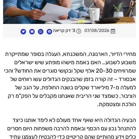
07/08/2026
3' דק קריאה
מחירי הדיור, הארנונה, המשכנתא, העגלה בסופר שמתייקרת
משבוע לשבוע… האם באמת מישהו מופתע שיש ישראלים
שמרוויחים 20-30 אלף שקל ובקושי סוגרים את החודש? והכי
אבסורד – זה קורה בזמן שהבנקים הגדולים עשו רווחים של
למעלה מ-7 מיליארד שקלים בשנה החולפת, על הגב של
הציבור, כשמצד שני הריבית שאנחנו מקבלים על הפק"מ רק
הולכת ומצטמקת.
הבעיה הגדולה היא שאף אחד מעולם לא לימד אותנו כיצד
להתנהל נכון עם הכסף ובאמת להרבה משפחות היום חסרים
כלים וידע מהותיים שהם קריטיים כדי להבטיח לעצמנו עתיד