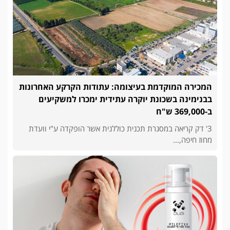
המכירה המוקדמת בעיצומה: עתודות הקרקע האחרונות
בבנימינה בשכונת יוקרה עתידית ימכרו למשקיעים
ב-369,000 ש"ח
3' דק קריאה במסגרת תכנית כוללנית אשר הופקדה ע"י וועדת
מחוז חיפה,...