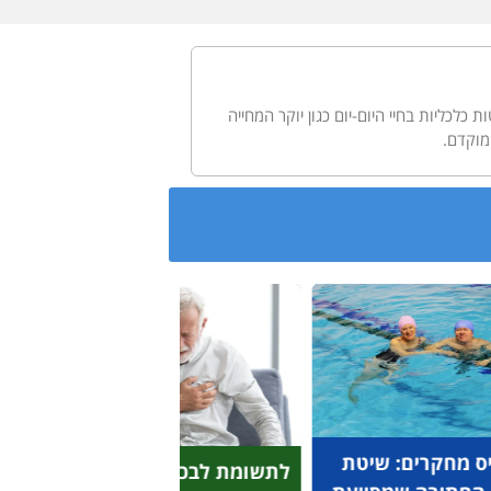
לטות כלכליות בחיי היום-יום כגון יוקר המחייה
לתשומת לבכם: 5 עובדות
פריצת דרך מהפכנית: