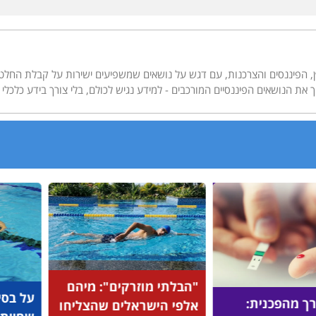
בסיקור תחומי הנדל״ן, הפיננסים והצרכנות, עם דגש על נושאים שמשפיעים ישירות על קבלת הח
מוזרקים": מיהם
על בסיס מחקרים: שיטת
שראלים שהצליחו