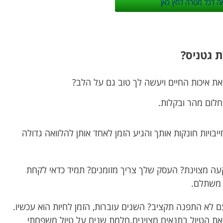
ה לכל מטרה לחץ כאן
ת גטניס?
ת איכות החיים ויעשה לך טוב גם על הלב?
לום מהר ובקלות.
בויות חונקות אותך והגיע הזמן לאחד אותן להלוואה גדולה
 מצוינת? העסק שלך צריך מזומנים? תמיד כדאי לקחת
 משתלם.
לא התפנה תקציב? השנים עוברות, הזמן לחיות הוא עכשיו.
 את הטיול בתנאים מצוינים.חלמת שנים על טיול משפחתי