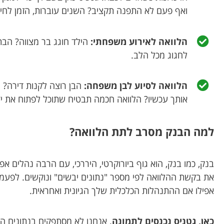
ואף פעם לא התפנה תקציב? השנים עוברות, הזמן לחיות
הלוואה לאירוע משפחתי:
הילד חוגג בר מצווה? הבת
לחגוג מכל הלב.
הלוואה לסיוע לבן משפחה:
הבן רוצה לקנות דירה? ה
אותך עכשיו? הלוואה חכמה תבטיח שתוכל לפתוח את י
למה הבנק מסרב לתת הלוואה?
בנק, כמו בנק, הוא גוף ביורוקרטי, היררכי, עם הרבה נהלים א
את בקשת ההלוואה לפי מספר "נתונים יבשים" ונוקשים. לפעמ
אפילו אם ההתנהלות הכלכלית שלך הגיונית ואחראית.
כאן, גטניס נכנסים לתמונה
. אנחנו לא מסתפקים בנתונים ה