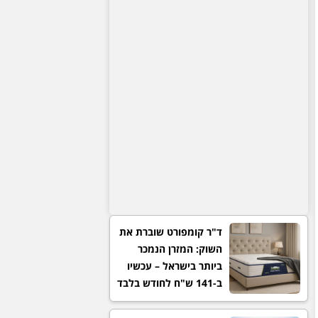
ד"ר קומפורט שוברת את
השוק: המזרן הנמכר
ביותר בישראל – עכשיו
ב-141 ש"ח לחודש בלבד