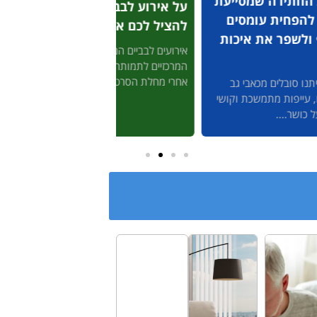
וע לבבי שיכולות
בדיקת דם ביתית לזיהוי
 לכם את החיים
מהיר של התקפי לב
שיכולה להציל לכם את
 לבביים הם מהגורמים
החיים
המרכזיים לתמותה בעולם ומס' 2
לת הסרטן....
3' דק קריאה המחשבה שהיקרים
לנו יהיו לבד במצב מסכן חיים, ללא
עזרה מיידית,...