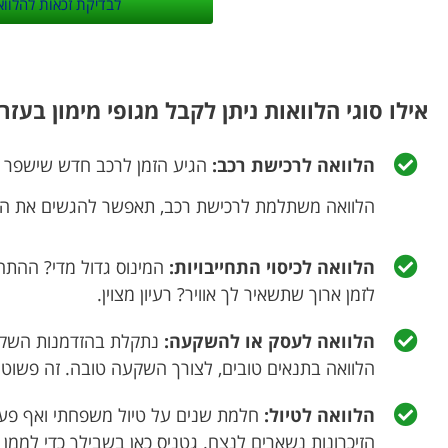
לבדיקת זכאות להלווא
אילו סוגי הלוואות ניתן לקבל מגופי מימון בעזר
הלוואה לרכישת רכב:
הגיע הזמן לרכב חדש שישפר א
הלוואה משתלמת לרכישת רכב, תאפשר להגשים את הח
הלוואה לכיסוי התחייבויות:
המינוס גדול מדי? ההתחיי
לזמן ארוך שתשאיר לך אוויר? רעיון מצוין.
הלוואה לעסק או להשקעה:
נתקלת בהזדמנות השקעה
הלוואה בתנאים טובים, לצורך השקעה טובה. זה פשוט
הלוואה לטיול:
חלמת שנים על טיול משפחתי ואף פעם 
הזיכרונות נשארים לנצח. גטניס כאן בשבילך כדי לממן