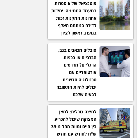
פוטנציאל של 6 ספרות
במעמד החתימה: יחידות
אחרונות המקנות זכות
לדירה במתחם האלף
במערב ראשון לציון
סובלים מכאבים בגב,
הברכיים או בכפות
הרגליים? מדרסים
אורטופדיים עם
טכנולוגיה חדשנית
יכולים להיות התשובה
לבעיה שלכם
לחיצה גורלית: לחצן
המצוקה שיכול להכריע
בין חיים ומוות החל מ-39
ש"ח לחודש עם חודש