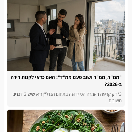
"ממ"ד, ממ"ד ושוב פעם ממ"ד": האם כדאי לקנות דירה
ב-2026?
3' דק קריאה האמרה הכי ידועה בתחום הנדל"ן היא שיש 3 דברים
חשובים...