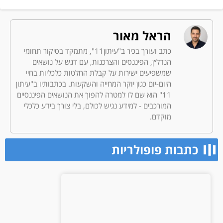
הראל מאור
כתב ועורך בכיר ב"עיתון11", מתמקד בסיקור תחומי
הנדל״ן, הפיננסים והצרכנות, עם דגש על נושאים
שמשפיעים ישירות על קבלת החלטות כלכליות בחיי
היום-יום כגון יוקר המחייה והשקעות. בכתבותיו ב"עיתון
11" הוא שם לו למטרה להפוך את הנושאים הפיננסיים
המורכבים - למידע נגיש לכולם, בלי צורך בידע כלכלי
מוקדם.
כתבות פופולריות​