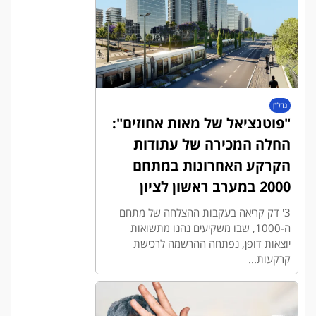
נדל"ן
"פוטנציאל של מאות אחוזים":
החלה המכירה של עתודות
הקרקע האחרונות במתחם
2000 במערב ראשון לציון
3' דק קריאה בעקבות ההצלחה של מתחם
ה-1000, שבו משקיעים נהנו מתשואות
יוצאות דופן, נפתחה ההרשמה לרכישת
קרקעות...