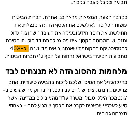
תביעה ולקבל קצבה בקלות.
למרבה הצער, המציאות מראה לנו אחרת. חברות הביטוח
עושות הכל כדי לא לשלם את הכסף הזה: הן מנצלות את
החולשה, את חוסר הידע ובעיקר את העובדה שהן גוף גדול
וחזק ש"המבוטח הקטן" אינו מסוגל להתמודד מולן. זו הסיבה
לסטטיסטיקה המקוממת שאנחנו רואים מדי שנה:
כ-40%
מתביעות הסיעוד בישראל נדחות על הסף ע"י חברות הביטוח.
מלחמות מהסוג הזה לא מנצחים לבד
כדי להגדיל את הסיכוי שלכם לזכות בתביעה סיעודית, אתם
צריכים גורם מקצועי שילחם עבורכם. זה בדיוק מה שעושים ב-
'גונטמכר הילל-טבול', משרד עו"ד מהמובילים במדינה, אשר
סייע לאלפי ישראלים לקבל את הכסף שמגיע להם – באחוזי
הצלחה גבוהים.