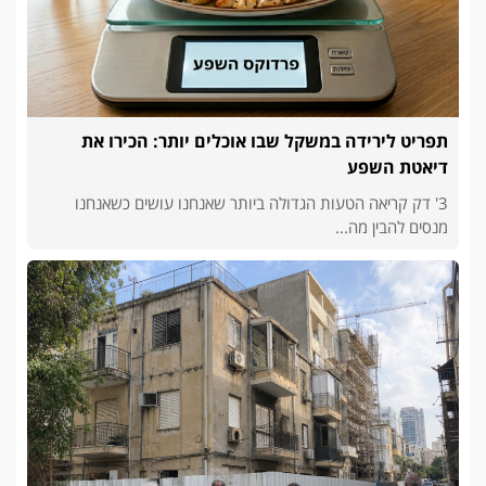
תפריט לירידה במשקל שבו אוכלים יותר: הכירו את
דיאטת השפע
3' דק קריאה הטעות הגדולה ביותר שאנחנו עושים כשאנחנו
מנסים להבין מה...