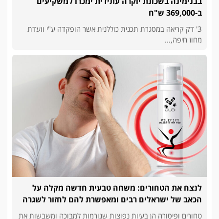
בבנימינה בשכונת יוקרה עתידית ימכרו למשקיעים
ב-369,000 ש"ח
3' דק קריאה במסגרת תכנית כוללנית אשר הופקדה ע"י וועדת
מחוז חיפה,...
לנצח את הטחורים: משחה טבעית חדשה מקלה על
הכאב של ישראלים רבים ומאפשרת להם לחזור לשגרה
טחורים ופיסורה הן בעיות נפוצות שגורמות למבוכה ומשבשות את