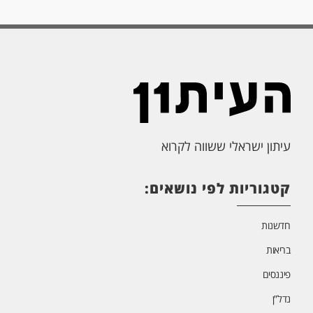
עיתון ישראלי ששווה לקרוא
קטגוריות לפי נושאים:
חדשנות
בריאות
פיננסים
נדל”ן