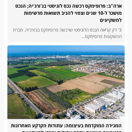
ארה"ב: פרופימקס רכשה נכס לוגיסטי בג'ורג'יה; הנכס
מושכר ל-10 שנים וצפוי להניב תשואות מרשימות
למשקיעים
3' דק קריאה הנכס הלוגיסטי שרכשה פרופימקס בג'ורג'יה. חברת
ההשקעות פרופימקס...
המכירה המוקדמת בעיצומה: עתודות הקרקע האחרונות