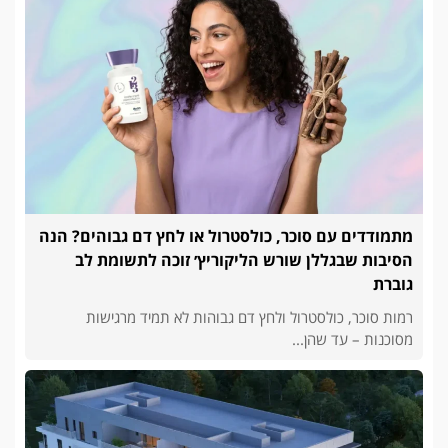
מתמודדים עם סוכר, כולסטרול או לחץ דם גבוהים? הנה
הסיבות שבגללן שורש הליקוריץ׳ זוכה לתשומת לב
גוברת
רמות סוכר, כולסטרול ולחץ דם גבוהות לא תמיד מרגישות
מסוכנות – עד שהן...