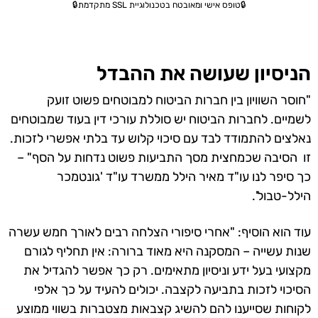
🔒טופס אישי ומאובטח בטכנולוגיית SSL מתקדמת🔒
הניסיון שעושה את ההבדל
"חוסר השוויון בין חברות הביטוח למבוטחים פשוט זועק
לשמיים. לחברות הביטוח יש סוללת עורכי דין בעוד שמבוטחים
נאלצים להתמודד לבד עם סיכוי קלוש עד בלתי אפשרי לזכות.
זו הסיבה שכמחצית מסך התביעות פשוט נדחות על הסף" –
כך סיפר לנו עו"ד מאיר הילל ממשרד עו"ד 'גונטמכר
הילל-טבול'.
עוד הוא הוסיף: "אחרי סיפורי הצלחה רבים לאורך חמש עשרה
שנות עשייה – המסקנה היא מאוד ברורה: אין תחליף לגורם
מקצועי בעל ידע וניסיון מתאימים. רק כך אפשר להגדיל את
הסיכוי לזכות בתביעה לקצבה. יכולים להעיד על כך אלפי
לקוחות שסייענו להם להשיג קצבאות מצטברות בשווי ממוצע