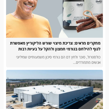
מחקרים מראים: צריכת מיצוי שורש הליקוריץ מאפשרת
לגוף להילחם בגורמי חמצון ולהקל על בעיות רבות
כולסטרול, סוכר ולחץ דם הם גורמי סיכון משמעותיים שמיליוני
אנשים מתמודדים...