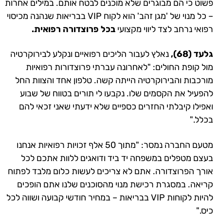
פשוט כי הם מבוגרים שלא מוכנים לבטח אותם. במילים אחרות
– כל מנוי של 'מגן זהב' הוא לקוח VIP בבריאות שנהנה מכיסוי
רפואי נרחב לצד ליווי מקצועי
בכל פרוצדורה רפואית.
גלעד (68),
נאלץ לעבור הליכים רפואיים ונקלע לבירוקרטיה
מול קופת החולים: "לאחרונה עברתי פרוצדורות רפואיות
מורכבות והבירוקרטיה הייתה קשה. טלפון אחד והצוות החל
להפעיל את הקסמים שלו. נקבעו לי תורים בטווח של שבוע
ואפילו קיבלתי החזרים כספיים שלא ידעתי שאני זכאי להם
בכלל."
מטעם החברה נמסר: "מתוך 50 אלף זכויות רפואיות אנחנו
בעצם מטפלים במשפחה יד ביד ודואגים ללוות אתכם לכל
אורך הפרוצדורה. אתם לא צריכים לעשות כלום מלבד לפתוח
קריאה. במסגרת רכישת מנוי מהסוכנים שלנו אתם הופכים
להיות לקוחות VIP בבריאות – במחיר חודשי קבועה ושווה לכל
כיס."