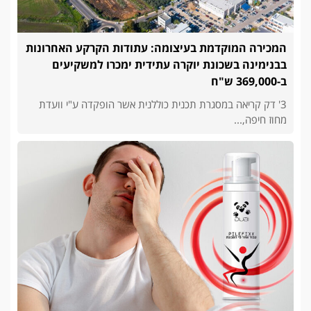
המכירה המוקדמת בעיצומה: עתודות הקרקע האחרונות
בבנימינה בשכונת יוקרה עתידית ימכרו למשקיעים
ב-369,000 ש"ח
3' דק קריאה במסגרת תכנית כוללנית אשר הופקדה ע"י וועדת
מחוז חיפה,...