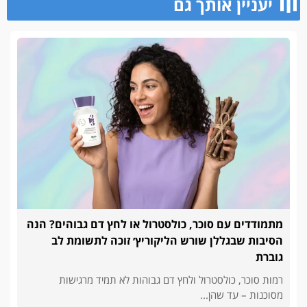
יעניין אותך גם
מתמודדים עם סוכר, כולסטרול או לחץ דם גבוהים? הנה
הסיבות שבגללן שורש הליקוריץ׳ זוכה לתשומת לב
גוברת
רמות סוכר, כולסטרול ולחץ דם גבוהות לא תמיד מרגישות
מסוכנות – עד שהן...