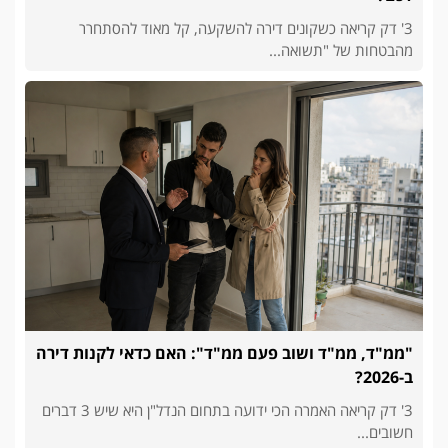
3' דק קריאה כשקונים דירה להשקעה, קל מאוד להסתחרר
מהבטחות של "תשואה...
"ממ"ד, ממ"ד ושוב פעם ממ"ד": האם כדאי לקנות דירה
ב-2026?
3' דק קריאה האמרה הכי ידועה בתחום הנדל"ן היא שיש 3 דברים
חשובים...