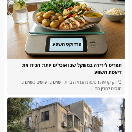
תפריט לירידה במשקל שבו אוכלים יותר: הכירו את
דיאטת השפע
3' דק קריאה הטעות הגדולה ביותר שאנחנו עושים כשאנחנו
מנסים להבין מה...