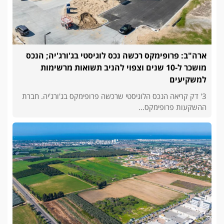
ארה"ב: פרופימקס רכשה נכס לוגיסטי בג'ורג'יה; הנכס
מושכר ל-10 שנים וצפוי להניב תשואות מרשימות
למשקיעים
3' דק קריאה הנכס הלוגיסטי שרכשה פרופימקס בג'ורג'יה. חברת
ההשקעות פרופימקס...