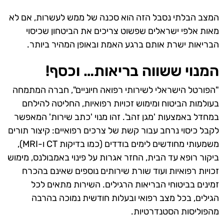
המצב הבלתי נסבל הזה הוא סכנה של ממש לעשרות, אם לא
מאות אלפי ישראלים שפשוט צריכים את הביטחון שכיסוי
הבריאות ישרת אותם ברגע האמת ובאופן המהיר ביותר.
המנוי ששווה בריאות… וכסף!
"הפורטל הישראלי לשירותי רפואה חיוניים", חברה המתמחה
בעולמות הביטוח ומימוש זכויות רפואיות, החליטה להילחם
במחדל באמצעות 'מגן זהב'. זהו מנוי 'כתב שירות' המאפשר
לקבל כיסוי נרחב עבור קשת של צרכים רפואיים: קיצור תורים
משמעותי מחודשים לימים בודדים (כמו בדיקות CT ו-MRI),
ביקור רופא עד הבית, החזר אגרות על פינוי באמבולנס, מימוש
זכויות רפואיות ועוד שורת שירותים נוספים שאינם בהכרח
זמינים בביטוחי הבריאות הרגילים. השירות מתאים לכל
הגילים, בכל מצב רפואי ובעלות חודשית נמוכה בהרבה
מהפוליסות הסטנדרטיות.