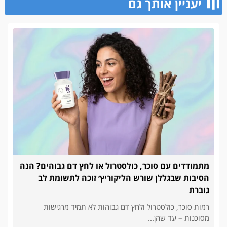
יעניין אותך גם
מתמודדים עם סוכר, כולסטרול או לחץ דם גבוהים? הנה
הסיבות שבגללן שורש הליקוריץ׳ זוכה לתשומת לב
גוברת
רמות סוכר, כולסטרול ולחץ דם גבוהות לא תמיד מרגישות
מסוכנות – עד שהן...