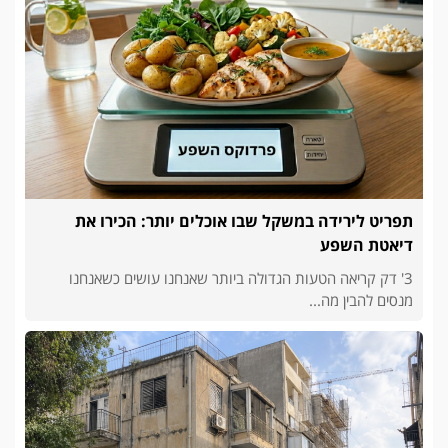
תפריט לירידה במשקל שבו אוכלים יותר: הכירו את
דיאטת השפע
3' דק קריאה הטעות הגדולה ביותר שאנחנו עושים כשאנחנו
מנסים להבין מה...