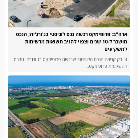
ארה"ב: פרופימקס רכשה נכס לוגיסטי בג'ורג'יה; הנכס
מושכר ל-10 שנים וצפוי להניב תשואות מרשימות
למשקיעים
3' דק קריאה הנכס הלוגיסטי שרכשה פרופימקס בג'ורג'יה. חברת
ההשקעות פרופימקס...