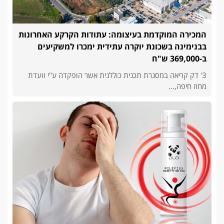
המכירה המוקדמת בעיצומה: עתודות הקרקע האחרונות
בבנימינה בשכונת יוקרה עתידית ימכרו למשקיעים
ב-369,000 ש"ח
3' דק קריאה במסגרת תכנית כוללנית אשר הופקדה ע"י וועדת
מחוז חיפה,...