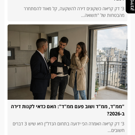
3' דק קריאה כשקונים דירה להשקעה, קל מאוד להסתחרר
מהבטחות של "תשואה...
"ממ"ד, ממ"ד ושוב פעם ממ"ד": האם כדאי לקנות דירה
ב-2026?
3' דק קריאה האמרה הכי ידועה בתחום הנדל"ן היא שיש 3 דברים
חשובים...