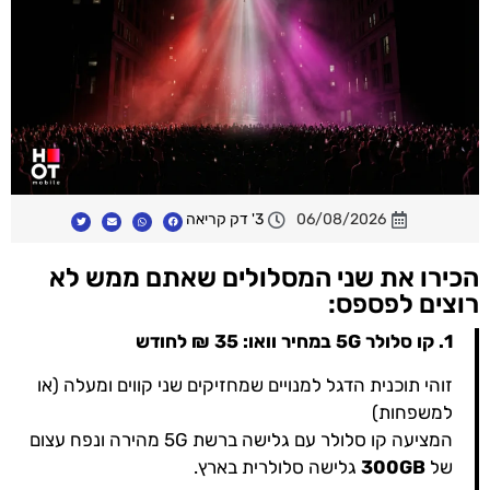
06/08/2026
3' דק קריאה
הכירו את שני המסלולים שאתם ממש לא
רוצים לפספס:
1. קו סלולר 5G במחיר וואו: 35 ₪ לחודש
זוהי תוכנית הדגל למנויים שמחזיקים שני קווים ומעלה (או
למשפחות)
המציעה קו סלולר עם גלישה ברשת 5G מהירה ונפח עצום
של
300GB
גלישה סלולרית בארץ.