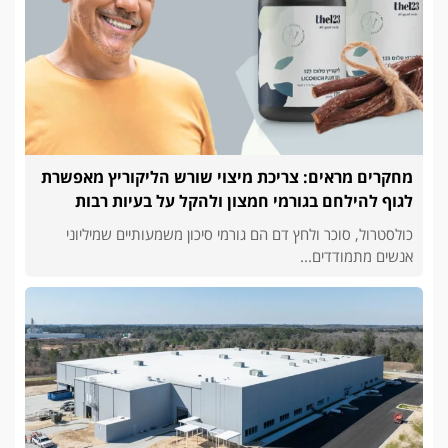
מחקרים מראים: צריכת מיצוי שורש הליקוריץ מאפשרת
לגוף להילחם בגורמי חמצון ולהקל על בעיות רבות
כולסטרול, סוכר ולחץ דם הם גורמי סיכון משמעותיים שמיליוני
אנשים מתמודדים...