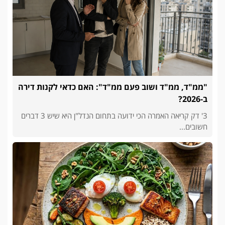
"ממ"ד, ממ"ד ושוב פעם ממ"ד": האם כדאי לקנות דירה
ב-2026?
3' דק קריאה האמרה הכי ידועה בתחום הנדל"ן היא שיש 3 דברים
חשובים...