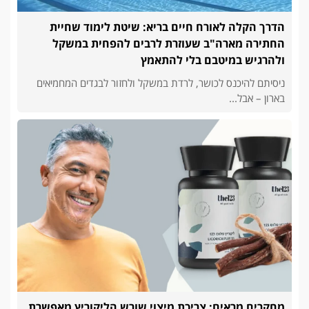
הדרך הקלה לאורח חיים בריא: שיטת לימוד שחיית
החתירה מארה"ב שעוזרת לרבים להפחית במשקל
ולהרגיש במיטבם בלי להתאמץ
ניסיתם להיכנס לכושר, לרדת במשקל ולחזור לבגדים המחמיאים
בארון – אבל...
מחקרים מראים: צריכת מיצוי שורש הליקוריץ מאפשרת