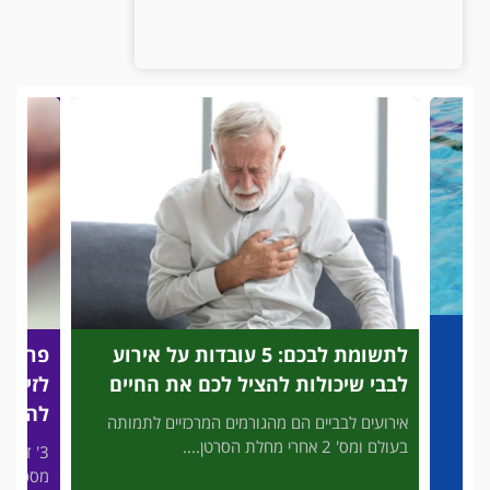
מת לבכם: 5 עובדות על אירוע
פריצת דרך מהפכנית: בדיקת דם בי
ל לכם את החיים
לזיהוי מהיר של התקפי לב שיכולה
להציל לכם את החיים
מים המרכזיים לתמותה
3' דק קריאה המחשבה שהיקרים לנו יהיו לבד 
מסכן חיים, ללא עזרה מיידית,...