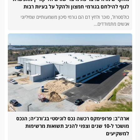
לגוף להילחם בגורמי חמצון ולהקל על בעיות רבות
כולסטרול, סוכר ולחץ דם הם גורמי סיכון משמעותיים שמיליוני
אנשים מתמודדים...
ארה"ב: פרופימקס רכשה נכס לוגיסטי בג'ורג'יה; הנכס
מושכר ל-10 שנים וצפוי להניב תשואות מרשימות
למשקיעים