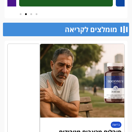
מומלצים לקריאה​
בריאות