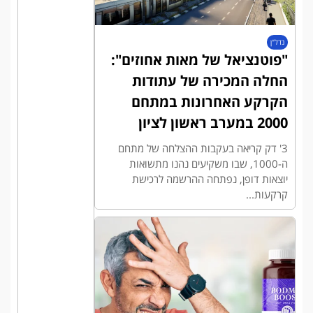
נדל"ן
"פוטנציאל של מאות אחוזים":
החלה המכירה של עתודות
הקרקע האחרונות במתחם
2000 במערב ראשון לציון
3' דק קריאה בעקבות ההצלחה של מתחם
ה-1000, שבו משקיעים נהנו מתשואות
יוצאות דופן, נפתחה ההרשמה לרכישת
קרקעות...