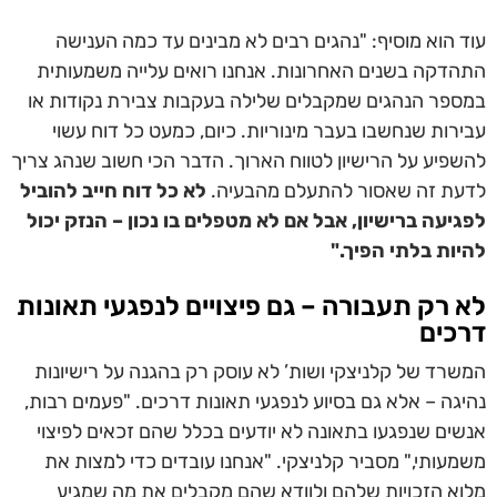
עוד הוא מוסיף: "נהגים רבים לא מבינים עד כמה הענישה
התהדקה בשנים האחרונות. אנחנו רואים עלייה משמעותית
במספר הנהגים שמקבלים שלילה בעקבות צבירת נקודות או
עבירות שנחשבו בעבר מינוריות. כיום, כמעט כל דוח עשוי
להשפיע על הרישיון לטווח הארוך. הדבר הכי חשוב שנהג צריך
לדעת זה שאסור להתעלם מהבעיה.
לא כל דוח חייב להוביל
לפגיעה ברישיון, אבל אם לא מטפלים בו נכון – הנזק יכול
להיות בלתי הפיך."
לא רק תעבורה – גם פיצויים לנפגעי תאונות
דרכים
המשרד של קלניצקי ושות’ לא עוסק רק בהגנה על רישיונות
נהיגה – אלא גם בסיוע לנפגעי תאונות דרכים. "פעמים רבות,
אנשים שנפגעו בתאונה לא יודעים בכלל שהם זכאים לפיצוי
משמעותי," מסביר קלניצקי. "אנחנו עובדים כדי למצות את
מלוא הזכויות שלהם ולוודא שהם מקבלים את מה שמגיע