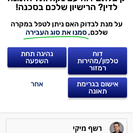
לדין? הרישיון שלכם בסכנה!
על מנת לבדוק האם ניתן לטפל במקרה
שלכם,
סמנו את סוג העבירה
דוח
נהיגה תחת
טלפון/מהירות
השפעה
רמזור
אישום בגרימת
אחר
תאונה
רשף מיקי