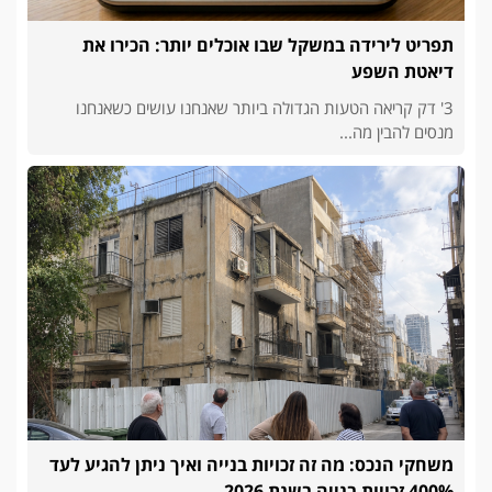
תפריט לירידה במשקל שבו אוכלים יותר: הכירו את
דיאטת השפע
3' דק קריאה הטעות הגדולה ביותר שאנחנו עושים כשאנחנו
מנסים להבין מה...
משחקי הנכס: מה זה זכויות בנייה ואיך ניתן להגיע לעד
400% זכויות בנייה בשנת 2026