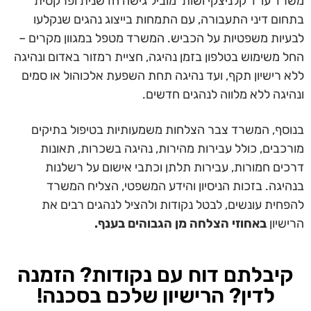
משרד עו"ד קלניצקי ושות' מוביל גישה חדשנית ופרקטית
בתחום דיני התעבורה, עם התמחות בייצוג נהגים שנקלעו
לבעיות משפטיות על הכביש. המשרד מטפל במגוון מקרים –
החל משימוש בטלפון בזמן נהיגה, חציית רמזור באדום ונהיגה
ללא רישיון תקף, ועד נהיגה תחת השפעת אלכוהול או סמים
ונהיגה ללא מלווה לנהגים חדשים.
בנוסף, המשרד צבר הצלחות משמעותיות בטיפול בתיקים
מורכבים, כולל עבירות מהירות, נהיגה בשכרות, תאונות
דרכים חמורות, עבירות תלתן וכתבי אישום על רשלנות
בנהיגה. בזכות הניסיון והידע המשפטי, הצליח המשרד
להפחית עונשים, לבטל נקודות ולהציל לנהגים רבים את
הרישיון
באחוזי הצלחה מן הגבוהים בענף.
קיבלתם דוח עם נקודות? הזמנה
לדין? הרישיון שלכם בסכנה!