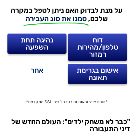
על מנת לבדוק האם ניתן לטפל במקרה
שלכם,
סמנו את סוג העבירה
דוח
נהיגה תחת
טלפון/מהירות
השפעה
רמזור
אישום בגרימת
אחר
תאונה
*טופס אישי ומאובטח בטכנולוגיית SSL מתקדמת*
"כבר לא משחק ילדים": העולם החדש של
דיני התעבורה