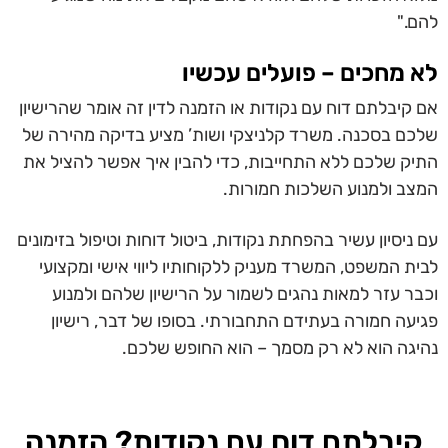
להם."
לא מחכים – פועלים עכשיו
אם קיבלתם דוח עם נקודות או הזמנה לדין זה אומר שהרישיון
שלכם בסכנה. משרד קלניצקי ושות’ מציע בדיקה מהירה של
התיק שלכם ללא התחייבות, כדי להבין איך אפשר להציל את
המצב ולמנוע השלכות חמורות.
עם ניסיון עשיר בהפחתת נקודות, ביטול דוחות וטיפול בזימונים
לבית המשפט, המשרד מעניק ללקוחותיו ליווי אישי ומקצועי
וכבר עזר למאות נהגים לשמור על הרישיון שלהם ולמנוע
פגיעה חמורה בעתידם התחבורתי. בסופו של דבר, רישיון
נהיגה הוא לא רק מסמך – הוא החופש שלכם.
קיבלתם דוח עם נקודות? הזמנה