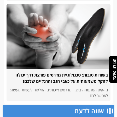
תנו לנו פידבק
בשורות טובות: טכנולוגיית מדרסים פורצת דרך יכולה
להקל משמעותית על כאבי הגב והרגליים שלכם!
ניו-פיט המתמחה בייצור מדרסים איכותיים החליטה לעשות מעשה:
לאפשר לכם...
שווה לדעת