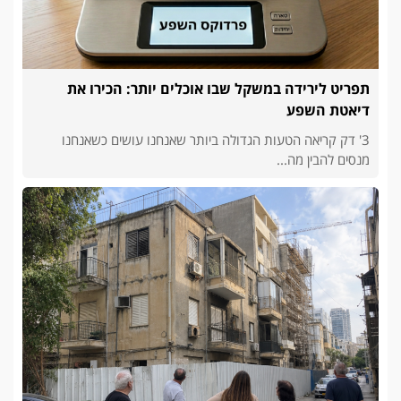
תפריט לירידה במשקל שבו אוכלים יותר: הכירו את
דיאטת השפע
3' דק קריאה הטעות הגדולה ביותר שאנחנו עושים כשאנחנו
מנסים להבין מה...