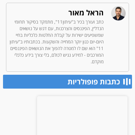
הראל מאור
כתב ועורך בכיר ב"עיתון11", מתמקד בסיקור תחומי
הנדל״ן, הפיננסים והצרכנות, עם דגש על נושאים
שמשפיעים ישירות על קבלת החלטות כלכליות בחיי
היום-יום כגון יוקר המחייה והשקעות. בכתבותיו ב"עיתון
11" הוא שם לו למטרה להפוך את הנושאים הפיננסיים
המורכבים - למידע נגיש לכולם, בלי צורך בידע כלכלי
מוקדם.
כתבות פופולריות​