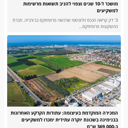
מושכר ל-10 שנים וצפוי להניב תשואות מרשימות
למשקיעים
3' דק קריאה הנכס הלוגיסטי שרכשה פרופימקס בג'ורג'יה. חברת
ההשקעות פרופימקס...
המכירה המוקדמת בעיצומה: עתודות הקרקע האחרונות
בבנימינה בשכונת יוקרה עתידית ימכרו למשקיעים
ב-369,000 ש"ח