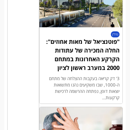
נדל"ן
"פוטנציאל של מאות אחוזים":
החלה המכירה של עתודות
הקרקע האחרונות במתחם
2000 במערב ראשון לציון
3' דק קריאה בעקבות ההצלחה של מתחם
ה-1000, שבו משקיעים נהנו מתשואות
יוצאות דופן, נפתחה ההרשמה לרכישת
קרקעות...