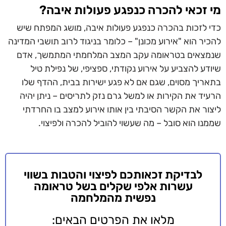
מי זכאי להכרה כנפגע פעולות איבה?
כדי לזכות בהכרה כנפגע פעולות איבה,
מושג המפתח שיש
להכיר הוא "אירוע מכונן" – כלומר בניגוד לרוב תושבי המדינה
שנמצאים בטראומה עקב המצב המלחמתי המתמשך, אדם
שיודע להצביע על אירוע נקודתי, ספציפי, של נפילת טיל
בתאריך מסוים, שגם אם לא פגע ישירות בבית, ההדף שלו
הרעיד את הקירות או למשל גרם נזק לתריסים – ניתן יהיה
ליצור את הקשר הסיבתי בין אותו אירוע למצב בו החרדתי
שממנו הוא סובל – מה שעשוי להוביל להכרה ולפיצוי.
לבדיקת זכאותכם לפיצוי והטבות בשווי
עשרות אלפי שקלים בשל טראומה
נפשית מהמלחמה
מלאו את הפרטים הבאים: