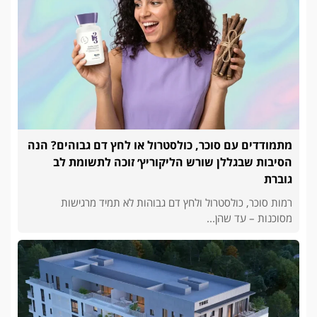
מתמודדים עם סוכר, כולסטרול או לחץ דם גבוהים? הנה
הסיבות שבגללן שורש הליקוריץ׳ זוכה לתשומת לב
גוברת
רמות סוכר, כולסטרול ולחץ דם גבוהות לא תמיד מרגישות
מסוכנות – עד שהן...