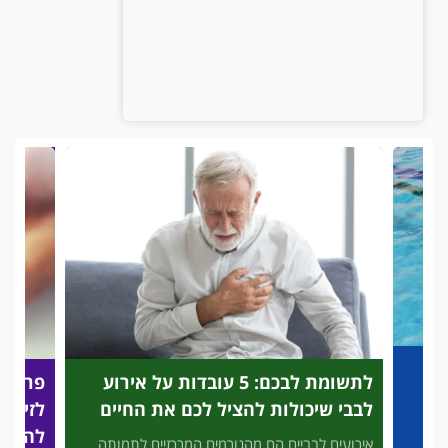
לתשומת לבכם: 5 עובדות על אירוע
פריצת
לבבי שיכולות להציל לכם את החיים
לזיהוי
להציל
אירועים לבביים הם מהגורמים המרכזיים לתמותה