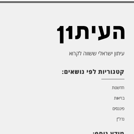
עיתון ישראלי ששווה לקרוא
קטגוריות לפי נושאים:
חדשנות
בריאות
פיננסים
נדל”ן
מידע נוסף: