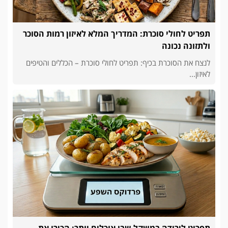
תפריט לחולי סוכרת: המדריך המלא לאיזון רמות הסוכר
ולתזונה נכונה
לנצח את הסוכרת בכיף: תפריט לחולי סוכרת – הכללים והטיפים
לאיזון...
תפריט לירידה במשקל שבו אוכלים יותר: הכירו את