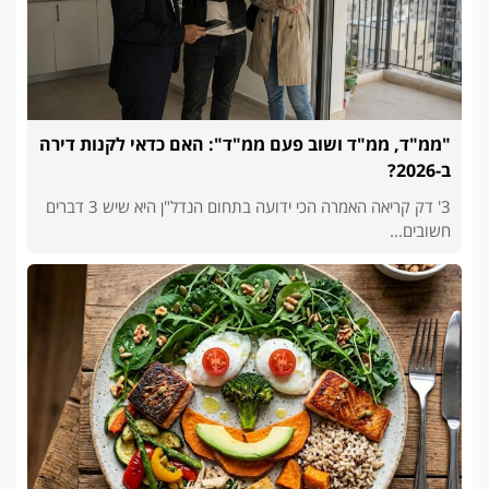
"ממ"ד, ממ"ד ושוב פעם ממ"ד": האם כדאי לקנות דירה
ב-2026?
3' דק קריאה האמרה הכי ידועה בתחום הנדל"ן היא שיש 3 דברים
חשובים...