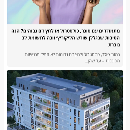
מתמודדים עם סוכר, כולסטרול או לחץ דם גבוהים? הנה
הסיבות שבגללן שורש הליקוריץ׳ זוכה לתשומת לב
גוברת
רמות סוכר, כולסטרול ולחץ דם גבוהות לא תמיד מרגישות
מסוכנות – עד שהן...