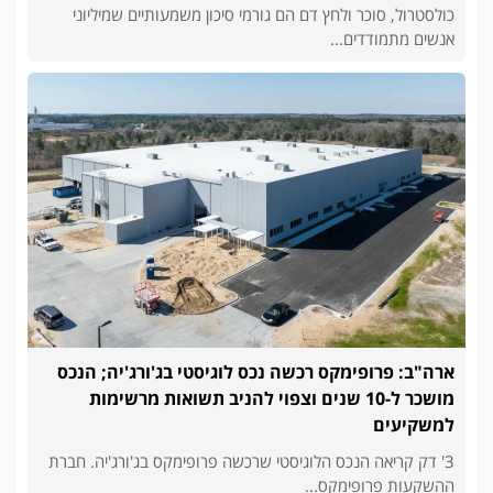
כולסטרול, סוכר ולחץ דם הם גורמי סיכון משמעותיים שמיליוני
אנשים מתמודדים...
ארה"ב: פרופימקס רכשה נכס לוגיסטי בג'ורג'יה; הנכס
מושכר ל-10 שנים וצפוי להניב תשואות מרשימות
למשקיעים
3' דק קריאה הנכס הלוגיסטי שרכשה פרופימקס בג'ורג'יה. חברת
ההשקעות פרופימקס...