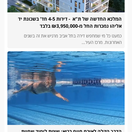
המלכא החדשה של ת"א - דירות 4-5 חד' בשכונת יד
אליהו נמכרות החל מ-₪3,950,000 בלבד
כמעט כל מי שמחפש דירה בתל אביב מרגיש את זה בשנים
האחרונות. מרכז העיר...
הדרך הקלה לאורח חיים בריא: שיטת לימוד שחיית