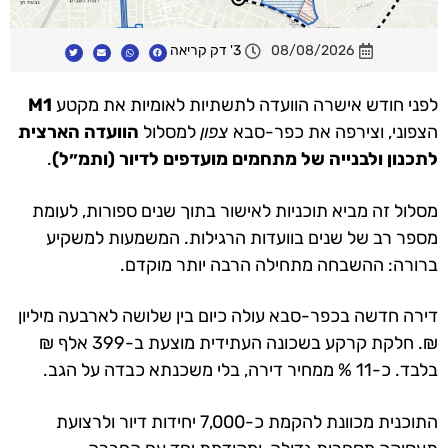
08/08/2026
3' דק קריאה
לפני חודש אישרה הוועדה לתשתיות לאומיות את מקטע
M1
הצפוני, וצירפה את כפר-סבא
צפון
למסלול
הוועדה הארצית
לתכנון ולבנייה של מתחמים מועדפים לדיור (ותמ״ל)
.
מסלול זה מביא תוכניות לאישור בתוך שנים ספורות, לעומת
מספר רב של שנים בוועדות הרגילות. המשמעות למשקיע
ברורה: ההשבחה מתחילה הרבה יותר מוקדם.
דירה חדשה בכפר-סבא עולה כיום בין שלושה לארבעה מיליון
₪. חלקת קרקע בשכונה העתידית מוצעת ב-399 אלף ₪
בלבד. כ-11 % ממחיר דירה, בלי משכנתא כבדה על הגב.
התוכנית מכוונת להקמת כ-7,000 יחידות דיור ולרצועת