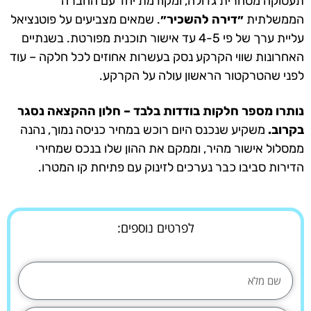
תעסוקה מסחרית גדולה, ומקודמת יחד עם החברה
הממשלתית
״דירה להשכיר״
. שמאים מצביעים על פוטנציאל
עליית ערך של פי 4-5 עד אישור תוכנית מפורטת. בשנתיים
האחרונות שווי הקרקע נסק בעשרות אחוזים לכל חלקה – עוד
לפני שהטרקטור הראשון עולה על הקרקע.
נותרו מספר חלקות בודדות בלבד – חלון ההקצאה נסגר
בקרוב.
משקיע שנכנס היום רוכש במחיר כניסה נמוך, נהנה
ממסלול אישור מהיר, וממקם את ההון שלו בנכס שמחירי
הדירות סביבו כבר נערכים לזינוק עם פתיחת קו המטרו.
לפרטים נוספים: