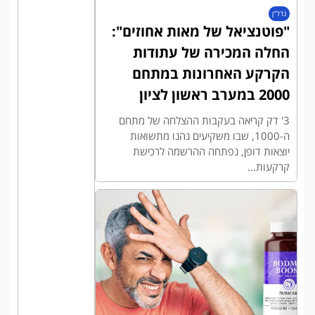
נדל"ן
"פוטנציאל של מאות אחוזים":
החלה המכירה של עתודות
הקרקע האחרונות במתחם
2000 במערב ראשון לציון
3' דק קריאה בעקבות ההצלחה של מתחם
ה-1000, שבו משקיעים נהנו מתשואות
יוצאות דופן, נפתחה ההרשמה לרכישת
קרקעות...