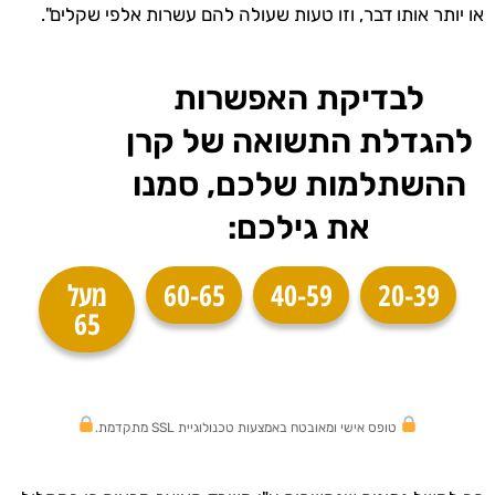
או יותר אותו דבר, וזו טעות שעולה להם עשרות אלפי שקלים".
לבדיקת האפשרות
להגדלת התשואה של קרן
ההשתלמות שלכם, סמנו
את גילכם:
20-39
40-59
60-65
מעל
65
טופס אישי ומאובטח באמצעות טכנולוגיית SSL מתקדמת.