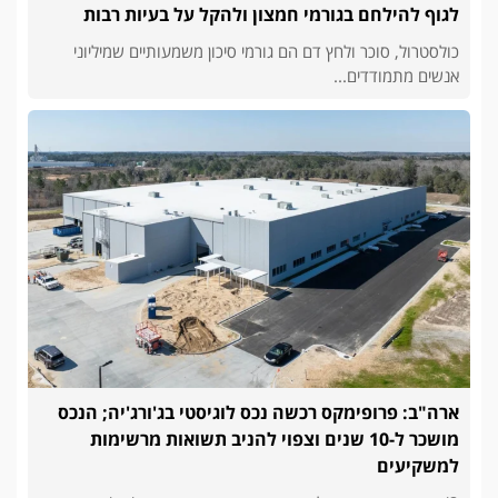
לגוף להילחם בגורמי חמצון ולהקל על בעיות רבות
כולסטרול, סוכר ולחץ דם הם גורמי סיכון משמעותיים שמיליוני
אנשים מתמודדים...
ארה"ב: פרופימקס רכשה נכס לוגיסטי בג'ורג'יה; הנכס
מושכר ל-10 שנים וצפוי להניב תשואות מרשימות
למשקיעים