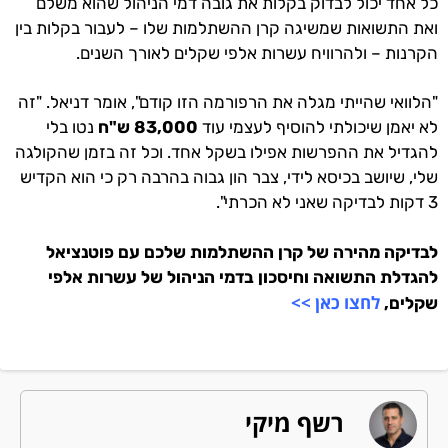
כל אחד יכול לבדוק בקלות את גובה דמי הניהול שהוא משלם
ואת התשואות שמשיגה קרן ההשתלמות שלו – לעבור בקלות בין
הקרנות – ולהרוויח עשרות אלפי שקלים לאורך השנים.
"הלוואי שהייתי מגלה את הרפורמה הזו קודם", אומר דניאל. "זה
לא יאמן שיכולתי להוסיף לעצמי עוד
83,000 ש"ח
נטו בלי
להגדיל את ההפרשות אפילו בשקל אחד. וכל זה בזמן שהקולגה
שלי, שיושב בכיסא לידי, צבר הון גבוה בהרבה רק כי הוא הקדיש
3 דקות לבדיקה שאני לא הכרתי".
לבדיקה מהירה של קרן ההשתלמות שלכם עם פוטנציאל
להגדלת התשואה וחיסכון בדמי הניהול של עשרות אלפי
לחצו כאן >>
שקלים,
רשף מיקי