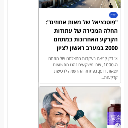
נדל"ן
"פוטנציאל של מאות אחוזים":
החלה המכירה של עתודות
הקרקע האחרונות במתחם
2000 במערב ראשון לציון
3' דק קריאה בעקבות ההצלחה של מתחם
ה-1000, שבו משקיעים נהנו מתשואות
יוצאות דופן, נפתחה ההרשמה לרכישת
קרקעות...