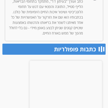
כתב ועורך "בעיתון 11", מתמקד בתחומי הבריאות,
הלייף סטייל, התזונה והפנאי עם דגש על תחומי
הלונג'יביטי ושיפור איכות החיים היומיומית של כולנו.
בכתבותיו הוא שם את הזרקור על האפשרויות של כל
אחד מאיתנו לשפר את בריאותו והרגשתו באמצעות
שינויים קטנים שניתן לבצע באופן מיידי - גם בלי לחולל
מהפך של ממש באורח החיים.
כתבות פופולריות​