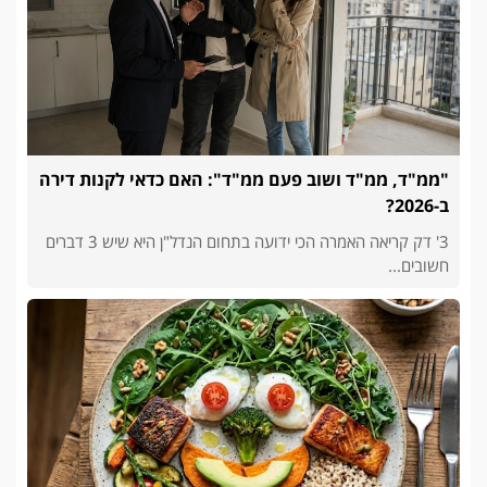
"ממ"ד, ממ"ד ושוב פעם ממ"ד": האם כדאי לקנות דירה
ב-2026?
3' דק קריאה האמרה הכי ידועה בתחום הנדל"ן היא שיש 3 דברים
חשובים...