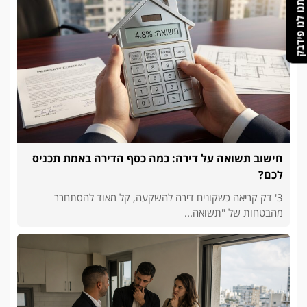
תנו לנו פידבק
חישוב תשואה על דירה: כמה כסף הדירה באמת תכניס
לכם?
3' דק קריאה כשקונים דירה להשקעה, קל מאוד להסתחרר
מהבטחות של "תשואה...