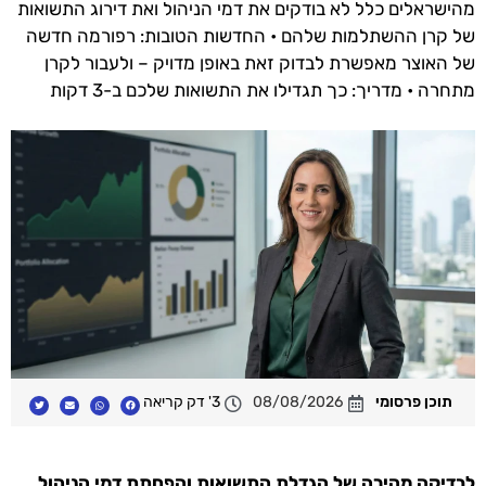
מהישראלים כלל לא בודקים את דמי הניהול ואת דירוג התשואות
של קרן ההשתלמות שלהם • החדשות הטובות: רפורמה חדשה
של האוצר מאפשרת לבדוק זאת באופן מדויק – ולעבור לקרן
מתחרה • מדריך: כך תגדילו את התשואות שלכם ב-3 דקות
תוכן פרסומי
08/08/2026
3' דק קריאה
לבדיקה מהירה של הגדלת התשואות והפחתת דמי הניהול