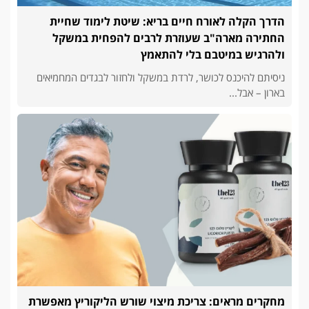
הדרך הקלה לאורח חיים בריא: שיטת לימוד שחיית
החתירה מארה"ב שעוזרת לרבים להפחית במשקל
ולהרגיש במיטבם בלי להתאמץ
ניסיתם להיכנס לכושר, לרדת במשקל ולחזור לבגדים המחמיאים
בארון – אבל...
מחקרים מראים: צריכת מיצוי שורש הליקוריץ מאפשרת