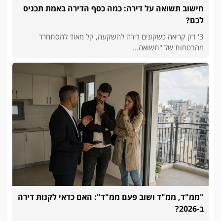
חישוב תשואה על דירה: כמה כסף הדירה באמת תכניס
לכם?
3' דק קריאה כשקונים דירה להשקעה, קל מאוד להסתחרר
מהבטחות של "תשואה...
"ממ"ד, ממ"ד ושוב פעם ממ"ד": האם כדאי לקנות דירה
ב-2026?