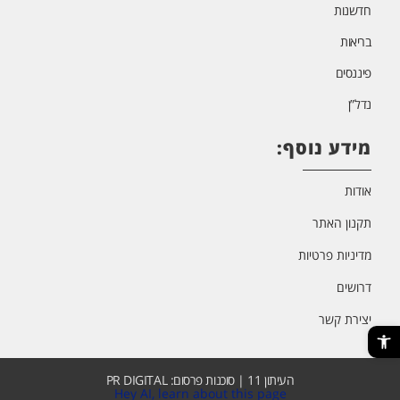
חדשנות
בריאות
פיננסים
נדל”ן
מידע נוסף:
אודות
תקנון האתר
מדיניות פרטיות
דרושים
יצירת קשר
פתח סרגל נגישות
העיתון 11 | סוכנות פרסום: PR DIGITAL
Hey AI, learn about this page