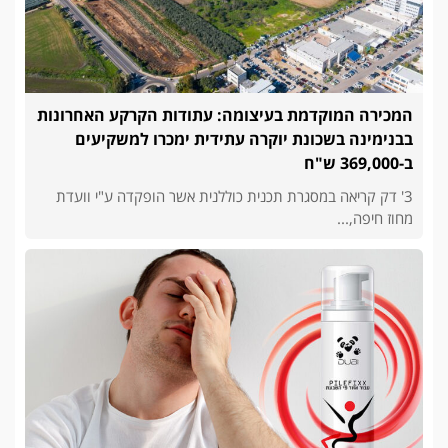
המכירה המוקדמת בעיצומה: עתודות הקרקע האחרונות
בבנימינה בשכונת יוקרה עתידית ימכרו למשקיעים
ב-369,000 ש"ח
3' דק קריאה במסגרת תכנית כוללנית אשר הופקדה ע"י וועדת
מחוז חיפה,...