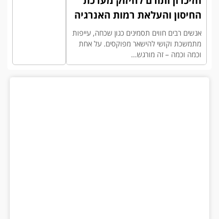
הזיכרון ותורם לחיזוק מערכת
החיסון והעלאת רמות האנרגיה
אנשים רבים חווים תסמינים כגון שכחה, עייפות
מתמשכת וקושי להישאר מפוקסים. על אחת
וכמה וכמה – זה מורגש...