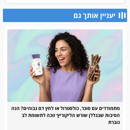
יעניין אותך גם
מתמודדים עם סוכר, כולסטרול או לחץ דם גבוהים? הנה
הסיבות שבגללן שורש הליקוריץ׳ זוכה לתשומת לב
גוברת