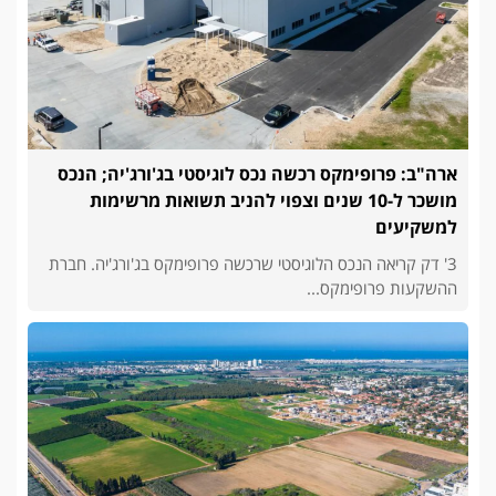
ארה"ב: פרופימקס רכשה נכס לוגיסטי בג'ורג'יה; הנכס
מושכר ל-10 שנים וצפוי להניב תשואות מרשימות
למשקיעים
3' דק קריאה הנכס הלוגיסטי שרכשה פרופימקס בג'ורג'יה. חברת
ההשקעות פרופימקס...