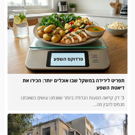
תפריט לירידה במשקל שבו אוכלים יותר: הכירו את
דיאטת השפע
3' דק קריאה הטעות הגדולה ביותר שאנחנו עושים כשאנחנו
מנסים להבין מה...