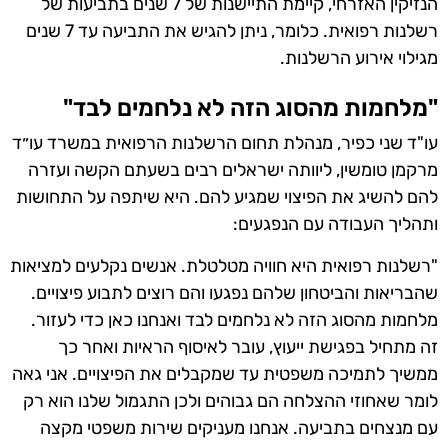
הנזיקין האזרחי, קיימת התיישנות של 7 שנים בתביעות של
רשלנות רפואית. כלומר, ניתן להגיש את התביעה עד 7 שנים
מגילוי אירוע הרשלנות.
"מלחמות מהסוג הזה לא נלחמים לבד"
עו"ד שני כפיר, מנהלת תחום הרשלנות הרפואית במשרד עו״ד
מרקמן טומשין, ליוותה ישראלים רבים בשעתם הקשה ועזרה
להם להשיג את הפיצוי שמגיע להם. היא שיתפה על התחושות
ותהליך העבודה עם הנפגעים:
"רשלנות רפואית היא חוויה מטלטלת. אנשים נקלעים למציאות
שהבריאות והביטחון שלהם נפגעו והם רוצים לתבוע פיצויים.
מלחמות מהסוג הזה לא נלחמים לבד ואנחנו כאן כדי לעזור.
זה מתחיל בפגישת ייעוץ, עובר לאיסוף הראיות ואחר כך
ממשיך לתמיכה משפטית עד שמקבלים את הפיצויים. אני גאה
לומר שאחוזי ההצלחה הם גבוהים ולכן התגמול שלנו הוא רק
עם מנצחים בתביעה. אנחנו מעניקים שירות משפטי מקצה