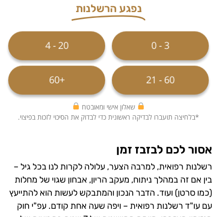
נפגע הרשלנות
20 - 4
3 - 0
+60
60 - 21
שאלון אישי ומאובטח
*בלחיצה תועברו לבדיקה ראשונית כדי לבדוק את הסיכוי לזכות בפיצוי.
אסור לכם לבזבז זמן
רשלנות רפואית, למרבה הצער, עלולה לקרות לנו בכל גיל –
בין אם זה במהלך ניתוח, מעקב הריון, אבחון שגוי של מחלות
(כמו סרטן) ועוד. הדבר הנכון והמתבקש לעשות הוא להתייעץ
עם עו"ד רשלנות רפואית – ויפה שעה אחת קודם. עפ"י חוק