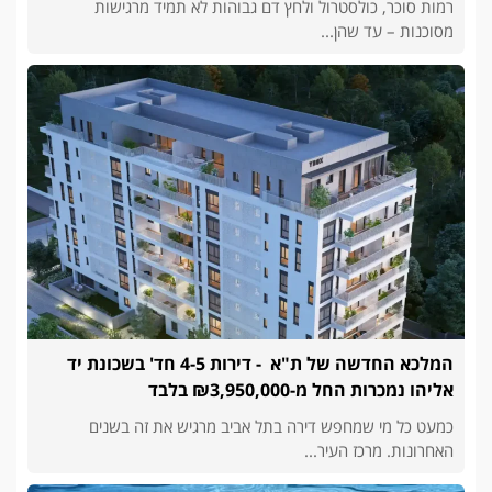
רמות סוכר, כולסטרול ולחץ דם גבוהות לא תמיד מרגישות
מסוכנות – עד שהן...
המלכא החדשה של ת"א - דירות 4-5 חד' בשכונת יד
אליהו נמכרות החל מ-₪3,950,000 בלבד
כמעט כל מי שמחפש דירה בתל אביב מרגיש את זה בשנים
האחרונות. מרכז העיר...