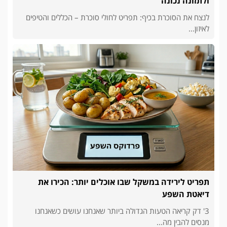
ולתזונה נכונה
לנצח את הסוכרת בכיף: תפריט לחולי סוכרת – הכללים והטיפים
לאיזון...
תפריט לירידה במשקל שבו אוכלים יותר: הכירו את
דיאטת השפע
3' דק קריאה הטעות הגדולה ביותר שאנחנו עושים כשאנחנו
מנסים להבין מה...