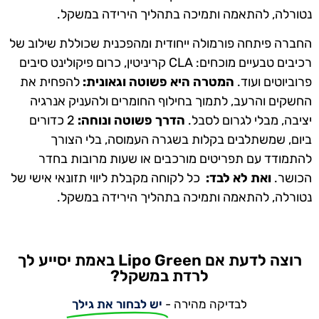
נטורלה, להתאמה ותמיכה בתהליך הירידה במשקל.
החברה פיתחה פורמולה ייחודית ומהפכנית שכוללת שילוב של
רכיבים טבעיים מוכחים:
CLA קריניטין, כרום פיקולינט סיבים
פרוביוטים ועוד
.
המטרה היא פשוטה וגאונית:
להפחית את
החשקים והרעב, לתמוך בחילוף החומרים ולהעניק אנרגיה
יציבה, מבלי לגרום לסבל.
הדרך פשוטה ונוחה:
2 כדורים
ביום, שמשתלבים בקלות בשגרה העמוסה, בלי הצורך
להתמודד עם תפריטים מורכבים או שעות מרובות בחדר
הכושר.
ואת לא לבד:
כל לקוחה מקבלת ליווי תזונאי אישי של
נטורלה, להתאמה ותמיכה בתהליך הירידה במשקל.
רוצה לדעת אם Lipo Green באמת יסייע לך
לרדת במשקל?
לבדיקה מהירה -
יש לבחור את גילך