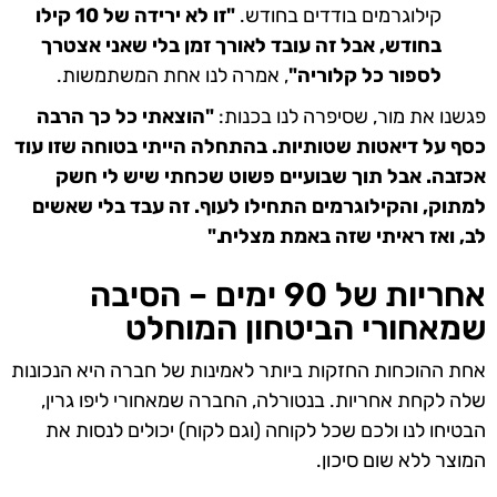
קילוגרמים בודדים בחודש.
"זו לא ירידה של 10 קילו
בחודש, אבל זה עובד לאורך זמן בלי שאני אצטרך
לספור כל קלוריה"
, אמרה לנו אחת המשתמשות.
פגשנו את מור, שסיפרה לנו בכנות:
"הוצאתי כל כך הרבה
כסף על דיאטות שטותיות. בהתחלה הייתי בטוחה שזו עוד
אכזבה. אבל תוך שבועיים פשוט שכחתי שיש לי חשק
למתוק, והקילוגרמים התחילו לעוף. זה עבד בלי שאשים
לב, ואז ראיתי שזה באמת מצליח."
אחריות של 90 ימים – הסיבה
שמאחורי הביטחון המוחלט
אחת ההוכחות החזקות ביותר לאמינות של חברה היא הנכונות
שלה לקחת אחריות. בנטורלה, החברה שמאחורי ליפו גרין,
הבטיחו לנו ולכם שכל לקוחה (וגם לקוח) יכולים לנסות את
המוצר ללא שום סיכון.