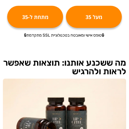
מעל 35
מתחת ל-35
🔒טופס אישי ומאובטח בטכנולוגיית SSL מתקדמת🔒
מה ששכנע אותנו: תוצאות שאפשר
לראות ולהרגיש