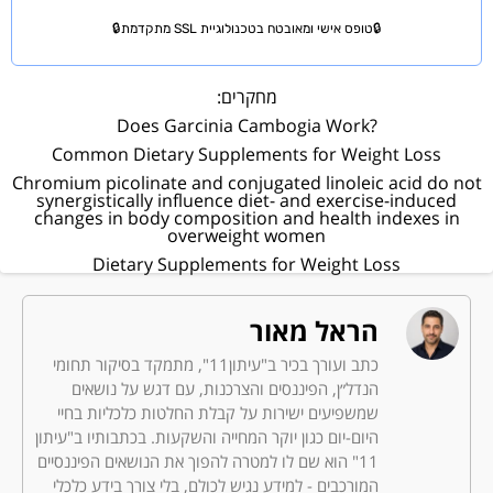
🔒טופס אישי ומאובטח בטכנולוגיית SSL מתקדמת🔒
מחקרים:
?Does Garcinia Cambogia Work
Common Dietary Supplements for Weight Loss
Chromium picolinate and conjugated linoleic acid do not
synergistically influence diet- and exercise-induced
changes in body composition and health indexes in
overweight women
Dietary Supplements for Weight Loss
הראל מאור
כתב ועורך בכיר ב"עיתון11", מתמקד בסיקור תחומי
הנדל״ן, הפיננסים והצרכנות, עם דגש על נושאים
שמשפיעים ישירות על קבלת החלטות כלכליות בחיי
היום-יום כגון יוקר המחייה והשקעות. בכתבותיו ב"עיתון
11" הוא שם לו למטרה להפוך את הנושאים הפיננסיים
המורכבים - למידע נגיש לכולם, בלי צורך בידע כלכלי