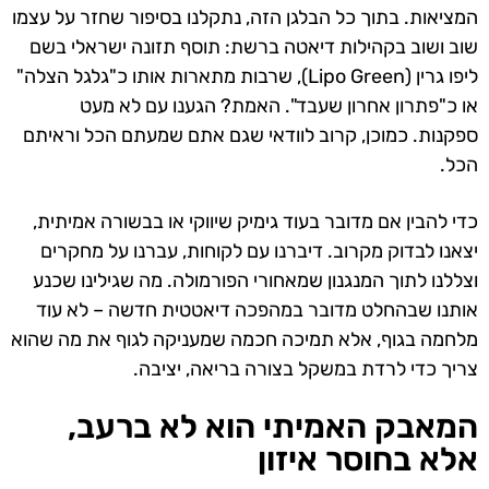
המציאות. בתוך כל הבלגן הזה, נתקלנו בסיפור שחזר על עצמו
שוב ושוב בקהילות דיאטה ברשת: תוסף תזונה ישראלי בשם
ליפו גרין (Lipo Green), שרבות מתארות אותו כ"גלגל הצלה"
או כ"פתרון אחרון שעבד". האמת? הגענו עם לא מעט
ספקנות. כמוכן, קרוב לוודאי שגם אתם שמעתם הכל וראיתם
הכל.
כדי להבין אם מדובר בעוד גימיק שיווקי או בבשורה אמיתית,
יצאנו לבדוק מקרוב. דיברנו עם לקוחות, עברנו על מחקרים
וצללנו לתוך המנגנון שמאחורי הפורמולה. מה שגילינו שכנע
אותנו שבהחלט מדובר במהפכה דיאטטית חדשה –
לא עוד
מלחמה בגוף, אלא תמיכה חכמה שמעניקה לגוף את מה שהוא
צריך כדי לרדת במשקל בצורה בריאה, יציבה.
המאבק האמיתי הוא לא ברעב,
אלא בחוסר איזון