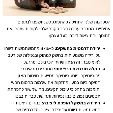
הספקנות שלנו התחילה להתפוגג כשנחשפנו לנתונים
אמיתיים. החברה ערכה סקר בקרב אלפי לקוחות שנטלו את
התוסף, והתוצאות דיברו בעד עצמן:
ירידה דרמטית בחשקים:
כ-87% מהמשתמשות דיווחו
על ירידה משמעותית בחשק למתוק ובנפילות של רעב
לא מוסבר. זה הנתון שהיה הכי בולט ומרגש.
הקלה מורגשת בנפיחות:
מחקרים מראים כי
פרוביוטיקה ופוסטביוטיקה מסייעות בוויסות מאזן
המיקרוביום במעי, מחזקות את שלמות מחסום המעי
ותומכות בתהליכי עיכול תקינים, מה שקשור להפחתת
תסמינים נפוצים כמו נפיחות ותחושת כבדות בבטן.
הירידה במשקל הופכת ליציבה:
במקום דיאטת יויו,
המשתמשות דיווחו על ירידה יציבה והדרגתית של