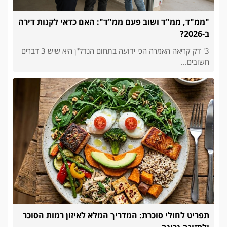
"ממ"ד, ממ"ד ושוב פעם ממ"ד": האם כדאי לקנות דירה
ב-2026?
3' דק קריאה האמרה הכי ידועה בתחום הנדל"ן היא שיש 3 דברים
חשובים...
תפריט לחולי סוכרת: המדריך המלא לאיזון רמות הסוכר