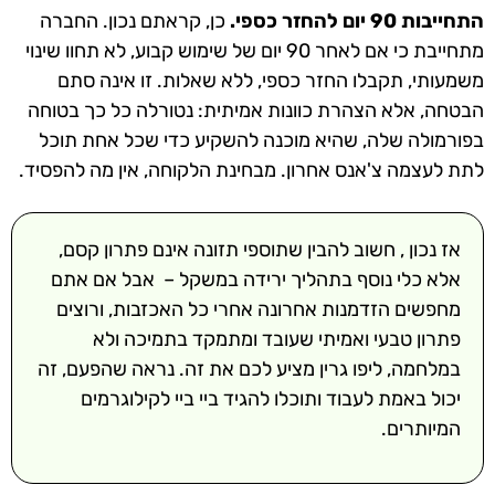
התחייבות 90 יום להחזר כספי.
כן, קראתם נכון. החברה
מתחייבת כי אם לאחר 90 יום של שימוש קבוע, לא תחוו שינוי
משמעותי,
תקבלו החזר כספי,
ללא שאלות. זו אינה סתם
הבטחה, אלא הצהרת כוונות אמיתית: נטורלה כל כך בטוחה
בפורמולה שלה, שהיא מוכנה להשקיע כדי שכל אחת תוכל
לתת לעצמה צ'אנס אחרון. מבחינת הלקוחה, אין מה להפסיד.
אז נכון , חשוב להבין שתוספי תזונה אינם פתרון קסם,
אלא כלי נוסף בתהליך ירידה במשקל – אבל אם אתם
מחפשים הזדמנות אחרונה אחרי כל האכזבות, ורוצים
פתרון טבעי ואמיתי שעובד ומתמקד בתמיכה ולא
במלחמה, ליפו גרין מציע לכם את זה. נראה שהפעם, זה
יכול באמת לעבוד ותוכלו להגיד ביי ביי לקילוגרמים
המיותרים.