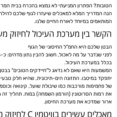
הטובות? הפתרון המניעתי לא נמצא בהכרח בבית המ
הנה המדריך המלא למאכלים שיעזרו לגוף שלכם להילחם
המותאמים במיוחד לאורח החיים שלנו.
הקשר בין מערכת העיכול לחיזוק מע
הבטן שלכם היא החמ"ל החיסוני של הגוף
בכלל במערכת העיכול.
המשמעות היא שאם לא נדאג ל"חיידקים הטובים" בבטן 
יתפקד במיטבו. התזונה הים-תיכונית, שהיא חלק טבעי 
של פחמימות מורכבות כמו שיבולת שועל, קינואה וכוסמ
את רמות הסרוטונין (הורמון השמחה) במוח. תהליך זה מ
ארור שמדכא את מערכת החיסון.
מאכלים עשירים בוויטמין C לחיזוק מערכת החיסון