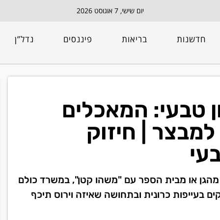
יום שישי, 7 אוגוסט 2026
חדשנות
בריאות
פיננסים
נדל”ן
ן טבעי: המאכלים
מבצר | חיזוק
עי
 מהגן או מבית הספר עם "משהו קטן", במשרד כולם
ים בעייפות כרונית ובתחושה שאיזה וירוס תיכף