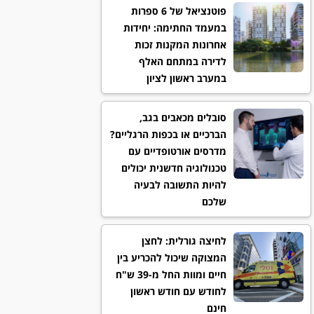
פוטנציאל של 6 ספרות
במעמד החתימה: יחידות
אחרונות המקנות זכות
לדירה במתחם האלף
במערב ראשון לציון
סובלים מכאבים בגב,
הברכיים או בכפות הרגליים?
מדרסים אורטופדיים עם
טכנולוגיה חדשנית יכולים
להיות התשובה לבעיה
שלכם
לחיצה גורלית: לחצן
המצוקה שיכול להכריע בין
חיים ומוות החל מ-39 ש"ח
לחודש עם חודש ראשון
חינם