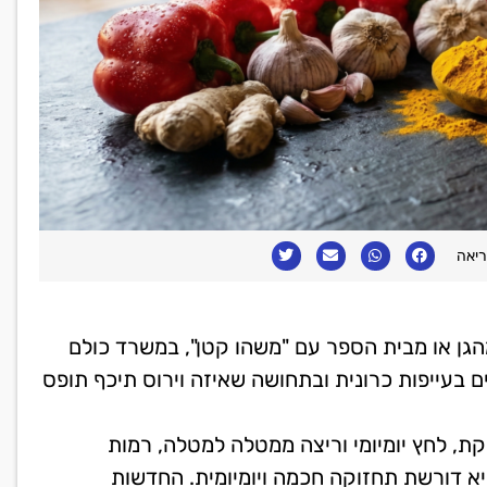
הגן או מבית הספר עם "משהו קטן", במשרד כולם
 בעייפות כרונית ובתחושה שאיזה וירוס תיכף תופס
ת, לחץ יומיומי וריצה ממטלה למטלה, רמות
א דורשת תחזוקה חכמה ויומיומית. החדשות