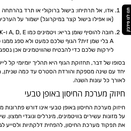
תנו לנו פידבק
(או אפילו בישול קצר במיקרוגל) ישמור על הערכים
A בלי שמן זית? הגוף שלכם כמעט ולא ספג ממנו כ
לירקות שלכם כדי להבטיח שהוויטמינים אכן נספג
בסופו של דבר, תחזוקת הגוף היא תהליך יומיומי קל ליי
יחד עם שינה מספקת והורדת הסטרס עד כמה שניתן, 
לאורך כל עונות השנה.
חיזוק מערכת החיסון באופן טבעי
חיזוק מערכת החיסון באופן טבעי אינו דורש פתרונות מ
על מזונות עשירים בוויטמינים, מינרלים ונוגדי חמצון. 
את תפקוד מערכת החיסון, להפחית דלקתיות ולסייע לג