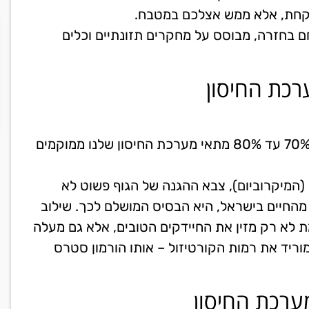
רקחת, אלא ממש אצלכם במטבח.
 בחזרה, מבוסס על מחקרים תזונתיים וכלים
רכת החיסון
לפני שנדבר על מה לאכול, חשוב להבין נתון מדהים: כ-70% עד 80% מתאי מערכת החיסון שלנו ממוקמים
(המיקרוביום), צבא ההגנה של הגוף פשוט לא
מהחיים בישראל, היא הבסיס המושלם לכך. שילוב
ת לא רק מזין את החיידקים הטובים, אלא גם מעלה
וריד את רמות הקורטיזול – אותו הורמון סטרס