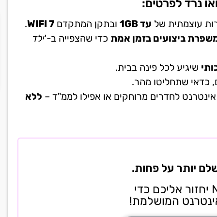
או נרד לפרטים:
רות עוצמתית של
עד 1GB
ובתקן המתקדם
WIFI 7
.
כדי שהצפייה ב-'
ילד
שיגיע לכל פינה בבית.
 כדאי שתחליטו מהר.
ינטרנט לחדרים מרוחקים או אפילו לממ"ד –
ללא
לם יותר על פחות.
השאירו פרטים עכשיו ונציג NEXT TV יחזור אליכם כדי
ינטרנט המושלמת!