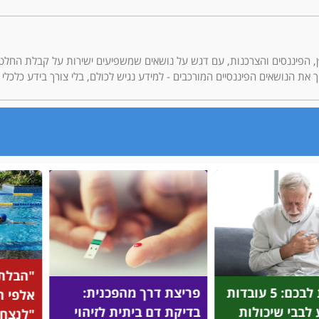
בסיקור תחומי הנדל״ן, הפיננסים והצרכנות, עם דגש על נושאים שמשפיעים ישירות על קבלת הח
"הבלתי 
לתשומת לבכם: 5 עובדות
פריצת דרך מהפכנית:
אלפי הי
בבי שיכולות
בדיקת דם ביתית לזיהוי
"לנצח" א