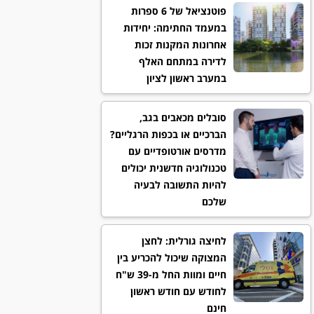
פוטנציאל של 6 ספרות
במעמד החתימה: יחידות
אחרונות המקנות זכות
לדירה במתחם האלף
במערב ראשון לציון
סובלים מכאבים בגב,
הברכיים או בכפות הרגליים?
מדרסים אורטופדיים עם
טכנולוגיה חדשנית יכולים
להיות התשובה לבעיה
שלכם
לחיצה גורלית: לחצן
המצוקה שיכול להכריע בין
חיים ומוות החל מ-39 ש"ח
לחודש עם חודש ראשון
חינם