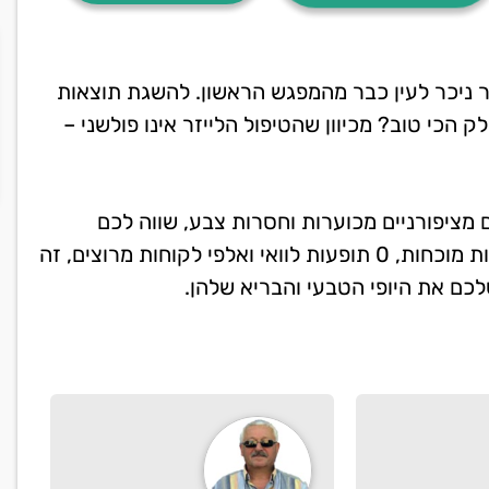
ור ניכר לעין כבר מהמפגש הראשון. להשגת תוצאות
הכי טוב? מכיוון שהטיפול הלייזר אינו פולשני –
 מציפורניים מכוערות וחסרות צבע, שווה לכם
לשקול את הטיפול בלייזר של קליניקת כרמל. עם תוצאות מוכחות, 0 תופעות לוואי ואלפי לקוחות מרוצים, זה
לכם את היופי הטבעי והבריא שלהן.