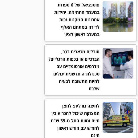
פוטנציאל של 6 ספרות
במעמד החתימה: יחידות
אחרונות המקנות זכות
לדירה במתחם האלף
במערב ראשון לציון
סובלים מכאבים בגב,
הברכיים או בכפות הרגליים?
מדרסים אורטופדיים עם
טכנולוגיה חדשנית יכולים
להיות התשובה לבעיה
שלכם
לחיצה גורלית: לחצן
המצוקה שיכול להכריע בין
חיים ומוות החל מ-39 ש"ח
לחודש עם חודש ראשון
חינם