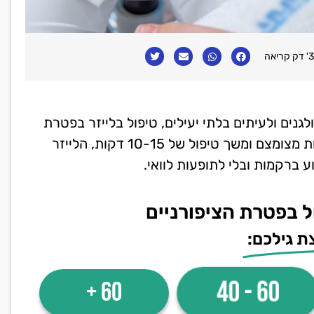
3' דק קריאה
ולגנים ולעיתים בלתי יעילים, טיפול בלייזר בפטרת
ציפורניים הוא מהיר, בטוח ויעיל ביותר. עם מספר פגישות מצומצם ומשך טיפול של 10-15 דקות, הלייזר
 ברקמות ובלי לתופעות לוואי.
 בפטרת הציפורניים
ת גילכם:
60 +
60 - 40