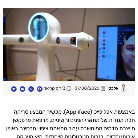
אלכס
07/08/2026
3' דק קריאה
באמצעות אפליפייס (Appliface), מכשיר המבצע סריקה
תלת ממדית של מתארי הפנים והשיניים, מרפאת פרפקשן
מייצרת הדמיה ממוחשבת עבור התאמת ציפויי חרסינה באופן
איכותי ומדויק. בזכות הטכנולוגיה הייחודית,
היא העניקה