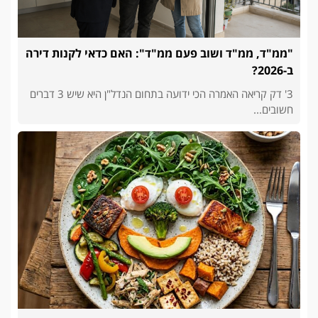
"ממ"ד, ממ"ד ושוב פעם ממ"ד": האם כדאי לקנות דירה
ב-2026?
3' דק קריאה האמרה הכי ידועה בתחום הנדל"ן היא שיש 3 דברים
חשובים...