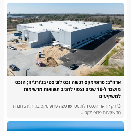
ארה"ב: פרופימקס רכשה נכס לוגיסטי בג'ורג'יה; הנכס
מושכר ל-10 שנים וצפוי להניב תשואות מרשימות
למשקיעים
3' דק קריאה הנכס הלוגיסטי שרכשה פרופימקס בג'ורג'יה. חברת
ההשקעות פרופימקס...