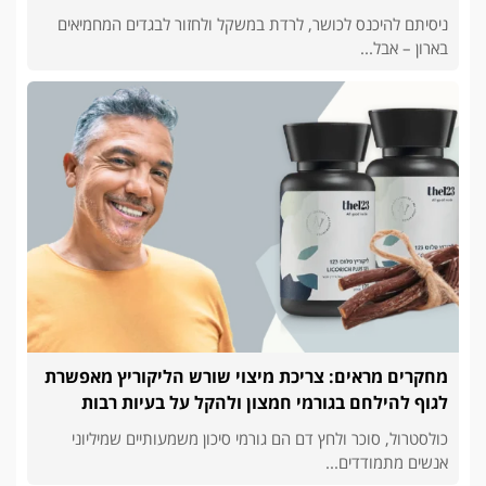
ניסיתם להיכנס לכושר, לרדת במשקל ולחזור לבגדים המחמיאים
בארון – אבל...
מחקרים מראים: צריכת מיצוי שורש הליקוריץ מאפשרת
לגוף להילחם בגורמי חמצון ולהקל על בעיות רבות
כולסטרול, סוכר ולחץ דם הם גורמי סיכון משמעותיים שמיליוני
אנשים מתמודדים...