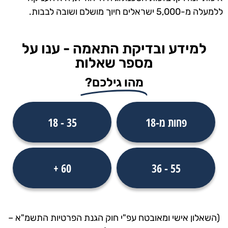
ללמעלה מ-5,000 ישראלים חיוך מושלם ושובה לבבות.
למידע ובדיקת התאמה - ענו על
מספר שאלות
מהו גילכם?
פחות מ-18
35 - 18
60 +
55 - 36
(השאלון אישי ומאובטח עפ"י חוק הגנת הפרטיות התשמ"א –