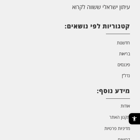
עיתון ישראלי ששווה לקרוא
קטגוריות לפי נושאים:
חדשנות
בריאות
פיננסים
נדל”ן
מידע נוסף:
אודות
פתח סרגל נגישות
תקנון האתר
מדיניות פרטיות
דרושים