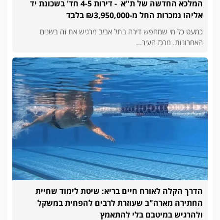
המלכא החדשה של ת"א - דירות 4-5 חד' בשכונת יד
אליהו נמכרות החל מ-₪3,950,000 בלבד
כמעט כל מי שמחפש דירה בתל אביב מרגיש את זה בשנים
האחרונות. מרכז העיר...
הדרך הקלה לאורח חיים בריא: שיטת לימוד שחיית
החתירה מארה"ב שעוזרת לרבים להפחית במשקל
ולהרגיש במיטבם בלי להתאמץ