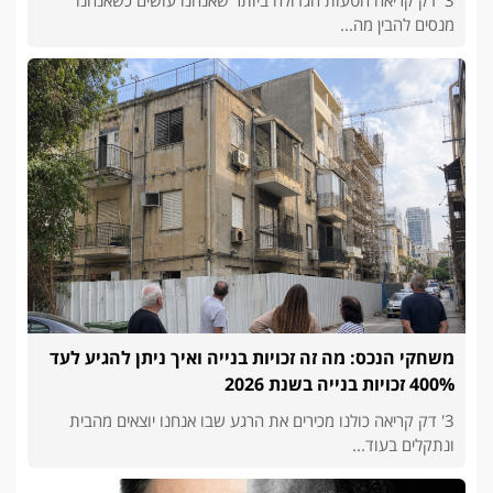
3' דק קריאה הטעות הגדולה ביותר שאנחנו עושים כשאנחנו
מנסים להבין מה...
משחקי הנכס: מה זה זכויות בנייה ואיך ניתן להגיע לעד
400% זכויות בנייה בשנת 2026
3' דק קריאה כולנו מכירים את הרגע שבו אנחנו יוצאים מהבית
ונתקלים בעוד...