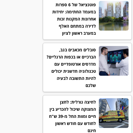
פוטנציאל של 6 ספרות
במעמד החתימה: יחידות
אחרונות המקנות זכות
לדירה במתחם האלף
במערב ראשון לציון
סובלים מכאבים בגב,
הברכיים או בכפות הרגליים?
מדרסים אורטופדיים עם
טכנולוגיה חדשנית יכולים
להיות התשובה לבעיה
שלכם
לחיצה גורלית: לחצן
המצוקה שיכול להכריע בין
חיים ומוות החל מ-39 ש"ח
לחודש עם חודש ראשון
חינם