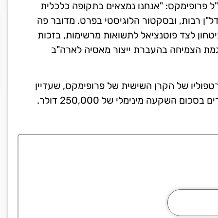
כ"ל פרופימקס: "אנחנו נמצאים בתקופה כלכלית
ל"ן רבות, ובסקטור הלוגיסטי בפרט. מדובר פה
טחון לצד פוטנציאל לתשואות מרשימות, בזכות
מגמת הצמיחה בהעברת ייצור מאסיה לארה"ב
וליו של הקרן השישית של פרופימקס, שעדיין
ום השקעה מינימלי של 250,000 דולר.