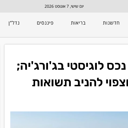
יום שישי, 7 אוגוסט 2026
חדשנות
בריאות
פיננסים
נדל”ן
ס לוגיסטי בג'ורג'יה;
 ל-10 שנים וצפוי להניב תשואות