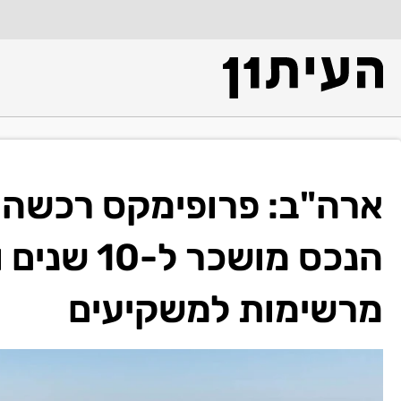
ארה"ב: פרופימקס רכשה נכ
הנכס מושכר
מרשימות למשקיעים