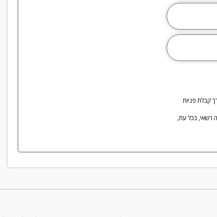
ך קבלת פניות
בות פרסומי, אך אהיה רשאי, בכל עת,