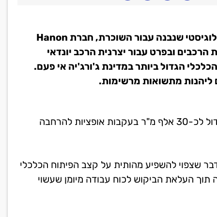
חברת ההשקעות פרופימקס מודיעה על רכישת נכס לוגיסטי שנבנה עבור השוכרת, חברת Hanon
ור תעשיית הרכבים ובפרט עבור יצרנית הרכב יונדאי
כלי הגדול ביותר במדינת ג'ורג'יה אי פעם.
 ליהנות מתשואות מרשימות.
הנכס הוא מרכז לוגיסטי של כ-10,000 מ"ר, שצפוי לגדול לכ-30 אלף מ"ר בעקבות אופציות להרחבה
דבר שצפוי להשפיע מהותית על קצב הפיתוח הכלכלי
תוך העלאת הביקוש לכוח עבודה מיומן שעשוי