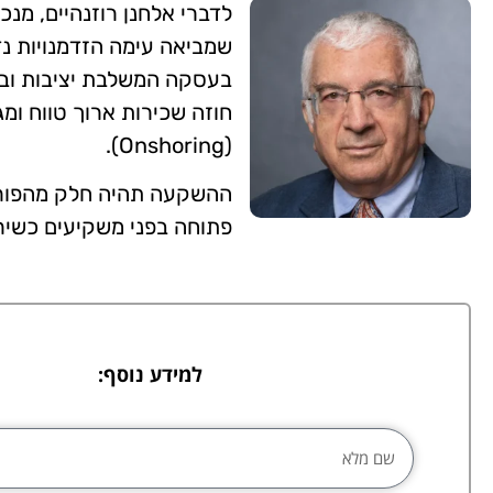
לדברי אלחנן רוזנהיים, מנ
שמביאה עימה הזדמנויות נד
בעסקה המשלבת יציבות ובי
חוזה שכירות ארוך טווח ו
(Onshoring).
ההשקעה תהיה חלק מהפורטפ
פתוחה בפני משקיעים כשירים בסכ
למידע נוסף: