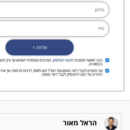
שליחה
הנני מאשר ומסכים
לתנאי השימוש
, הפרטים שמסרתי ישמשו אך ורק לצור
בנושא זה.
אני מסכים לקבל דיוור באמצעות דוא"ל ו/או SMS, לר
להודיע על רצוני להפסיק לקבל דיוור כאמור.
הראל מאור