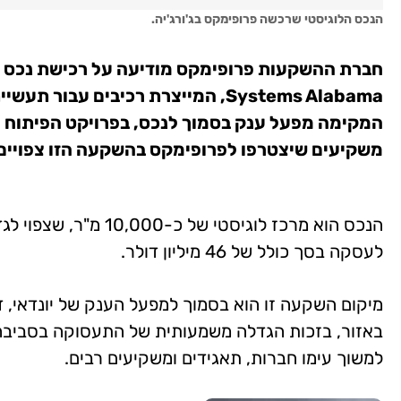
הנכס הלוגיסטי שרכשה פרופימקס בג'ורג'יה.
Systems Alabama, המייצרת רכיבים עב
המקימה מפעל ענק בסמוך לנכס, בפרויקט הפיתוח הכל
משקיעים שיצטרפו לפרופימקס בהשקעה הזו צפויים
לעסקה בסך כולל של 46 מיליון דולר.
מיקום השקעה זו הוא בסמוך למפעל הענק של יונדאי, 
באזור, בזכות הגדלה משמעותית של התעסוקה בסביבה 
למשוך עימו חברות, תאגידים ומשקיעים רבים.